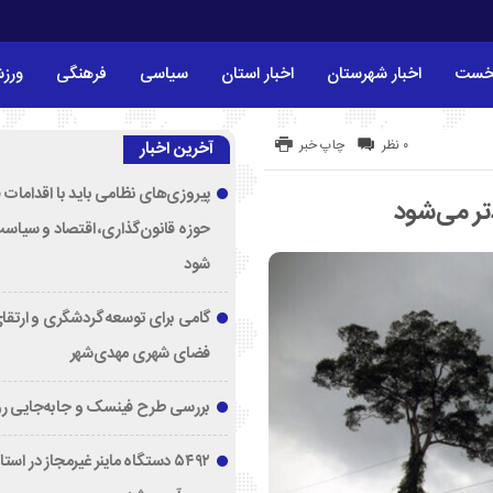
خست
اخبار شهرستان
اخبار استان
سیاسی
فرهنگی
ورز
۰ نظر
چاپ خبر
آخرین اخبار
پیروزی‌های نظامی باید با اقدامات 
تر می‌شود
حوزه قانون‌گذاری، اقتصاد و سیاس
شود
گامی برای توسعه گردشگری و ارتقا
فضای شهری مهدی‌شهر
بررسی طرح فینسک و جابه‌جایی ر
۵۴۹۲ دستگاه ماینر غیرمجاز در اس