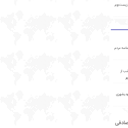
زیست‌بوم
اسه مردم
ب از
ر
مهدیشهری
ادفی