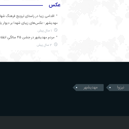
عکس
اقدامی زیبا در راستای ترویج فرهنگ شها
مهدیشهر ؛ عکس‌های زیبای شهدا بر دیوار ی
1 سال پیش
مردم مهدیشهر در جشن ۴۵ سالگیِ انقلاب
2 سال پیش
نیزوا
مهدیشهر