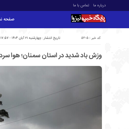
درباره ما
تماس با ما
صفحه ن
کد خبر : 5205
تاریخ انتشار : چهارشنبه ۲۱ آبان ۱۴۰۴ - ۱۷:۵۷
وزش باد شدید در استان سمنان؛ هوا سرد