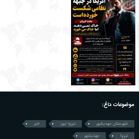
موضوعات داغ:
شهرستان مهدیشهر
نیزوا نیوز
خبر
نیزوا
مهدیشهر