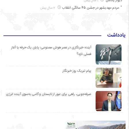
دیوار یادمان
1 سال پیش
مردم مهدیشهر در جشن ۴۵ سالگیِ انقلاب
2 سال پیش
یادداشت
آینده خبرنگاری در عصر هوش مصنوعی؛ پایان یک حرفه یا آغاز
فصلی تازه؟
پیام تبریک روز خبرنگار
صرفه‌جویی، راهی برای عبور از تابستان و گامی به‌سوی آینده انرژی