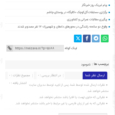
پیام تبریک روز خبرنگار
برگزاری مسابقات گل‌کوچک «کالیگا» در روستای چاشم
پیگیری مطالبات عمرانی و کشاورزی
وقوع دو سانحه رانندگی در محورهای دامغان و شهمیرزاد؛ ۱۷ نفر مصدوم شدند
لینک کوتاه
برچسب ها :
ناموجود
ارسال نظر شما
در انتظار بررسی : 0
مجموع نظرات : 0
انتشار یافته : ۰
نظرات ارسال شده توسط شما، پس از تایید توسط مدیران سایت
منتشر خواهد شد.
نظراتی که حاوی تهمت یا افترا باشد منتشر نخواهد شد.
نظراتی که به غیر از زبان فارسی یا غیر مرتبط با خبر باشد منتشر نخواهد شد.