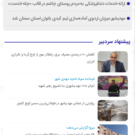
ارائه خدمات دندانپزشکی به مردم روستای چاشم در قالب «چله خدمت»
مهدیشهر میزبان اردوی آماده‌سازی تیم کبدی بانوان استان سمنان شد
پیشنهاد سردبیر
کاهش ۱۰ درصدی مصرف برق، راهکار عبور از اوج گرما و ناترازی
انرژی
فرمانده سپاه ناحیه مهدی شهر:
اعزام ۱۰۰۰ مهدیشهری به تشییع رهبر شهید
روایتی از عشایر مهدیشهر در طولانی‌ترین مسیر کوچ کشور
نیزوا گزارش می‌دهد؛
۶۶ واحد آماده تحویل در پروژه۱۳۸ واحدی مهدیشهر