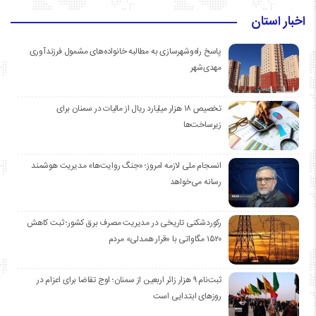
اخبار استان
پاسخ راه‌وشهرسازی به مطالبه خانواده‌های مشمول فرزندآوری
مهدی‌شهر
تخصیص ۱۸ هزار میلیارد ریال از مالیات در سمنان برای
زیرساخت‌ها
انسجام ملی لازمه امروز؛ «جنگ روایت‌ها» مدیریت هوشمند
رسانه می‌خواهد
رکوردشکنی تاریخی در مدیریت مصرف برق کشور؛ ثبت کاهش
۱۵۲۰ مگاواتی با «قرار همدلی» مردم
ثبت‌نام ۹ هزار زائر اربعین از سمنان؛ اوج تقاضا برای اعزام در
روزهای ابتدایی است