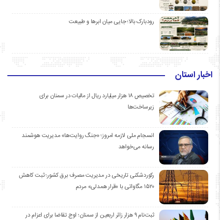
رودبارک بالا؛ جایی میان ابرها و طبیعت
اخبار استان
تخصیص ۱۸ هزار میلیارد ریال از مالیات در سمنان برای
زیرساخت‌ها
انسجام ملی لازمه امروز؛ «جنگ روایت‌ها» مدیریت هوشمند
رسانه می‌خواهد
رکوردشکنی تاریخی در مدیریت مصرف برق کشور؛ ثبت کاهش
۱۵۲۰ مگاواتی با «قرار همدلی» مردم
ثبت‌نام ۹ هزار زائر اربعین از سمنان؛ اوج تقاضا برای اعزام در