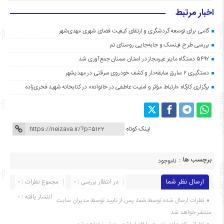
اخبار مرتبط
گامی برای توسعه گردشگری و ارتقای کیفیت فضای شهری مهدی‌شهر
بررسی طرح فینسک و جابه‌جایی روستای تم
۵۴۹۲ دستگاه ماینر غیرمجاز در استان سمنان جمع‌آوری شد
دستگیری ۲ سارق سابقه‌دار و کشف خودروی سرقتی در مهدیشهر
برگزاری کارگاه «ارتباط مؤثر و امنیت عاطفی در خانواده» در کتابخانه شهید فخری‌زاده
لینک کوتاه
برچسب ها :
ناموجود
ارسال نظر شما
در انتظار بررسی : 0
مجموع نظرات : 0
انتشار یافته : ۰
نظرات ارسال شده توسط شما، پس از تایید توسط مدیران سایت
منتشر خواهد شد.