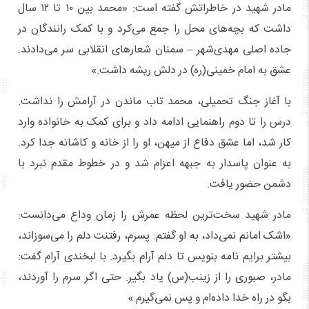
مادر شهید در خاطراتش گفته است: «محمد بین ۱۰ تا ۱۲ سال
داشت که بچه‌های محل را جمع می‌کرد و با کمک رانندگان در
جاده اصلی مهدی‌شهر – سمنان شعارهای انقلابی سر می‌دادند.
عشق به امام خمینی(ره) در دلش ریشه داشت.»
با آغاز جنگ تحمیلی، محمد تاب ماندن در آرامش را نداشت.
درس را تا دوم راهنمایی ادامه داد و برای کمک به خانواده وارد
کار شد، اما عشق دفاع از میهن، او را از خانه و کاشانه جدا کرد.
به عنوان پاسدار به جبهه اعزام شد و در خطوط مقدم نبرد با
دشمن حضور یافت.
مادر شهید سخت‌ترین لحظه عمرش را زمان وداع می‌دانست:
«اشک امانم نمی‌داد، به او گفتم: پسرم، رفتنت دلم را می‌سوزاند،
بیشتر برایم نامه بنویس تا دلم آرام بگیرد. با لبخندی آرام گفت:
مادر، صبوری را از زینب(س) یاد بگیر. حتی اگر سرم را آوردند،
بگو در راه خدا داده‌ام و پس نمی‌گیرم.»