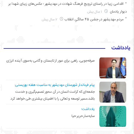
اقدامی زیبا در راستای ترویج فرهنگ شهادت در مهدیشهر ؛ عکس‌های زیبای شهدا بر
دیوار یادمان
1 سال پیش
مردم مهدیشهر در جشن ۴۵ سالگیِ انقلاب
2 سال پیش
یادداشت
صرفه‌جویی، راهی برای عبور از تابستان و گامی به‌سوی آینده انرژی
پیام فرماندار شهرستان مهدیشهر به مناسبت هفته بهزیستی:
جامعه‌ای که کرامت انسان در آن محور تصمیم‌گیری و خدمت
باشد،مسیر توسعه و تعالی را با اطمینان بیشتری طی خواهد کرد.
یادداشت؛
سایه‌سار حریر حیا