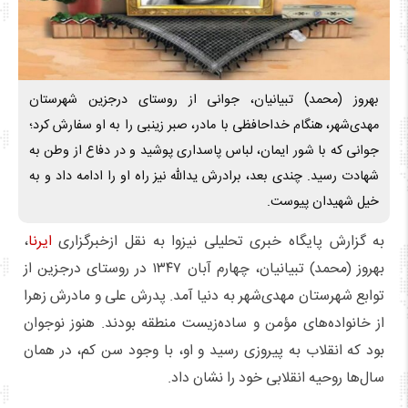
بهروز (محمد) تبیانیان، جوانی از روستای درجزین شهرستان
مهدی‌شهر، هنگام خداحافظی با مادر، صبر زینبی را به او سفارش کرد؛
جوانی که با شور ایمان، لباس پاسداری پوشید و در دفاع از وطن به
شهادت رسید. چندی بعد، برادرش یدالله نیز راه او را ادامه داد و به
خیل شهیدان پیوست.
به گزارش پایگاه خبری تحلیلی نیزوا به نقل ازخبرگزاری
ایرنا
،
بهروز (محمد) تبیانیان، چهارم آبان ۱۳۴۷ در روستای درجزین از
توابع شهرستان مهدی‌شهر به دنیا آمد. پدرش علی و مادرش زهرا
از خانواده‌های مؤمن و ساده‌زیست منطقه بودند. هنوز نوجوان
بود که انقلاب به پیروزی رسید و او، با وجود سن کم، در همان
سال‌ها روحیه انقلابی خود را نشان داد.