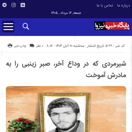
درباره ما
تماس با ما
جمعه, ۱۶ مرداد , ۱۴۰۵
کد خبر : 5122
تاریخ انتشار : سه‌شنبه ۲۰ آبان ۱۴۰۴ - ۸:۰۷
۰ نظر
چاپ خبر
شیرمردی که در وداع آخر، صبر زینبی را به
مادرش آموخت