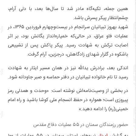
همین جمله، تکیه‌گاه مادر شد تا سال‌ها بعد، با دلی آرام،
چشم‌انتظار پیکر پسرش باشد.
شهید بهروز تبیانیان سرانجام در بیست‌وچهارم فروردین ۱۳۶۵، در
عملیات فاو عراق، در حالی‌که خمپاره‌انداز یگانش بود، بر اثر
اصابت ترکش به شهادت رسید. پیکر پاکش پس از تشییعی
باشکوه در گلزار شهدای زادگاهش، درجزین، آرام گرفت.
اندکی بعد، برادرش یدالله نیز در همان مسیر ایثار به شهادت
رسید تا نام خانواده تبیانیان در دفتر حماسه و صبر جاودانه شود.
در بخشی از وصیت‌نامه‌اش نوشته است: «وحدت و همدلی رمز
پیروزی است؛ همواره در حفظ انسجام ملی کوشا باشید و راه امام
خمینی(ره) را ادامه دهید.»
حضور رزمندگان سمنان در ۵۵ عملیات دفاع مقدس
به گزارش
ایرنا
،‌ نیروهای استان سمنان در ۵۵ عملیات از ۱۰۰