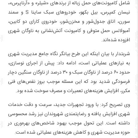
شامل کامیونت‌های حمل زباله از برندهای «شیلر» و «آرناپرس»،
نیسان کمپرس، بیل بکهو، خودروهای سبک ساینا S و سمند
سورن، اتاق جدول‌شور و مخزن‌شور، خودروی کارای دو کابین،
آمبولانس حمل متوفی و کامیونت آتش‌نشانی به ناوگان شهری
افزوده شده‌اند.
شربتدار با بیان اینکه این طرح بیانگر نگاه جامع مدیریت شهری
به نیازهای عملیاتی است، ادامه داد: پیش از اجرای نوسازی،
حدود ۶۰ درصد از ناوگان سبک و ۳۰ درصد از ناوگان سنگین دچار
فرسودگی شدید بود که این مسئله موجب بروز نقص‌های فنی
مکرر، افزایش هزینه‌های تعمیرات و مصرف سوخت شده بود.
وی تصریح کرد: با ورود تجهیزات جدید، سرعت و دقت خدمات
شهری افزایش یافته و رضایتمندی شهروندان نیز رشد محسوسی
داشته است. این تحول موجب بهبود شاخص‌های بهره‌وری در
حوزه مدیریت شهری و کاهش هزینه‌های عملیاتی شده است.