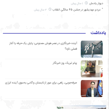
دیوار یادمان
1 سال پیش
مردم مهدیشهر در جشن ۴۵ سالگیِ انقلاب
2 سال پیش
یادداشت
آینده خبرنگاری در عصر هوش مصنوعی؛ پایان یک حرفه یا آغاز
فصلی تازه؟
پیام تبریک روز خبرنگار
صرفه‌جویی، راهی برای عبور از تابستان و گامی به‌سوی آینده انرژی