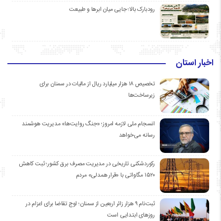
رودبارک بالا؛ جایی میان ابرها و طبیعت
اخبار استان
تخصیص ۱۸ هزار میلیارد ریال از مالیات در سمنان برای
زیرساخت‌ها
انسجام ملی لازمه امروز؛ «جنگ روایت‌ها» مدیریت هوشمند
رسانه می‌خواهد
رکوردشکنی تاریخی در مدیریت مصرف برق کشور؛ ثبت کاهش
۱۵۲۰ مگاواتی با «قرار همدلی» مردم
ثبت‌نام ۹ هزار زائر اربعین از سمنان؛ اوج تقاضا برای اعزام در
روزهای ابتدایی است