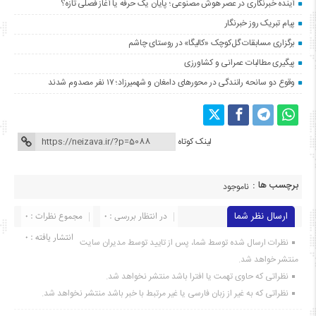
آینده خبرنگاری در عصر هوش مصنوعی؛ پایان یک حرفه یا آغاز فصلی تازه؟
پیام تبریک روز خبرنگار
برگزاری مسابقات گل‌کوچک «کالیگا» در روستای چاشم
پیگیری مطالبات عمرانی و کشاورزی
وقوع دو سانحه رانندگی در محورهای دامغان و شهمیرزاد؛ ۱۷ نفر مصدوم شدند
لینک کوتاه
برچسب ها :
ناموجود
ارسال نظر شما
در انتظار بررسی : 0
مجموع نظرات : 0
انتشار یافته : ۰
نظرات ارسال شده توسط شما، پس از تایید توسط مدیران سایت
منتشر خواهد شد.
نظراتی که حاوی تهمت یا افترا باشد منتشر نخواهد شد.
نظراتی که به غیر از زبان فارسی یا غیر مرتبط با خبر باشد منتشر نخواهد شد.