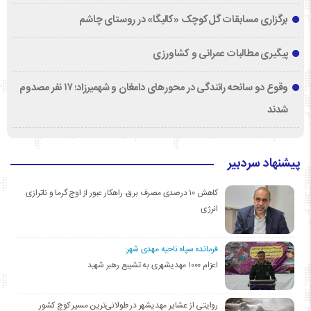
برگزاری مسابقات گل‌کوچک «کالیگا» در روستای چاشم
پیگیری مطالبات عمرانی و کشاورزی
وقوع دو سانحه رانندگی در محورهای دامغان و شهمیرزاد؛ ۱۷ نفر مصدوم
شدند
پیشنهاد سردبیر
کاهش ۱۰ درصدی مصرف برق، راهکار عبور از اوج گرما و ناترازی
انرژی
فرمانده سپاه ناحیه مهدی شهر:
اعزام ۱۰۰۰ مهدیشهری به تشییع رهبر شهید
روایتی از عشایر مهدیشهر در طولانی‌ترین مسیر کوچ کشور