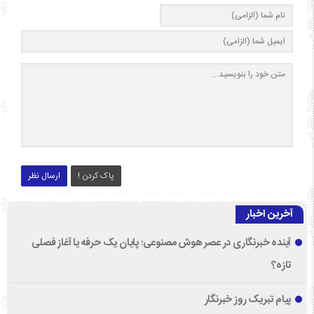
پاک کردن !
ارسال نظر
آخرین اخبار
آینده خبرنگاری در عصر هوش مصنوعی؛ پایان یک حرفه یا آغاز فصلی
تازه؟
پیام تبریک روز خبرنگار