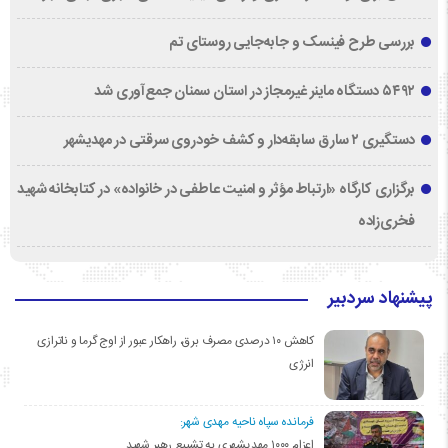
بررسی طرح فینسک و جابه‌جایی روستای تم
۵۴۹۲ دستگاه ماینر غیرمجاز در استان سمنان جمع‌آوری شد
دستگیری ۲ سارق سابقه‌دار و کشف خودروی سرقتی در مهدیشهر
برگزاری کارگاه «ارتباط مؤثر و امنیت عاطفی در خانواده» در کتابخانه شهید
فخری‌زاده
پیشنهاد سردبیر
کاهش ۱۰ درصدی مصرف برق، راهکار عبور از اوج گرما و ناترازی
انرژی
فرمانده سپاه ناحیه مهدی شهر:
اعزام ۱۰۰۰ مهدیشهری به تشییع رهبر شهید