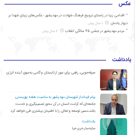
عکس
اقدامی زیبا در راستای ترویج فرهنگ شهادت در مهدیشهر ؛ عکس‌های زیبای شهدا بر
دیوار یادمان
1 سال پیش
مردم مهدیشهر در جشن ۴۵ سالگیِ انقلاب
2 سال پیش
یادداشت
صرفه‌جویی، راهی برای عبور از تابستان و گامی به‌سوی آینده انرژی
پیام فرماندار شهرستان مهدیشهر به مناسبت هفته بهزیستی:
جامعه‌ای که کرامت انسان در آن محور تصمیم‌گیری و خدمت
باشد،مسیر توسعه و تعالی را با اطمینان بیشتری طی خواهد کرد.
یادداشت؛
سایه‌سار حریر حیا