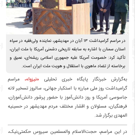
در مراسم گرامیداشت ۱۳ آبان در مهدیشهر، نماینده ولی‌فقیه در سپاه
استان سمنان با اشاره به سابقه تاریخی دشمنی آمریکا با ملت ایران،
تأکید کرد: خصومت آمریکا علیه جمهوری اسلامی ریشه‌ای، عمیق و
برخاسته از تضاد ماهوی با استقلال و هویت ملت ایران است.
به‌گزارش خبرنگار پایگاه خبری تحلیلی
«نیزوا»،
مراسم
گرامیداشت روز ملی مبارزه با استکبار جهانی، سالروز تسخیر لانه
جاسوسی آمریکا و روز دانش‌آموز با حضور پرشور دانش‌آموزان،
فرهنگیان، مسئولان و اقشار مختلف مردم مهدیشهر در حسینیه
المهدی برگزار شد.
در این مراسم، حجت‌الاسلام والمسلمین سیروس حکمتی‌نیک،