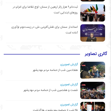
ثبت‌نام ۹ هزار زائر اربعین از سمنان؛ اوج تقاضا برای اعزام در
روزهای ابتدایی است
استاندار: سمنان برای نقش‌آفرینی ملی در زیست‌بوم نوآوری
آماده است
گالری تصاویر
گزارش تصویری:
هفتادمین شب از حماسه مردم مهدیشهر
گزارش تصویری:
شصت و هشتمین شب از حماسه مردم مهدیشهر
گزارش تصویری:
۶۵ شب از حماسه مهدیشهری ها گذشت