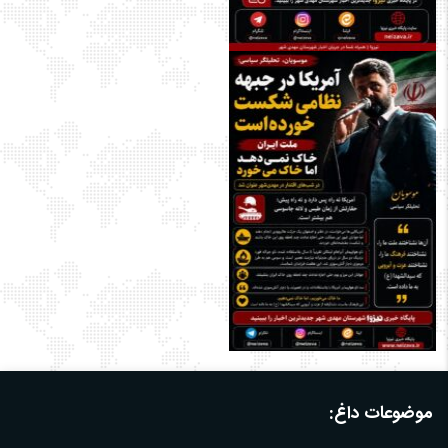
موضوعات داغ: