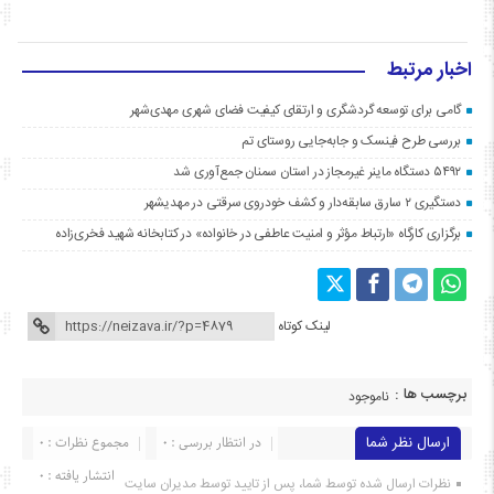
اخبار مرتبط
گامی برای توسعه گردشگری و ارتقای کیفیت فضای شهری مهدی‌شهر
بررسی طرح فینسک و جابه‌جایی روستای تم
۵۴۹۲ دستگاه ماینر غیرمجاز در استان سمنان جمع‌آوری شد
دستگیری ۲ سارق سابقه‌دار و کشف خودروی سرقتی در مهدیشهر
برگزاری کارگاه «ارتباط مؤثر و امنیت عاطفی در خانواده» در کتابخانه شهید فخری‌زاده
لینک کوتاه
برچسب ها :
ناموجود
ارسال نظر شما
در انتظار بررسی : 0
مجموع نظرات : 0
انتشار یافته : ۰
نظرات ارسال شده توسط شما، پس از تایید توسط مدیران سایت