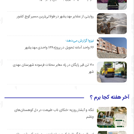
روایتی از عشایر مهدیشهر در طولانی‌ترین مسیر کوچ کشور
نیزوا گزارش می‌دهد؛
۶۶ واحد آماده تحویل در پروژه۱۳۸ واحدی مهدیشهر
۲۱۰ تن قیر رایگان در راه معابر محلات فرسوده شهرستان مهدی
شهر
آخر هفته کجا برم ؟
تنگه و آبشار روزیه؛ خنکای ناب طبیعت در دل کوهستان‌های
چاشم