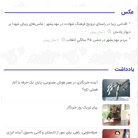
عکس
اقدامی زیبا در راستای ترویج فرهنگ شهادت در مهدیشهر ؛ عکس‌های زیبای شهدا بر
دیوار یادمان
1 سال پیش
مردم مهدیشهر در جشن ۴۵ سالگیِ انقلاب
2 سال پیش
یادداشت
آینده خبرنگاری در عصر هوش مصنوعی؛ پایان یک حرفه یا آغاز
فصلی تازه؟
پیام تبریک روز خبرنگار
صرفه‌جویی، راهی برای عبور از تابستان و گامی به‌سوی آینده انرژی