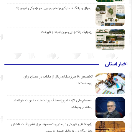
از مرال و پلنگ تا مار کبری؛ ماجراجویی در نزدیکی شهمیرزاد
رودبارک بالا؛ جایی میان ابرها و طبیعت
اخبار استان
تخصیص ۱۸ هزار میلیارد ریال از مالیات در سمنان برای
زیرساخت‌ها
انسجام ملی لازمه امروز؛ «جنگ روایت‌ها» مدیریت هوشمند
رسانه می‌خواهد
رکوردشکنی تاریخی در مدیریت مصرف برق کشور؛ ثبت کاهش
۱۵۲۰ مگاواتی با «قرار همدلی» مردم