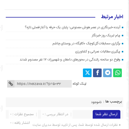
اخبار مرتبط
آینده خبرنگاری در عصر هوش مصنوعی؛ پایان یک حرفه یا آغاز فصلی تازه؟
پیام تبریک روز خبرنگار
برگزاری مسابقات گل‌کوچک «کالیگا» در روستای چاشم
پیگیری مطالبات عمرانی و کشاورزی
وقوع دو سانحه رانندگی در محورهای دامغان و شهمیرزاد؛ ۱۷ نفر مصدوم شدند
لینک کوتاه
برچسب ها :
ناموجود
ارسال نظر شما
در انتظار بررسی : 0
مجموع نظرات : 0
انتشار یافته : ۰
نظرات ارسال شده توسط شما، پس از تایید توسط مدیران سایت