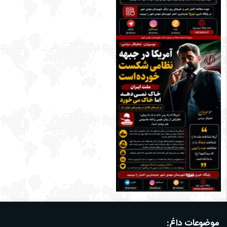
موضوعات داغ: