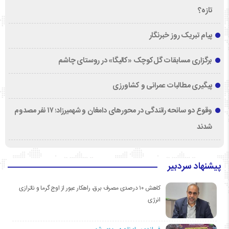
تازه؟
پیام تبریک روز خبرنگار
برگزاری مسابقات گل‌کوچک «کالیگا» در روستای چاشم
پیگیری مطالبات عمرانی و کشاورزی
وقوع دو سانحه رانندگی در محورهای دامغان و شهمیرزاد؛ ۱۷ نفر مصدوم
شدند
پیشنهاد سردبیر
کاهش ۱۰ درصدی مصرف برق، راهکار عبور از اوج گرما و ناترازی
انرژی