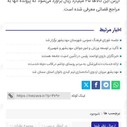
ارزش این کالاها ۳۵ میلیارد ریال برآورد می‌شود که پرونده آنها به
مراجع قضائی معرفی شده است.
اخبار مرتبط
جلسه شورای فرهنگ عمومی شهرستان مهدیشهر برگزار شد
تأکید بر توسعه ورزش و امور جوانان مهدیشهر و شهمیرزاد
خبرنگاران بازوی توانمند پلیس در تأمین امنیت جامعه هستند
ارائه خدمات دندانپزشکی به مردم روستای چاشم در قالب «چله خدمت»
مهدیشهر میزبان اردوی آماده‌سازی تیم کبدی بانوان استان سمنان شد
لینک کوتاه
برچسب ها :
ناموجود
ارسال نظر شما
در انتظار بررسی : 0
مجموع نظرات : 0