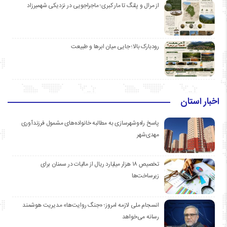
از مرال و پلنگ تا مار کبری؛ ماجراجویی در نزدیکی شهمیرزاد
رودبارک بالا؛ جایی میان ابرها و طبیعت
اخبار استان
پاسخ راه‌وشهرسازی به مطالبه خانواده‌های مشمول فرزندآوری
مهدی‌شهر
تخصیص ۱۸ هزار میلیارد ریال از مالیات در سمنان برای
زیرساخت‌ها
انسجام ملی لازمه امروز؛ «جنگ روایت‌ها» مدیریت هوشمند
رسانه می‌خواهد