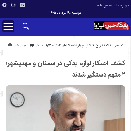
درباره ما
تماس با ما
دوشنبه, ۱۹ مرداد , ۱۴۰۵
کد خبر : 4792
تاریخ انتشار : چهارشنبه ۷ آبان ۱۴۰۴ - ۹:۱۳
۰ نظر
چاپ خبر
کشف احتکار لوازم یدکی در سمنان و مهدیشهر؛
۲ متهم دستگیر شدند