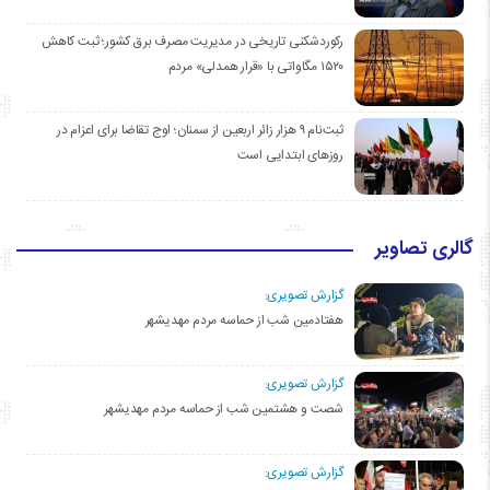
رکوردشکنی تاریخی در مدیریت مصرف برق کشور؛ ثبت کاهش
۱۵۲۰ مگاواتی با «قرار همدلی» مردم
ثبت‌نام ۹ هزار زائر اربعین از سمنان؛ اوج تقاضا برای اعزام در
روزهای ابتدایی است
گالری تصاویر
گزارش تصویری:
هفتادمین شب از حماسه مردم مهدیشهر
گزارش تصویری:
شصت و هشتمین شب از حماسه مردم مهدیشهر
گزارش تصویری: