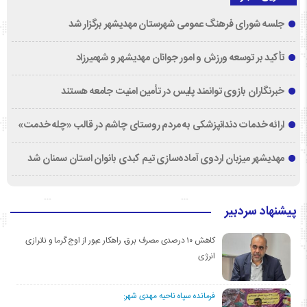
جلسه شورای فرهنگ عمومی شهرستان مهدیشهر برگزار شد
تأکید بر توسعه ورزش و امور جوانان مهدیشهر و شهمیرزاد
خبرنگاران بازوی توانمند پلیس در تأمین امنیت جامعه هستند
ارائه خدمات دندانپزشکی به مردم روستای چاشم در قالب «چله خدمت»
مهدیشهر میزبان اردوی آماده‌سازی تیم کبدی بانوان استان سمنان شد
پیشنهاد سردبیر
کاهش ۱۰ درصدی مصرف برق، راهکار عبور از اوج گرما و ناترازی
انرژی
فرمانده سپاه ناحیه مهدی شهر: