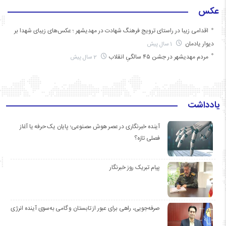
عکس
اقدامی زیبا در راستای ترویج فرهنگ شهادت در مهدیشهر ؛ عکس‌های زیبای شهدا بر
دیوار یادمان
1 سال پیش
مردم مهدیشهر در جشن ۴۵ سالگیِ انقلاب
2 سال پیش
یادداشت
آینده خبرنگاری در عصر هوش مصنوعی؛ پایان یک حرفه یا آغاز
فصلی تازه؟
پیام تبریک روز خبرنگار
صرفه‌جویی، راهی برای عبور از تابستان و گامی به‌سوی آینده انرژی