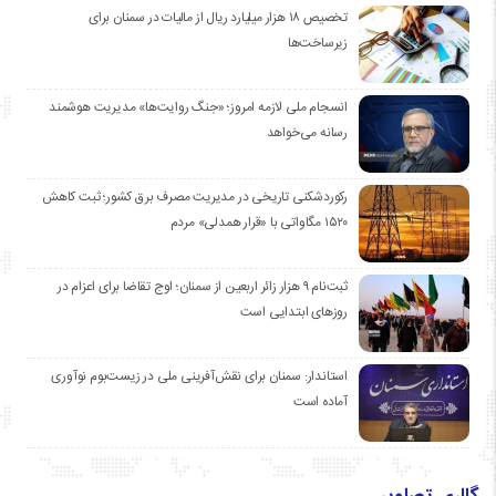
تخصیص ۱۸ هزار میلیارد ریال از مالیات در سمنان برای
زیرساخت‌ها
انسجام ملی لازمه امروز؛ «جنگ روایت‌ها» مدیریت هوشمند
رسانه می‌خواهد
رکوردشکنی تاریخی در مدیریت مصرف برق کشور؛ ثبت کاهش
۱۵۲۰ مگاواتی با «قرار همدلی» مردم
ثبت‌نام ۹ هزار زائر اربعین از سمنان؛ اوج تقاضا برای اعزام در
روزهای ابتدایی است
استاندار: سمنان برای نقش‌آفرینی ملی در زیست‌بوم نوآوری
آماده است