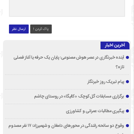
پاک کردن !
ارسال نظر
آخرین اخبار
آینده خبرنگاری در عصر هوش مصنوعی؛ پایان یک حرفه یا آغاز فصلی
تازه؟
پیام تبریک روز خبرنگار
برگزاری مسابقات گل‌کوچک «کالیگا» در روستای چاشم
پیگیری مطالبات عمرانی و کشاورزی
وقوع دو سانحه رانندگی در محورهای دامغان و شهمیرزاد؛ ۱۷ نفر مصدوم