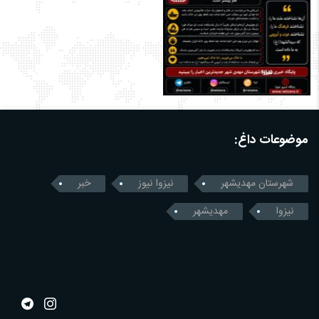
موضوعات داغ:
شهرستان مهدیشهر
نیزوا نیوز
خبر
نیزوا
مهدیشهر