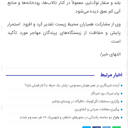
بلند و منقار نوک‌تیز، معمولاً در کنار تالاب‌ها، رودخانه‌ها و منابع
آبی کم عمق دیده می‌شود.
وی از مشارکت همیاران محیط زیست تقدیر کرد و افزود: استمرار
پایش و حفاظت از زیستگاه‌های پرندگان مهاجر مورد تأکید
است.
انتهای خبر/
اخبار مرتبط
آینده خبرنگاری در عصر هوش مصنوعی؛ پایان یک حرفه یا آغاز فصلی تازه؟
پیام تبریک روز خبرنگار
برگزاری مسابقات گل‌کوچک «کالیگا» در روستای چاشم
پیگیری مطالبات عمرانی و کشاورزی
وقوع دو سانحه رانندگی در محورهای دامغان و شهمیرزاد؛ ۱۷ نفر مصدوم شدند