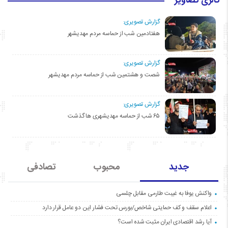
گالری تصاویر
گزارش تصویری:
هفتادمین شب از حماسه مردم مهدیشهر
گزارش تصویری:
شصت و هشتمین شب از حماسه مردم مهدیشهر
گزارش تصویری:
۶۵ شب از حماسه مهدیشهری ها گذشت
جدید
محبوب
تصادفی
واکنش یوفا به غیبت طارمی مقابل چلسی
اعلام سقف و کف حمایتی شاخص/بورس تحت فشار این دو عامل قرار دارد
آیا رشد اقتصادی ایران مثبت شده است؟