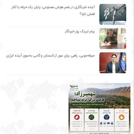
آینده خبرنگاری در عصر هوش مصنوعی؛ پایان یک حرفه یا آغاز
فصلی تازه؟
پیام تبریک روز خبرنگار
صرفه‌جویی، راهی برای عبور از تابستان و گامی به‌سوی آینده انرژی