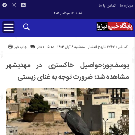
درباره ما
تماس با ما
شنبه, ۱۷ مرداد , ۱۴۰۵
کد خبر : 4763
تاریخ انتشار : سه‌شنبه ۶ آبان ۱۴۰۴ - ۵:۰۸
۰ نظر
چاپ خبر
یوسف‌پور:حواصیل خاکستری در مهدیشهر
مشاهده شد؛ ضرورت توجه به غنای زیستی