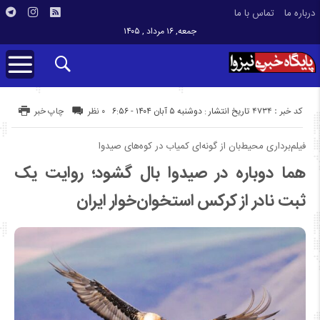
درباره ما
تماس با ما
جمعه, ۱۶ مرداد , ۱۴۰۵
کد خبر : 4734
تاریخ انتشار : دوشنبه ۵ آبان ۱۴۰۴ - ۶:۵۶
۰ نظر
چاپ خبر
فیلم‌برداری محیط‌بان از گونه‌ای کمیاب در کوه‌های صیدوا
هما دوباره در صیدوا بال گشود؛ روایت یک
ثبت نادر از کرکس استخوان‌خوار ایران