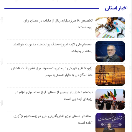
اخبار استان
تخصیص ۱۸ هزار میلیارد ریال از مالیات در سمنان برای
زیرساخت‌ها
انسجام ملی لازمه امروز؛ «جنگ روایت‌ها» مدیریت هوشمند
رسانه می‌خواهد
رکوردشکنی تاریخی در مدیریت مصرف برق کشور؛ ثبت کاهش
۱۵۲۰ مگاواتی با «قرار همدلی» مردم
ثبت‌نام ۹ هزار زائر اربعین از سمنان؛ اوج تقاضا برای اعزام در
روزهای ابتدایی است
استاندار: سمنان برای نقش‌آفرینی ملی در زیست‌بوم نوآوری
آماده است