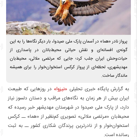
پرواز نادر «هما» در آسمان پارک ملی صیدوا، بار دیگر نگاه‌ها را به این
گونه‌ی افسانه‌ای و نقش حیاتی محیط‌بانان در پاسداری از
حیات‌وحش ایران جلب کرد؛ جایی که مرتضی ملائی، محیط‌بان
مهدیشهری، لحظه‌ای از پرواز کرکس استخوان‌خوار را برای همیشه
ماندگار ساخت.
به گزارش پایگاه خبری تحلیلی
«نیزوا»
در روزهایی که طبیعت
ایران بیش از هر زمان به نگاه‌های مراقب و دستان دلسوز نیاز
دارد، از پارک ملی صیدوا در شهرستان مهدیشهر خبر رسیده که
محیط‌بان «مرتضی ملائی» تصویری کم‌نظیر از «هما» ــ کرکس
استخوان‌خوار و از نادرترین پرندگان شکاری کشور ــ به ثبت
رسانده است.