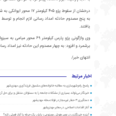
درخشان از سقوط پژو ۴۰۵ کیلومتر 
به پنج مصدوم حادثه امداد رسانی لازم انجام و توسط او
یافتند.
وی واژگونی پژو پارس کیلومتر ۶۹ مح
برشمرد و افزود: به چهار مصدوم این حادثه نیز امداد رسان
انتهای خبر/
اخبار مرتبط
پاسخ راه‌وشهرسازی به مطالبه خانواده‌های مشمول فرزندآوری مهدی‌شهر
خبرنگار می‌تواند بسیاری از مشکلات جامعه را به مسئولان منتقل و برای حل آن‌
دستگیری ۳ حفار غیرمجاز در فولادمحله مهدیشهر
آغاز اقدامات اصلاحی در معابر مهدی‌شهر
آینده خبرنگاری در عصر هوش مصنوعی؛ پایان یک حرفه یا آغاز فصلی تازه؟