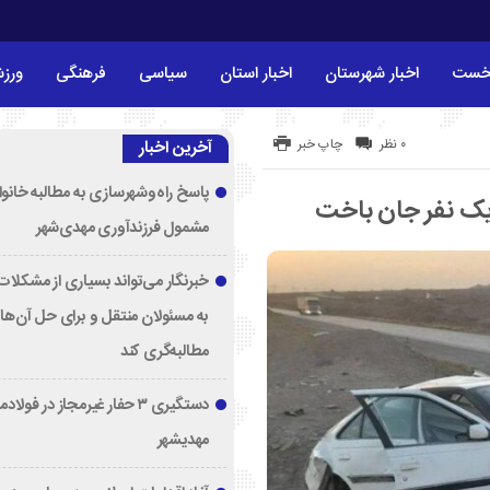
خست
اخبار شهرستان
اخبار استان
سیاسی
فرهنگی
ورز
۰ نظر
چاپ خبر
آخرین اخبار
پاسخ راه‌وشهرسازی به مطالبه خانوا
مشمول فرزندآوری مهدی‌شهر
خبرنگار می‌تواند بسیاری از مشکلات 
به مسئولان منتقل و برای حل آن‌ها
مطالبه‌گری کند
دستگیری ۳ حفار غیرمجاز در فولا
مهدیشهر