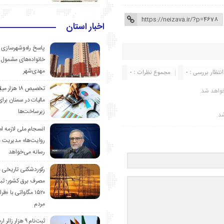
اخبار استان
پاسخ راه‌وشهرسازی ب
خانواده‌های مشمول 
مهدی‌شهر
انتظار بررسی : 0
مجموع نظرات : 0
تخصیص ۱۸ هزار
واهد شد.
مالیات در سمنان برای
زیرساخت‌ها
شد.
انسجام ملی لازمه ا
روایت‌ها» مدیریت 
رسانه می‌خواهد
رکوردشکنی تاریخی 
مصرف برق کشور؛ ث
۱۵۲۰ مگاواتی با «
مردم
ثبت‌نام ۹ هزار زائ