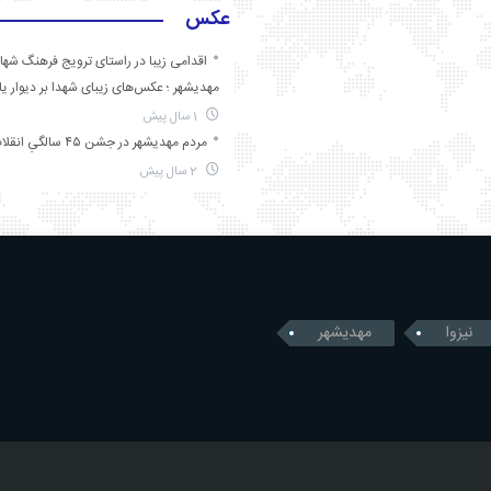
عکس
اقدامی زیبا در راستای ترویج فرهنگ شها
مهدیشهر ؛ عکس‌های زیبای شهدا بر دیوار ی
1 سال پیش
مردم مهدیشهر در جشن ۴۵ سالگیِ انقلاب
2 سال پیش
نیزوا
مهدیشهر