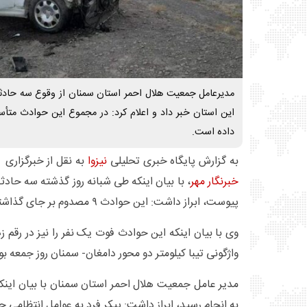
مدیرعامل جمعیت هلال احمر استان سمنان از وقوع سه حادثه 
این استان خبر داد و اعلام کرد: در مجموع این حوادث متأس
داده است.
به گزارش پایگاه خبری تحلیلی
نیزوا
به نقل از خبرگزاری 
خبرنگار مهر
، با بیان اینکه طی شبانه روز گذشته سه حادثه
پیوست، ابراز داشت: این حوادث ۹ مصدوم بر جای گذاشته است.
وی با بیان اینکه این حوادث فوت یک نفر را نیز در رقم ز
واژگونی تیبا کیلومتر دو محور دامغان- سمنان روز جمعه ب
مدیر عامل جمعیت هلال احمر استان سمنان با بیان اینک
به انجام رسید، ابراز داشت: پیکر فرد به عوامل انتظامی