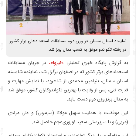
نماینده استان سمنان در وزن دوم مسابقات استعدادهای برتر کشور
در رشته تکواندو موفق به کسب مدال برنز شد.
به گزارش پایگاه خبری تحلیلی
«نیزوا»،
در جریان مسابقات
استعدادهای برتر کشور که در اصفهان برگزار شد، نماینده شایسته
استان سمنان، بنیامین محمدی از شاهرود، با نمایش مهارت و
قدرت فنی، پس از رقابت با بهترین تکواندوکاران کشور، موفق شد
به مدال برنز وزن دوم دست یابد.
این موفقیت با هدایت سهیل مولانا (سرمربی) و علی مرادی
(مربی) و با سرپرستی سعید نوروزی‌عجم حاصل شد.
این مقام‌آوری بار دیگر توانمندی و استعداد تکواندوکاران سمنان