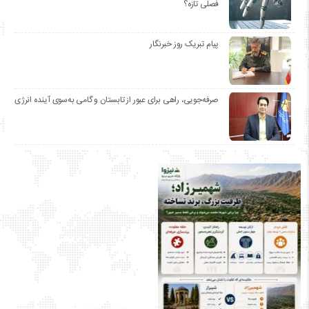
فصلی تازه؟
پیام تبریک روز خبرنگار
صرفه‌جویی، راهی برای عبور از تابستان و گامی به‌سوی آینده انرژی