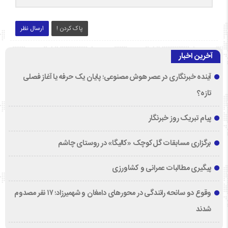
پاک کردن !
ارسال نظر
آخرین اخبار
آینده خبرنگاری در عصر هوش مصنوعی؛ پایان یک حرفه یا آغاز فصلی
تازه؟
پیام تبریک روز خبرنگار
برگزاری مسابقات گل‌کوچک «کالیگا» در روستای چاشم
پیگیری مطالبات عمرانی و کشاورزی
وقوع دو سانحه رانندگی در محورهای دامغان و شهمیرزاد؛ ۱۷ نفر مصدوم
شدند