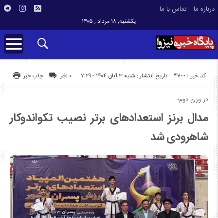
درباره ما
تماس با ما
یکشنبه, ۱۸ مرداد , ۱۴۰۵
کد خبر : 4700
تاریخ انتشار : شنبه ۳ آبان ۱۴۰۴ - ۷:۲۹
۰ نظر
چاپ خبر
در وزن دوم؛
مدال برنز استعدادهای برتر نصیب تکواندوکار
شاهرودی شد