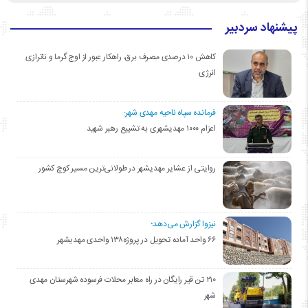
پیشنهاد سردبیر
کاهش ۱۰ درصدی مصرف برق، راهکار عبور از اوج گرما و ناترازی
انرژی
فرمانده سپاه ناحیه مهدی شهر:
اعزام ۱۰۰۰ مهدیشهری به تشییع رهبر شهید
روایتی از عشایر مهدیشهر در طولانی‌ترین مسیر کوچ کشور
نیزوا گزارش می‌دهد؛
۶۶ واحد آماده تحویل در پروژه۱۳۸ واحدی مهدیشهر
۲۱۰ تن قیر رایگان در راه معابر محلات فرسوده شهرستان مهدی
شهر