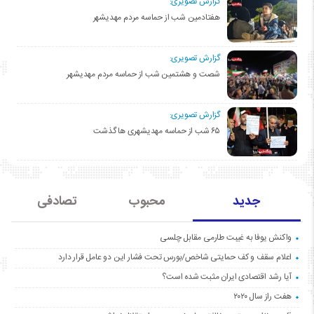
گزارش تصویری:
هفتادمین شب از حماسه مردم مهدیشهر
گزارش تصویری:
شصت و هشتمین شب از حماسه مردم مهدیشهر
گزارش تصویری:
۶۵ شب از حماسه مهدیشهری ها گذشت
جدید
محبوب
تصادفی
واکنش یوفا به غیبت طارمی مقابل چلسی
اعلام سقف و کف حمایتی شاخص/بورس تحت فشار این دو عامل قرار دارد
آیا رشد اقتصادی ایران مثبت شده است؟
هفت راز سال ۲۰۲۰