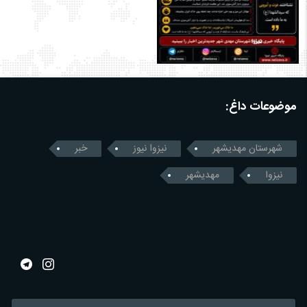
موضوعات داغ:
شهرستان مهدیشهر
نیزوا نیوز
خبر
نیزوا
مهدیشهر