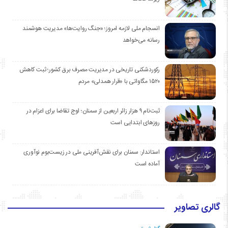
انسجام ملی لازمه امروز؛ «جنگ روایت‌ها» مدیریت هوشمند
رسانه می‌خواهد
رکوردشکنی تاریخی در مدیریت مصرف برق کشور؛ ثبت کاهش
۱۵۲۰ مگاواتی با «قرار همدلی» مردم
ثبت‌نام ۹ هزار زائر اربعین از سمنان؛ اوج تقاضا برای اعزام در
روزهای ابتدایی است
استاندار: سمنان برای نقش‌آفرینی ملی در زیست‌بوم نوآوری
آماده است
گالری تصاویر