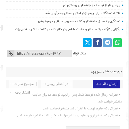
بررسی طرح فینسک و جابه‌جایی روستای تم
۵۴۹۲ دستگاه ماینر غیرمجاز در استان سمنان جمع‌آوری شد
دستگیری ۲ سارق سابقه‌دار و کشف خودروی سرقتی در مهدیشهر
برگزاری کارگاه «ارتباط مؤثر و امنیت عاطفی در خانواده» در کتابخانه شهید فخری‌زاده
لینک کوتاه
برچسب ها :
ناموجود
ارسال نظر شما
در انتظار بررسی : 0
مجموع نظرات : 0
انتشار یافته : ۰
نظرات ارسال شده توسط شما، پس از تایید توسط مدیران سایت
منتشر خواهد شد.
نظراتی که حاوی تهمت یا افترا باشد منتشر نخواهد شد.
نظراتی که به غیر از زبان فارسی یا غیر مرتبط با خبر باشد منتشر نخواهد شد.