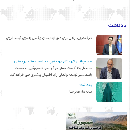
یادداشت
صرفه‌جویی، راهی برای عبور از تابستان و گامی به‌سوی آینده انرژی
پیام فرماندار شهرستان مهدیشهر به مناسبت هفته بهزیستی:
جامعه‌ای که کرامت انسان در آن محور تصمیم‌گیری و خدمت
باشد،مسیر توسعه و تعالی را با اطمینان بیشتری طی خواهد کرد.
یادداشت؛
سایه‌سار حریر حیا