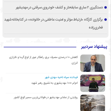
دستگیری ۲ سارق سابقه‌دار و کشف خودروی سرقتی در مهدیشهر
برگزاری کارگاه «ارتباط مؤثر و امنیت عاطفی در خانواده» در کتابخانه شهید
فخری‌زاده
پیشنهاد سردبیر
کاهش ۱۰ درصدی مصرف برق، راهکار عبور از اوج گرما و ناترازی
انرژی
فرمانده سپاه ناحیه مهدی شهر:
اعزام ۱۰۰۰ مهدیشهری به تشییع رهبر شهید
روایتی از عشایر مهدیشهر در طولانی‌ترین مسیر کوچ کشور