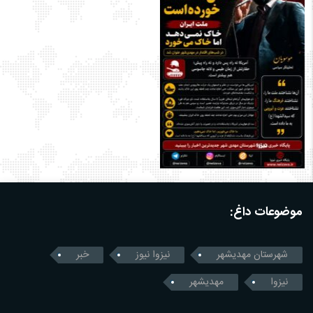
موضوعات داغ:
شهرستان مهدیشهر
نیزوا نیوز
خبر
نیزوا
مهدیشهر