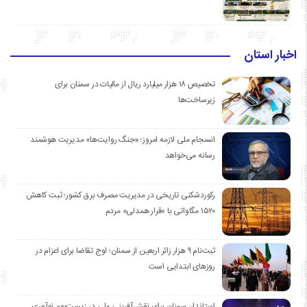
اخبار استان
تخصیص ۱۸ هزار میلیارد ریال از مالیات در سمنان برای
زیرساخت‌ها
انسجام ملی لازمه امروز؛ «جنگ روایت‌ها» مدیریت هوشمند
رسانه می‌خواهد
رکوردشکنی تاریخی در مدیریت مصرف برق کشور؛ ثبت کاهش
۱۵۲۰ مگاواتی با «قرار همدلی» مردم
ثبت‌نام ۹ هزار زائر اربعین از سمنان؛ اوج تقاضا برای اعزام در
روزهای ابتدایی است
استاندار: سمنان برای نقش‌آفرینی ملی در زیست‌بوم نوآوری