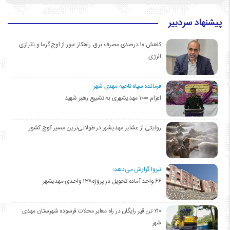
پیشنهاد سردبیر
کاهش ۱۰ درصدی مصرف برق، راهکار عبور از اوج گرما و ناترازی
انرژی
فرمانده سپاه ناحیه مهدی شهر:
اعزام ۱۰۰۰ مهدیشهری به تشییع رهبر شهید
روایتی از عشایر مهدیشهر در طولانی‌ترین مسیر کوچ کشور
نیزوا گزارش می‌دهد؛
۶۶ واحد آماده تحویل در پروژه۱۳۸ واحدی مهدیشهر
۲۱۰ تن قیر رایگان در راه معابر محلات فرسوده شهرستان مهدی
شهر