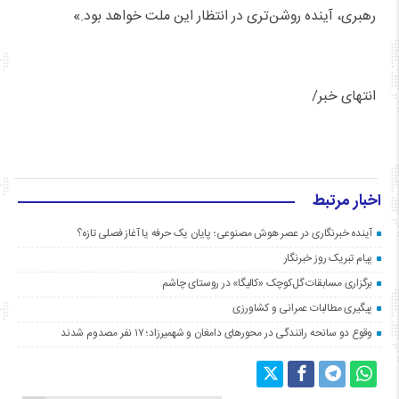
رهبری، آینده روشن‌تری در انتظار این ملت خواهد بود.»
انتهای خبر/
اخبار مرتبط
آینده خبرنگاری در عصر هوش مصنوعی؛ پایان یک حرفه یا آغاز فصلی تازه؟
پیام تبریک روز خبرنگار
برگزاری مسابقات گل‌کوچک «کالیگا» در روستای چاشم
پیگیری مطالبات عمرانی و کشاورزی
وقوع دو سانحه رانندگی در محورهای دامغان و شهمیرزاد؛ ۱۷ نفر مصدوم شدند