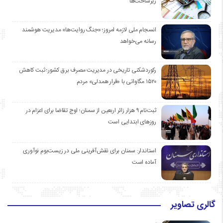
زیرساخت‌ها
انسجام ملی لازمه امروز؛ «جنگ روایت‌ها» مدیریت هوشمند
رسانه می‌خواهد
رکوردشکنی تاریخی در مدیریت مصرف برق کشور؛ ثبت کاهش
۱۵۲۰ مگاواتی با «قرار همدلی» مردم
ثبت‌نام ۹ هزار زائر اربعین از سمنان؛ اوج تقاضا برای اعزام در
روزهای ابتدایی است
استاندار: سمنان برای نقش‌آفرینی ملی در زیست‌بوم نوآوری
آماده است
گالری تصاویر