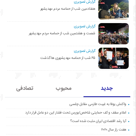
گزارش تصویری:
هفتادمین شب از حماسه مردم مهدیشهر
گزارش تصویری:
شصت و هشتمین شب از حماسه مردم مهدیشهر
گزارش تصویری:
۶۵ شب از حماسه مهدیشهری ها گذشت
جدید
محبوب
تصادفی
واکنش یوفا به غیبت طارمی مقابل چلسی
اعلام سقف و کف حمایتی شاخص/بورس تحت فشار این دو عامل قرار دارد
آیا رشد اقتصادی ایران مثبت شده است؟
هفت راز سال ۲۰۲۰