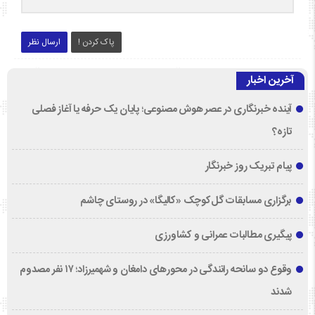
پاک کردن !
ارسال نظر
آخرین اخبار
آینده خبرنگاری در عصر هوش مصنوعی؛ پایان یک حرفه یا آغاز فصلی
تازه؟
پیام تبریک روز خبرنگار
برگزاری مسابقات گل‌کوچک «کالیگا» در روستای چاشم
پیگیری مطالبات عمرانی و کشاورزی
وقوع دو سانحه رانندگی در محورهای دامغان و شهمیرزاد؛ ۱۷ نفر مصدوم
شدند