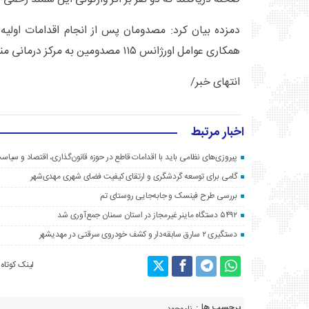
دمزده بیان کرد: مصدومان پس از انجام اقدامات اولیه 
همکاری عوامل اورژانس ۱۱۵ مصدومین به مرکز درمانی منتقل شدند.
انتهای خبر/
اخبار مرتبط
پیروزی‌های نظامی باید با اقدامات قاطع در حوزه قانون‌گذاری، اقتصاد و سیا
گامی برای توسعه گردشگری و ارتقای کیفیت فضای شهری مهدی‌شهر
بررسی طرح فینسک و جابه‌جایی روستای تم
۵۴۹۲ دستگاه ماینر غیرمجاز در استان سمنان جمع‌آوری شد
دستگیری ۲ سارق سابقه‌دار و کشف خودروی سرقتی در مهدیشهر
لینک کوتاه
برچسب ها :