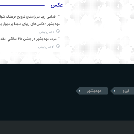
عکس
اقدامی زیبا در راستای ترویج فرهنگ شها
مهدیشهر ؛ عکس‌های زیبای شهدا بر دیوار ی
1 سال پیش
مردم مهدیشهر در جشن ۴۵ سالگیِ انقلاب
2 سال پیش
نیزوا
مهدیشهر