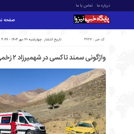
درباره ما
تماس با ما
صفحه ن
کد خبر : 4627
تاریخ انتشار : چهارشنبه ۳۰ مهر ۱۴۰۴ - ۴:۳۸
واژگونی سمند تاکسی در شهمیرزاد ۲ زخمی برجای گذاشت