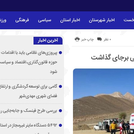
خست
اخبار شهرستان
اخبار استان
سیاسی
فرهنگی
ورز
۰ نظر
چاپ خبر
آخرین اخبار
پیروزی‌های نظامی باید با اقدامات 
حوزه قانون‌گذاری، اقتصاد و سیاس
شود
گامی برای توسعه گردشگری و ارتقا
فضای شهری مهدی‌شهر
بررسی طرح فینسک و جابه‌جایی ر
۵۴۹۲ دستگاه ماینر غیرمجاز در اس