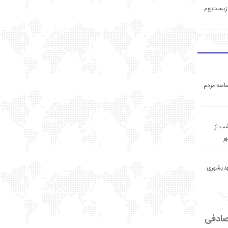
زیست‌بوم
اسه مردم
ب از
ر
مهدیشهری
ادفی