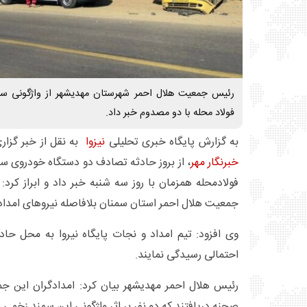
رئیس جمعیت هلال احمر شهرستان مهدیشهر از واژگونی سم
فولاد محله با دو مصدوم خبر داد.
به گزارش پایگاه خبری تحلیلی
نیزوا
به نقل از خبر گزار
خبرنگار مهر
فولادمحله همزمان با روز سه شنبه خبر داد و ابراز کرد
جمعیت هلال احمر استان سمنان بلافاصله نیروهای امدادی 
وی افزود: تیم امداد و نجات پایگاه نیروا به محل حاد
احتمالی رسیدگی نمایند.
رئیس هلال احمر مهدیشهر بیان کرد: امدادگران این جم
صحنه دریافتند که دو نفر بر اثر واژگونی این سمند زخمی 