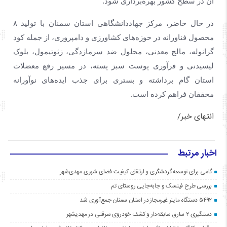
آن در سطح کشور بهره‌برداری شود.
در حال حاضر، مرکز جهاددانشگاهی استان سمنان با تولید ۸
محصول فناورانه در حوزه‌های کشاورزی و دامپروری، از جمله کود
گرانوله، مالچ معدنی، محلول ضد سرمازدگی، زئوتیمول، بلوک
لیسیدنی و فرآوری پوست سبز پسته، در مسیر رفع معضلات
استان گام برداشته و بستری برای جذب ایده‌های نوآورانه
محققان فراهم کرده است.
انتهای خبر/
اخبار مرتبط
گامی برای توسعه گردشگری و ارتقای کیفیت فضای شهری مهدی‌شهر
بررسی طرح فینسک و جابه‌جایی روستای تم
۵۴۹۲ دستگاه ماینر غیرمجاز در استان سمنان جمع‌آوری شد
دستگیری ۲ سارق سابقه‌دار و کشف خودروی سرقتی در مهدیشهر