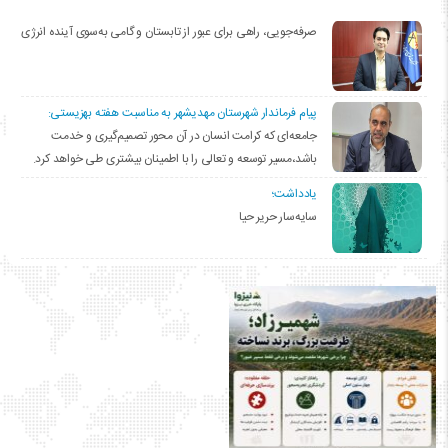
صرفه‌جویی، راهی برای عبور از تابستان و گامی به‌سوی آینده انرژی
پیام فرماندار شهرستان مهدیشهر به مناسبت هفته بهزیستی:
جامعه‌ای که کرامت انسان در آن محور تصمیم‌گیری و خدمت
باشد،مسیر توسعه و تعالی را با اطمینان بیشتری طی خواهد کرد.
یادداشت؛
سایه‌سار حریر حیا