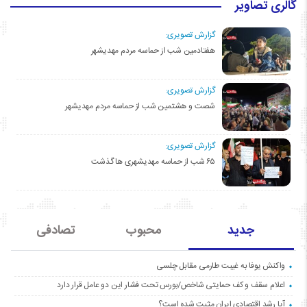
گالری تصاویر
گزارش تصویری:
هفتادمین شب از حماسه مردم مهدیشهر
گزارش تصویری:
شصت و هشتمین شب از حماسه مردم مهدیشهر
گزارش تصویری:
۶۵ شب از حماسه مهدیشهری ها گذشت
جدید
محبوب
تصادفی
واکنش یوفا به غیبت طارمی مقابل چلسی
اعلام سقف و کف حمایتی شاخص/بورس تحت فشار این دو عامل قرار دارد
آیا رشد اقتصادی ایران مثبت شده است؟