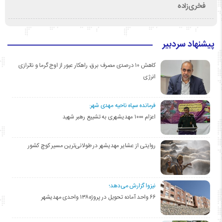
فخری‌زاده
پیشنهاد سردبیر
کاهش ۱۰ درصدی مصرف برق، راهکار عبور از اوج گرما و ناترازی
انرژی
فرمانده سپاه ناحیه مهدی شهر:
اعزام ۱۰۰۰ مهدیشهری به تشییع رهبر شهید
روایتی از عشایر مهدیشهر در طولانی‌ترین مسیر کوچ کشور
نیزوا گزارش می‌دهد؛
۶۶ واحد آماده تحویل در پروژه۱۳۸ واحدی مهدیشهر