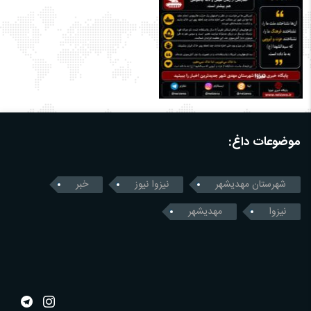
موضوعات داغ:
شهرستان مهدیشهر
نیزوا نیوز
خبر
نیزوا
مهدیشهر