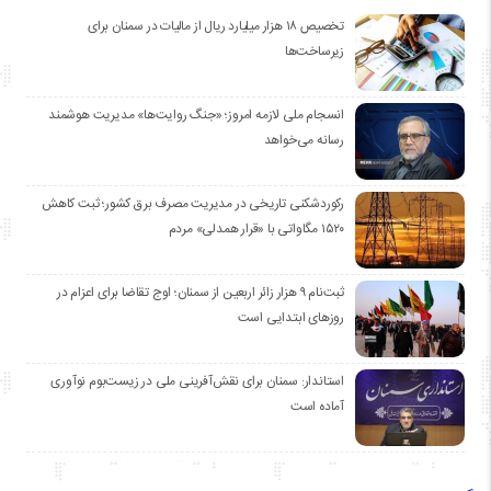
تخصیص ۱۸ هزار میلیارد ریال از مالیات در سمنان برای
زیرساخت‌ها
انسجام ملی لازمه امروز؛ «جنگ روایت‌ها» مدیریت هوشمند
رسانه می‌خواهد
رکوردشکنی تاریخی در مدیریت مصرف برق کشور؛ ثبت کاهش
۱۵۲۰ مگاواتی با «قرار همدلی» مردم
ثبت‌نام ۹ هزار زائر اربعین از سمنان؛ اوج تقاضا برای اعزام در
روزهای ابتدایی است
استاندار: سمنان برای نقش‌آفرینی ملی در زیست‌بوم نوآوری
آماده است