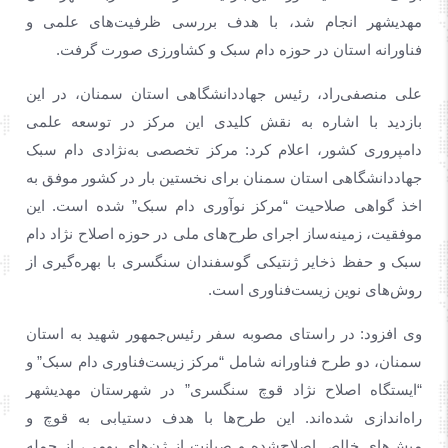
مهدیشهر انجام شد، با هدف بررسی ظرفیت‌های علمی و
فناورانه استان در حوزه دام سبک و کشاورزی صورت گرفت.
علی منصفی‌راد، رئیس جهاددانشگاهی استان سمنان، در این
بازدید با اشاره به نقش کلیدی این مرکز در توسعه علمی
دامپروری کشور، اعلام کرد: مرکز تخصصی به‌نژادی دام سبک
جهاددانشگاهی استان سمنان برای نخستین بار در کشور موفق به
اخذ گواهی صلاحیت “مرکز نوآوری دام سبک” شده است. این
موفقیت، زمینه‌ساز اجرای طرح‌های ملی در حوزه اصلاح نژاد دام
سبک و حفظ ذخایر ژنتیکی گوسفندان سنگسری با بهره‌گیری از
روش‌های نوین زیست‌فناوری است.
وی افزود: در راستای مصوبه سفر رئیس‌جمهور شهید به استان
سمنان، دو طرح فناورانه شامل “مرکز زیست‌فناوری دام سبک” و
“ایستگاه اصلاح نژاد قوچ سنگسری” در شهرستان مهدیشهر
راه‌اندازی شده‌اند. این طرح‌ها با هدف دستیابی به قوچ و
میش‌های خالص اصلاح‌شده و صیانت از ژن‌های بومی، از جمله