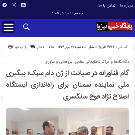
درباره ما
تماس با ما
جمعه, ۱۶ مرداد , ۱۴۰۵
کد خبر : 4624
تاریخ انتشار : سه‌شنبه ۲۹ مهر ۱۴۰۴ - ۱۰:۱۵
۰ نظر
چاپ خبر
دانشگاه‌ها و مراکز تحقیقاتی ,علمی، پژوهشی و فناوری
گام فناورانه در صیانت از ژن دام سبک؛ پیگیری
ملی نماینده سمنان برای راه‌اندازی ایستگاه
اصلاح نژاد قوچ سنگسری