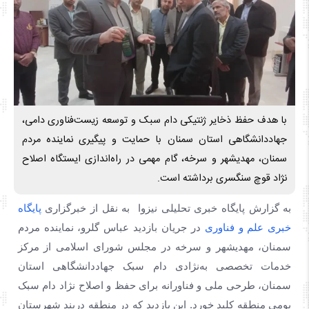
با هدف حفظ ذخایر ژنتیکی دام سبک و توسعه زیست‌فناوری دامی،
جهاددانشگاهی استان سمنان با حمایت و پیگیری نماینده مردم
سمنان، مهدیشهر و سرخه، گام مهمی در راه‌اندازی ایستگاه اصلاح
نژاد قوچ سنگسری برداشته است.
به گزارش پایگاه خبری تحلیلی نیزوا به نقل از خبرگزاری
پایگاه
خبری علم و فناوری
در جریان بازدید عباس گلرو، نماینده مردم
سمنان، مهدیشهر و سرخه در مجلس شورای اسلامی از مرکز
خدمات تخصصی به‌نژادی دام سبک جهاددانشگاهی استان
سمنان، طرحی ملی و فناورانه برای حفظ و اصلاح نژاد دام سبک
بومی منطقه کلید خورد. این بازدید که در منطقه دربند شهرستان