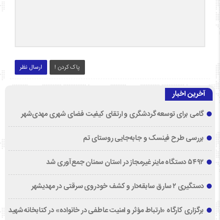
پاک کردن !
ارسال نظر
آخرین اخبار
گامی برای توسعه گردشگری و ارتقای کیفیت فضای شهری مهدی‌شهر
بررسی طرح فینسک و جابه‌جایی روستای تم
۵۴۹۲ دستگاه ماینر غیرمجاز در استان سمنان جمع‌آوری شد
دستگیری ۲ سارق سابقه‌دار و کشف خودروی سرقتی در مهدیشهر
برگزاری کارگاه «ارتباط مؤثر و امنیت عاطفی در خانواده» در کتابخانه شهید