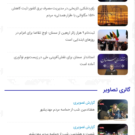
رکوردشکنی تاریخی در مدیریت مصرف برق کشور؛ ثبت کاهش
۱۵۲۰ مگاواتی با «قرار همدلی» مردم
ثبت‌نام ۹ هزار زائر اربعین از سمنان؛ اوج تقاضا برای اعزام در
روزهای ابتدایی است
استاندار: سمنان برای نقش‌آفرینی ملی در زیست‌بوم نوآوری
آماده است
گالری تصاویر
گزارش تصویری:
هفتادمین شب از حماسه مردم مهدیشهر
گزارش تصویری:
شصت و هشتمین شب از حماسه مردم مهدیشهر