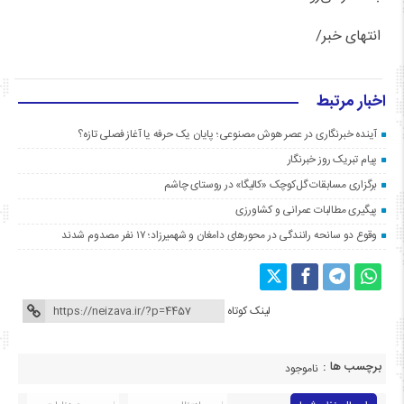
انتهای خبر/
اخبار مرتبط
آینده خبرنگاری در عصر هوش مصنوعی؛ پایان یک حرفه یا آغاز فصلی تازه؟
پیام تبریک روز خبرنگار
برگزاری مسابقات گل‌کوچک «کالیگا» در روستای چاشم
پیگیری مطالبات عمرانی و کشاورزی
وقوع دو سانحه رانندگی در محورهای دامغان و شهمیرزاد؛ ۱۷ نفر مصدوم شدند
لینک کوتاه
برچسب ها :
ناموجود