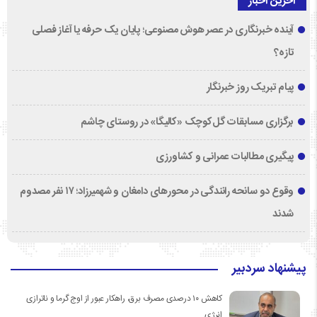
آخرین اخبار
آینده خبرنگاری در عصر هوش مصنوعی؛ پایان یک حرفه یا آغاز فصلی
تازه؟
پیام تبریک روز خبرنگار
برگزاری مسابقات گل‌کوچک «کالیگا» در روستای چاشم
پیگیری مطالبات عمرانی و کشاورزی
وقوع دو سانحه رانندگی در محورهای دامغان و شهمیرزاد؛ ۱۷ نفر مصدوم
شدند
پیشنهاد سردبیر
کاهش ۱۰ درصدی مصرف برق، راهکار عبور از اوج گرما و ناترازی
انرژی