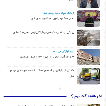
فرمانده سپاه ناحیه مهدی شهر:
اعزام ۱۰۰۰ مهدیشهری به تشییع رهبر شهید
روایتی از عشایر مهدیشهر در طولانی‌ترین مسیر کوچ کشور
نیزوا گزارش می‌دهد؛
۶۶ واحد آماده تحویل در پروژه۱۳۸ واحدی مهدیشهر
۲۱۰ تن قیر رایگان در راه معابر محلات فرسوده شهرستان مهدی
شهر
آخر هفته کجا برم ؟