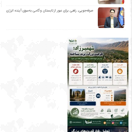
صرفه‌جویی، راهی برای عبور از تابستان و گامی به‌سوی آینده انرژی