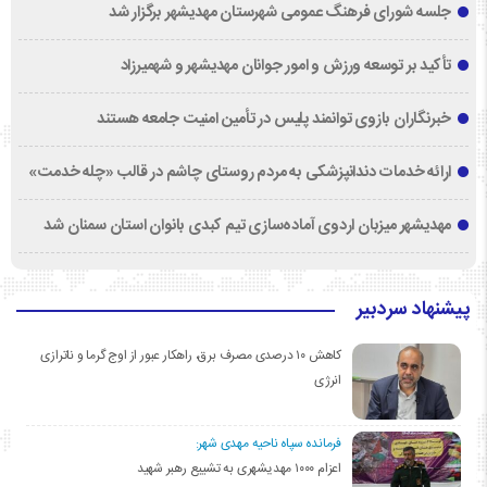
جلسه شورای فرهنگ عمومی شهرستان مهدیشهر برگزار شد
تأکید بر توسعه ورزش و امور جوانان مهدیشهر و شهمیرزاد
خبرنگاران بازوی توانمند پلیس در تأمین امنیت جامعه هستند
ارائه خدمات دندانپزشکی به مردم روستای چاشم در قالب «چله خدمت»
مهدیشهر میزبان اردوی آماده‌سازی تیم کبدی بانوان استان سمنان شد
پیشنهاد سردبیر
کاهش ۱۰ درصدی مصرف برق، راهکار عبور از اوج گرما و ناترازی
انرژی
فرمانده سپاه ناحیه مهدی شهر:
اعزام ۱۰۰۰ مهدیشهری به تشییع رهبر شهید