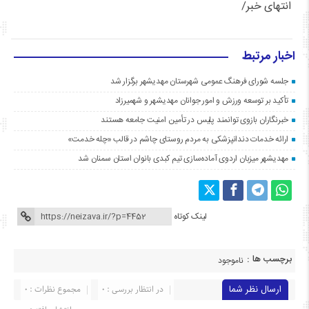
انتهای خبر/
اخبار مرتبط
جلسه شورای فرهنگ عمومی شهرستان مهدیشهر برگزار شد
تأکید بر توسعه ورزش و امور جوانان مهدیشهر و شهمیرزاد
خبرنگاران بازوی توانمند پلیس در تأمین امنیت جامعه هستند
ارائه خدمات دندانپزشکی به مردم روستای چاشم در قالب «چله خدمت»
مهدیشهر میزبان اردوی آماده‌سازی تیم کبدی بانوان استان سمنان شد
لینک کوتاه
برچسب ها :
ناموجود
ارسال نظر شما
در انتظار بررسی : 0
مجموع نظرات : 0