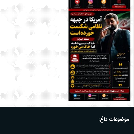
موضوعات داغ: