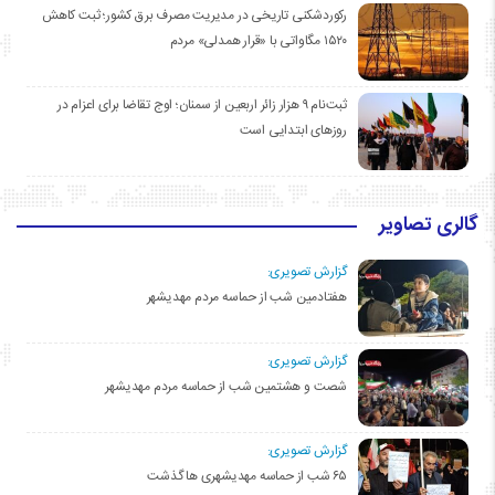
رکوردشکنی تاریخی در مدیریت مصرف برق کشور؛ ثبت کاهش
۱۵۲۰ مگاواتی با «قرار همدلی» مردم
ثبت‌نام ۹ هزار زائر اربعین از سمنان؛ اوج تقاضا برای اعزام در
روزهای ابتدایی است
گالری تصاویر
گزارش تصویری:
هفتادمین شب از حماسه مردم مهدیشهر
گزارش تصویری:
شصت و هشتمین شب از حماسه مردم مهدیشهر
گزارش تصویری:
۶۵ شب از حماسه مهدیشهری ها گذشت