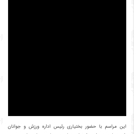
این مراسم با حضور بختیاری رئیس اداره ورزش و جوانان