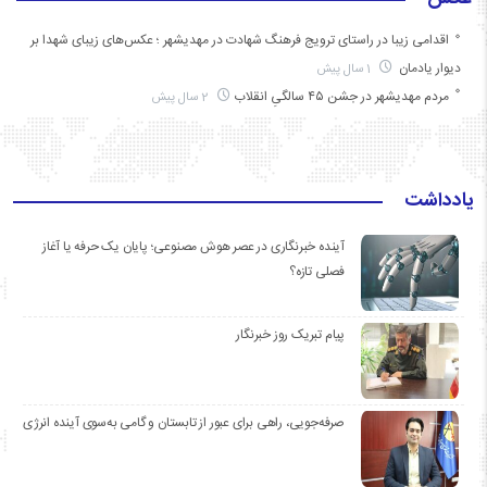
اقدامی زیبا در راستای ترویج فرهنگ شهادت در مهدیشهر ؛ عکس‌های زیبای شهدا بر
دیوار یادمان
1 سال پیش
مردم مهدیشهر در جشن ۴۵ سالگیِ انقلاب
2 سال پیش
یادداشت
آینده خبرنگاری در عصر هوش مصنوعی؛ پایان یک حرفه یا آغاز
فصلی تازه؟
پیام تبریک روز خبرنگار
صرفه‌جویی، راهی برای عبور از تابستان و گامی به‌سوی آینده انرژی