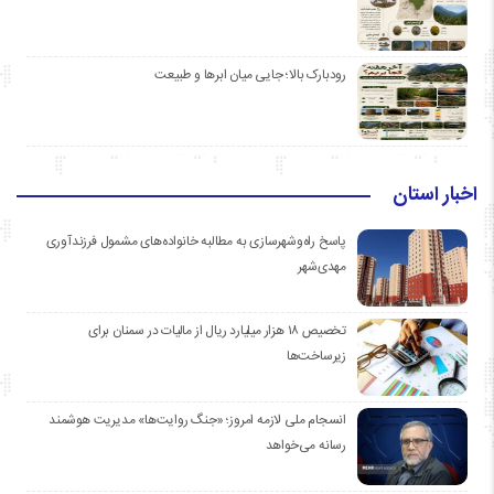
رودبارک بالا؛ جایی میان ابرها و طبیعت
اخبار استان
پاسخ راه‌وشهرسازی به مطالبه خانواده‌های مشمول فرزندآوری
مهدی‌شهر
تخصیص ۱۸ هزار میلیارد ریال از مالیات در سمنان برای
زیرساخت‌ها
انسجام ملی لازمه امروز؛ «جنگ روایت‌ها» مدیریت هوشمند
رسانه می‌خواهد