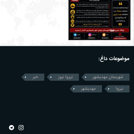
موضوعات داغ:
شهرستان مهدیشهر
نیزوا نیوز
خبر
نیزوا
مهدیشهر