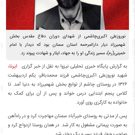
نوروزعلی اکبری‌چاشمی از شهدای دوران دفاع مقدس بخش
شهمیرزاد دیار دارالمرحمه استان سمنان بود که دیدار با امام
خمینی(ره)، مسیر زندگی او را به جهاد، ایثار و شهادت پیوند زد.
به گزارش پایگاه خبری تحلیلی نیزوا به نقل از خبر گزاری
ایرنا
،
شهید نوروزعلی اکبری‌چاشمی فرزند محمدباقر، یکم اردیبهشت
۱۳۲۶ در روستای چاشم از توابع بخش شهمیرزاد به دنیا آمد. تا
کلاس پنجم ابتدایی درس خواند و پس از آن برای کمک به
خانواده به کارگری روی آورد.
پس از مدتی به روستای خیرآباد سمنان مهاجرت کرد و در راه‌آهن
به صورت پیمانی مشغول به کار شد. در همان روستا ازدواج کرد و
صاحب چهار فرزند پسر و یک دختر شد.