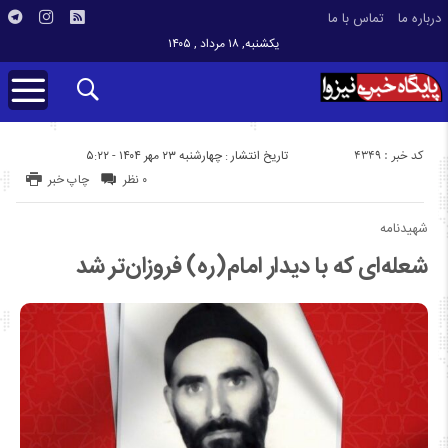
درباره ما
تماس با ما
یکشنبه, ۱۸ مرداد , ۱۴۰۵
کد خبر : 4349
تاریخ انتشار : چهارشنبه ۲۳ مهر ۱۴۰۴ - ۵:۲۲
۰ نظر
چاپ خبر
شهیدنامه
شعله‌ای که با دیدار امام(ره) فروزان‌تر شد