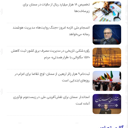
تخصیص ۱۸ هزار میلیارد ریال از مالیات در سمنان برای
زیرساخت‌ها
انسجام ملی لازمه امروز؛ «جنگ روایت‌ها» مدیریت هوشمند
رسانه می‌خواهد
رکوردشکنی تاریخی در مدیریت مصرف برق کشور؛ ثبت کاهش
۱۵۲۰ مگاواتی با «قرار همدلی» مردم
ثبت‌نام ۹ هزار زائر اربعین از سمنان؛ اوج تقاضا برای اعزام در
روزهای ابتدایی است
استاندار: سمنان برای نقش‌آفرینی ملی در زیست‌بوم نوآوری
آماده است