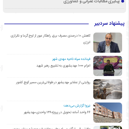
پیگیری مطالبات عمرانی و کشاورزی
پیشنهاد سردبیر
کاهش ۱۰ درصدی مصرف برق، راهکار عبور از اوج گرما و ناترازی
انرژی
فرمانده سپاه ناحیه مهدی شهر:
اعزام ۱۰۰۰ مهدیشهری به تشییع رهبر شهید
روایتی از عشایر مهدیشهر در طولانی‌ترین مسیر کوچ کشور
نیزوا گزارش می‌دهد؛
۶۶ واحد آماده تحویل در پروژه۱۳۸ واحدی مهدیشهر
۲۱۰ تن قیر رایگان در راه معابر محلات فرسوده شهرستان مهدی