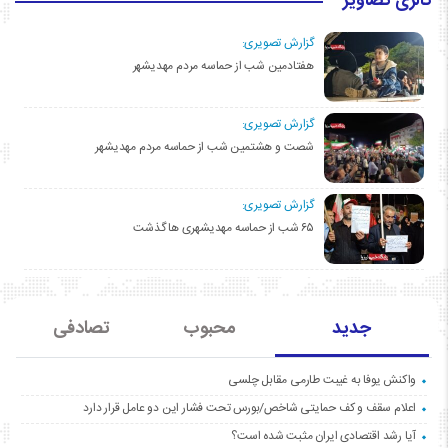
گالری تصاویر
گزارش تصویری:
هفتادمین شب از حماسه مردم مهدیشهر
گزارش تصویری:
شصت و هشتمین شب از حماسه مردم مهدیشهر
گزارش تصویری:
۶۵ شب از حماسه مهدیشهری ها گذشت
جدید
محبوب
تصادفی
واکنش یوفا به غیبت طارمی مقابل چلسی
اعلام سقف و کف حمایتی شاخص/بورس تحت فشار این دو عامل قرار دارد
آیا رشد اقتصادی ایران مثبت شده است؟