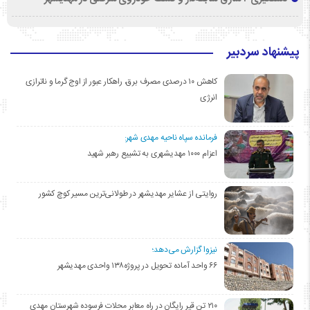
پیشنهاد سردبیر
کاهش ۱۰ درصدی مصرف برق، راهکار عبور از اوج گرما و ناترازی
انرژی
فرمانده سپاه ناحیه مهدی شهر:
اعزام ۱۰۰۰ مهدیشهری به تشییع رهبر شهید
روایتی از عشایر مهدیشهر در طولانی‌ترین مسیر کوچ کشور
نیزوا گزارش می‌دهد؛
۶۶ واحد آماده تحویل در پروژه۱۳۸ واحدی مهدیشهر
۲۱۰ تن قیر رایگان در راه معابر محلات فرسوده شهرستان مهدی