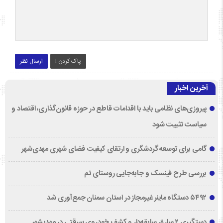
پاک کردن !
ارسال نظر
آخرین اخبار
پیروزی‌های نظامی باید با اقدامات قاطع در حوزه قانون‌گذاری، اقتصاد و
سیاست تثبیت شود
گامی برای توسعه گردشگری و ارتقای کیفیت فضای شهری مهدی‌شهر
بررسی طرح فینسک و جابه‌جایی روستای تم
۵۴۹۲ دستگاه ماینر غیرمجاز در استان سمنان جمع‌آوری شد
دستگیری ۲ سارق سابقه‌دار و کشف خودروی سرقتی در مهدیشهر