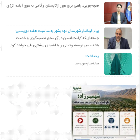
صرفه‌جویی، راهی برای عبور از تابستان و گامی به‌سوی آینده انرژی
پیام فرماندار شهرستان مهدیشهر به مناسبت هفته بهزیستی:
جامعه‌ای که کرامت انسان در آن محور تصمیم‌گیری و خدمت
باشد،مسیر توسعه و تعالی را با اطمینان بیشتری طی خواهد کرد.
یادداشت؛
سایه‌سار حریر حیا