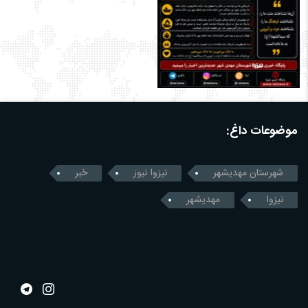
موضوعات داغ:
شهرستان مهدیشهر
نیزوا نیوز
خبر
نیزوا
مهدیشهر