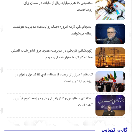
تخصیص ۱۸ هزار میلیارد ریال از مالیات در سمنان برای
زیرساخت‌ها
انسجام ملی لازمه امروز؛ «جنگ روایت‌ها» مدیریت هوشمند
رسانه می‌خواهد
رکوردشکنی تاریخی در مدیریت مصرف برق کشور؛ ثبت کاهش
۱۵۲۰ مگاواتی با «قرار همدلی» مردم
ثبت‌نام ۹ هزار زائر اربعین از سمنان؛ اوج تقاضا برای اعزام در
روزهای ابتدایی است
استاندار: سمنان برای نقش‌آفرینی ملی در زیست‌بوم نوآوری
آماده است
گالری تصاویر