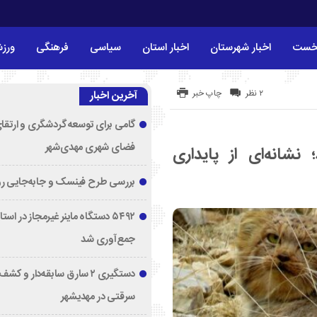
خست
اخبار شهرستان
اخبار استان
سیاسی
فرهنگی
ورز
۲ نظر
چاپ خبر
آخرین اخبار
گامی برای توسعه گردشگری و ارتقا
فضای شهری مهدی‌شهر
نشانه‌ای از پایداری
بررسی طرح فینسک و جابه‌جایی ر
۵۴۹۲ دستگاه ماینر غیرمجاز در اس
جمع‌آوری شد
دستگیری ۲ سارق سابقه‌دار و 
سرقتی در مهدیشهر