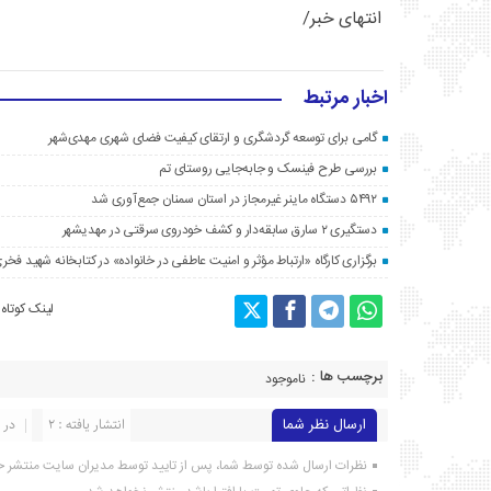
انتهای خبر/
اخبار مرتبط
گامی برای توسعه گردشگری و ارتقای کیفیت فضای شهری مهدی‌شهر
بررسی طرح فینسک و جابه‌جایی روستای تم
۵۴۹۲ دستگاه ماینر غیرمجاز در استان سمنان جمع‌آوری شد
دستگیری ۲ سارق سابقه‌دار و کشف خودروی سرقتی در مهدیشهر
برگزاری کارگاه «ارتباط مؤثر و امنیت عاطفی در خانواده» در کتابخانه شهید فخری
لینک کوتاه
برچسب ها :
ناموجود
ارسال نظر شما
انتشار یافته : ۲
در ا
نظرات ارسال شده توسط شما، پس از تایید توسط مدیران سایت منتشر خ