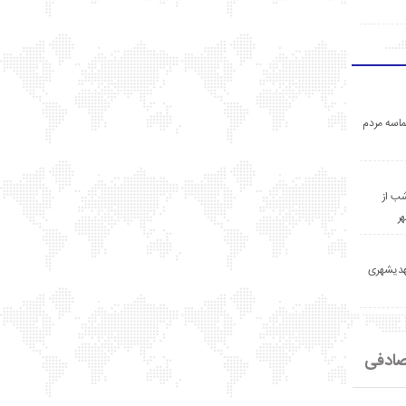
اسه مردم
ب از
ر
مهدیشهری
ادفی