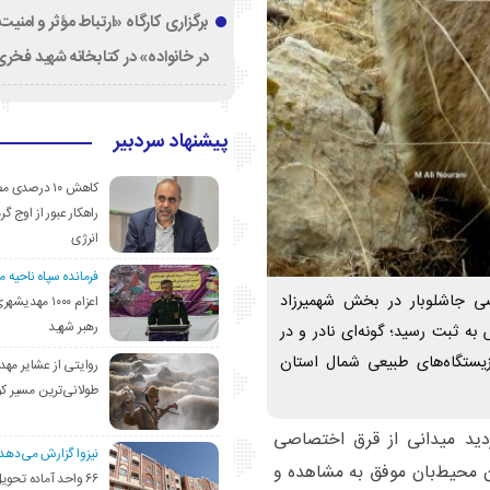
برگزاری کارگاه «ارتباط مؤثر و امنی
در خانواده» در کتابخانه شهید فخری‌
پیشنهاد سردبیر
کاهش ۱۰ درصد
راهکار عبور از اوج گرم
انرژی
فرمانده سپاه ناحیه 
ی جاشلوبار در بخش شهمیرزاد
اعزام ۱۰۰۰ مهد
رهبر شهید
ه ثبت رسید؛ گونه‌ای نادر و در
ستگاه‌های طبیعی شمال استان
روایتی از عشایر مهد
طولانی‌ترین مسیر ک
ید میدانی از قرق اختصاصی
نیزوا گزارش می‌دهد؛
ن محیط‌بان موفق به مشاهده و
۶۶ واحد آماده تحوی