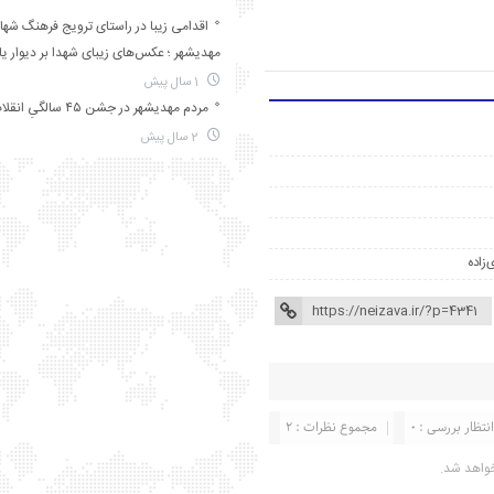
اقدامی زیبا در راستای ترویج فرهنگ شها
مهدیشهر ؛ عکس‌های زیبای شهدا بر دیوار ی
1 سال پیش
مردم مهدیشهر در جشن ۴۵ سالگیِ انقلاب
2 سال پیش
‌زاده
نتظار بررسی : 0
مجموع نظرات : 2
واهد شد.