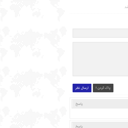
شد.
پاک کردن !
ارسال نظر
پاسخ
پاسخ