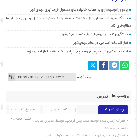
پاسخ راه‌وشهرسازی به مطالبه خانواده‌های مشمول فرزندآوری مهدی‌شهر
خبرنگار می‌تواند بسیاری از مشکلات جامعه را به مسئولان منتقل و برای حل آن‌ها
مطالبه‌گری کند
دستگیری ۳ حفار غیرمجاز در فولادمحله مهدیشهر
آغاز اقدامات اصلاحی در معابر مهدی‌شهر
آینده خبرنگاری در عصر هوش مصنوعی؛ پایان یک حرفه یا آغاز فصلی تازه؟
لینک کوتاه
برچسب ها :
ناموجود
ارسال نظر شما
در انتظار بررسی : 0
مجموع نظرات : 0
انتشار یافته : ۰
نظرات ارسال شده توسط شما، پس از تایید توسط مدیران سایت
منتشر خواهد شد.
نظراتی که حاوی تهمت یا افترا باشد منتشر نخواهد شد.