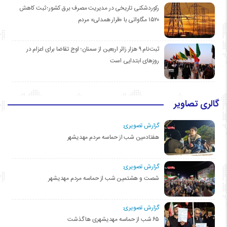
رکوردشکنی تاریخی در مدیریت مصرف برق کشور؛ ثبت کاهش
۱۵۲۰ مگاواتی با «قرار همدلی» مردم
ثبت‌نام ۹ هزار زائر اربعین از سمنان؛ اوج تقاضا برای اعزام در
روزهای ابتدایی است
گالری تصاویر
گزارش تصویری:
هفتادمین شب از حماسه مردم مهدیشهر
گزارش تصویری:
شصت و هشتمین شب از حماسه مردم مهدیشهر
گزارش تصویری:
۶۵ شب از حماسه مهدیشهری ها گذشت