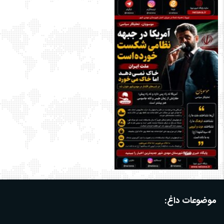
موضوعات داغ: