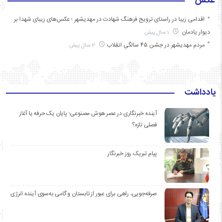
عکس
اقدامی زیبا در راستای ترویج فرهنگ شهادت در مهدیشهر ؛ عکس‌های زیبای شهدا بر
دیوار یادمان
1 سال پیش
مردم مهدیشهر در جشن ۴۵ سالگیِ انقلاب
2 سال پیش
یادداشت
آینده خبرنگاری در عصر هوش مصنوعی؛ پایان یک حرفه یا آغاز
فصلی تازه؟
پیام تبریک روز خبرنگار
صرفه‌جویی، راهی برای عبور از تابستان و گامی به‌سوی آینده انرژی