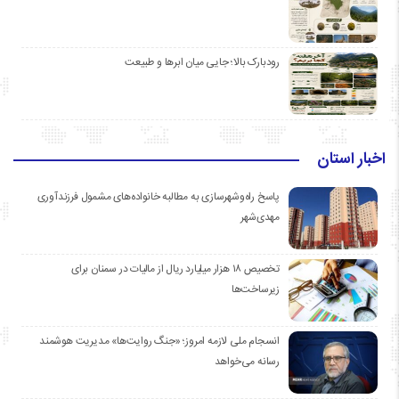
رودبارک بالا؛ جایی میان ابرها و طبیعت
اخبار استان
پاسخ راه‌وشهرسازی به مطالبه خانواده‌های مشمول فرزندآوری
مهدی‌شهر
تخصیص ۱۸ هزار میلیارد ریال از مالیات در سمنان برای
زیرساخت‌ها
انسجام ملی لازمه امروز؛ «جنگ روایت‌ها» مدیریت هوشمند
رسانه می‌خواهد