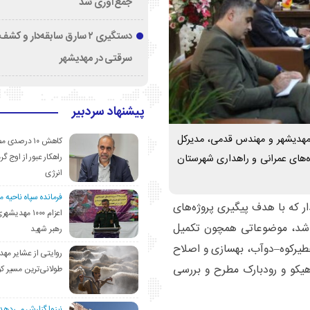
جمع‌آوری شد
دستگیری ۲ سارق سابقه‌دار و 
سرقتی در مهدیشهر
پیشنهاد سردبیر
هدیشهر و مهندس قدمی، مدیرکل
کاهش ۱۰ درصد
راهکار عبور از اوج گرم
ه‌های عمرانی و راهداری شهرستان
انرژی
فرمانده سپاه ناحیه 
ر که با هدف پیگیری پروژه‌های
اعزام ۱۰۰۰ مهد
ار شد، موضوعاتی همچون تکمیل
رهبر شهید
یرکوه–دوآب، بهسازی و اصلاح
روایتی از عشایر مهد
هیکو و رودبارک مطرح و بررسی
طولانی‌ترین مسیر ک
نیزوا گزارش می‌دهد؛