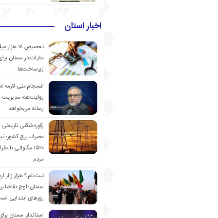
اخبار استان
تخصیص ۱۸ هزار
مالیات در سمنان برای
زیرساخت‌ها
انسجام ملی لازمه ا
روایت‌ها» مدیریت 
رسانه می‌خواهد
رکوردشکنی تاریخی 
مصرف برق کشور؛ ث
۱۵۲۰ مگاواتی با «
مردم
ثبت‌نام ۹ هزار زائ
سمنان؛ اوج تقاضا برا
روزهای ابتدایی اس
استاندار: سمنان برای