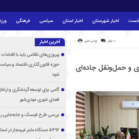
خست
اخبار شهرستان
اخبار استان
سیاسی
فرهنگی
ورز
۰ نظر
چاپ خبر
آخرین اخبار
پیروزی‌های نظامی باید با اقدامات 
حوزه قانون‌گذاری، اقتصاد و سیاس
ری و حمل‌ونقل جاده‌ای
شود
گامی برای توسعه گردشگری و ارتقا
فضای شهری مهدی‌شهر
بررسی طرح فینسک و جابه‌جایی ر
۵۴۹۲ دستگاه ماینر غیرمجاز در اس