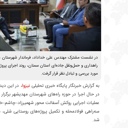
در نشست مشترک مهندس علی خداداد، فرماندار شهرستان م
راهداری و حمل‌ونقل جاده‌ای استان سمنان، روند اجرای پروژ
مورد بررسی و تبادل نظر قرار گرفت.
به گزارش خبرنگار پایگاه خبری تحلیلی
نیزوا،
در این دیدا
در حال اجرا در حوزه راه‌های شهرستان مهدیشهر برگز
عملیات اجرایی روکش آسفالت محور شهمیرزاد–چاشم–خط
سه‌راهی فولادمحله و تکمیل پروژه‌های روستایی شلی، 
شد.