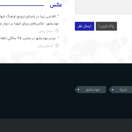
عکس
اقدامی زیبا در راستای ترویج فرهنگ شها
مهدیشهر ؛ عکس‌های زیبای شهدا بر دیوار ی
پاک کردن !
ارسال نظر
1 سال پیش
مردم مهدیشهر در جشن ۴۵ سالگیِ انقلاب
2 سال پیش
نیزوا
مهدیشهر