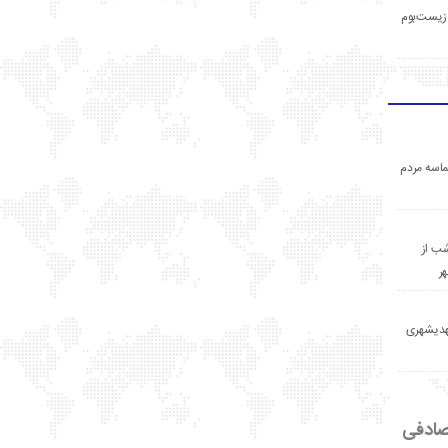
زیست‌بوم
اسه مردم
ب از
ر
مهدیشهری
ادفی