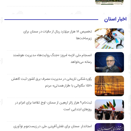
اخبار استان
تخصیص ۱۸ هزار میلیارد ریال از مالیات در سمنان برای
زیرساخت‌ها
انسجام ملی لازمه امروز؛ «جنگ روایت‌ها» مدیریت هوشمند
رسانه می‌خواهد
رکوردشکنی تاریخی در مدیریت مصرف برق کشور؛ ثبت کاهش
۱۵۲۰ مگاواتی با «قرار همدلی» مردم
ثبت‌نام ۹ هزار زائر اربعین از سمنان؛ اوج تقاضا برای اعزام در
روزهای ابتدایی است
استاندار: سمنان برای نقش‌آفرینی ملی در زیست‌بوم نوآوری