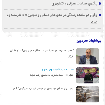
پیگیری مطالبات عمرانی و کشاورزی
وقوع دو سانحه رانندگی در محورهای دامغان و شهمیرزاد؛ ۱۷ نفر مصدوم
شدند
پیشنهاد سردبیر
کاهش ۱۰ درصدی مصرف برق، راهکار عبور از اوج گرما و ناترازی
انرژی
فرمانده سپاه ناحیه مهدی شهر:
اعزام ۱۰۰۰ مهدیشهری به تشییع رهبر شهید
روایتی از عشایر مهدیشهر در طولانی‌ترین مسیر کوچ کشور