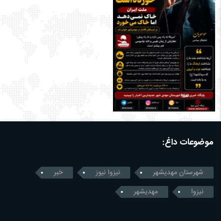
موضوعات داغ:
شهرستان مهدیشهر
نیزوا نیوز
خبر
نیزوا
مهدیشهر