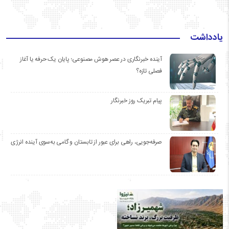
یادداشت
آینده خبرنگاری در عصر هوش مصنوعی؛ پایان یک حرفه یا آغاز
فصلی تازه؟
پیام تبریک روز خبرنگار
صرفه‌جویی، راهی برای عبور از تابستان و گامی به‌سوی آینده انرژی