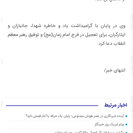
وی در پایان با گرامیداشت یاد و خاطره شهدا، جانبازان و
ایثارگران، برای تعجیل در فرج امام زمان(عج) و توفیق رهبر معظم
انقلاب دعا کرد.
انتهای خبر/
اخبار مرتبط
آینده خبرنگاری در عصر هوش مصنوعی؛ پایان یک حرفه یا آغاز فصلی تازه؟
پیام تبریک روز خبرنگار
برگزاری مسابقات گل‌کوچک «کالیگا» در روستای چاشم