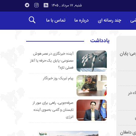
شنبه, ۱۷ مرداد , ۱۴۰۵
شی
چند رسانه ای
درباره ما
تماس با ما
یادداشت
ی؛ پایان
آینده خبرنگاری در عصر هوش
مصنوعی؛ پایان یک حرفه یا آغاز
فصلی تازه؟
پیام تبریک روز خبرنگار
» در
صرفه‌جویی، راهی برای عبور از
تابستان و گامی به‌سوی آینده
انرژی
ی دامغان