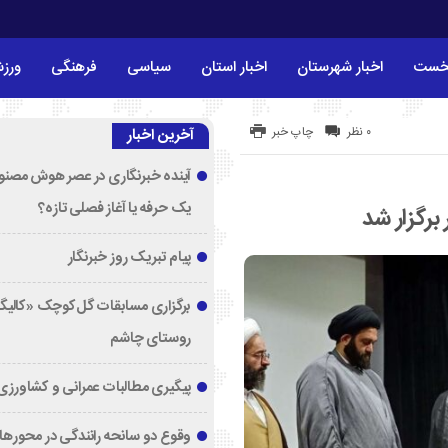
خست
اخبار شهرستان
اخبار استان
سیاسی
فرهنگی
ورز
۰ نظر
چاپ خبر
آخرین اخبار
آینده خبرنگاری در عصر هوش مصنوع
یک حرفه یا آغاز فصلی تازه؟
برگزار شد
پیام تبریک روز خبرنگار
برگزاری مسابقات گل‌کوچک «کالیگا
روستای چاشم
پیگیری مطالبات عمرانی و کشاورزی
وقوع دو سانحه رانندگی در محورها