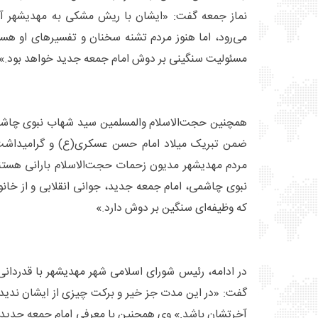
نماز جمعه گفت: «ایشان با ریش مشکی به مهدیشهر آم
می‌رود، اما هنوز مردم تشنه سخنان و تفسیرهای او هستن
مسئولیت سنگینی بر دوش امام جمعه جدید خواهد بود.»
همچنین حجت‌الاسلام والمسلمین سید شهاب نبوی چاشمی
ضمن تبریک میلاد امام حسن عسکری(ع) و گرامیداشت ی
مردم مهدیشهر مدیون زحمات حجت‌الاسلام بارانی هستن
نبوی چاشمی، امام جمعه جدید، جوانی انقلابی و از خانو
که وظیفه‌ای سنگین بر دوش دارد.»
در ادامه، رئیس شورای اسلامی شهر مهدیشهر با قدردانی
گفت: «در این مدت جز خیر و برکت چیزی از ایشان ندیدی
آخرتشان باشد.» وی همچنین با معرفی امام جمعه جدید تأ