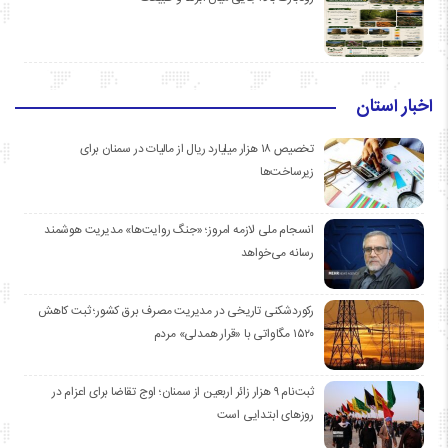
اخبار استان
تخصیص ۱۸ هزار میلیارد ریال از مالیات در سمنان برای
زیرساخت‌ها
انسجام ملی لازمه امروز؛ «جنگ روایت‌ها» مدیریت هوشمند
رسانه می‌خواهد
رکوردشکنی تاریخی در مدیریت مصرف برق کشور؛ ثبت کاهش
۱۵۲۰ مگاواتی با «قرار همدلی» مردم
ثبت‌نام ۹ هزار زائر اربعین از سمنان؛ اوج تقاضا برای اعزام در
روزهای ابتدایی است