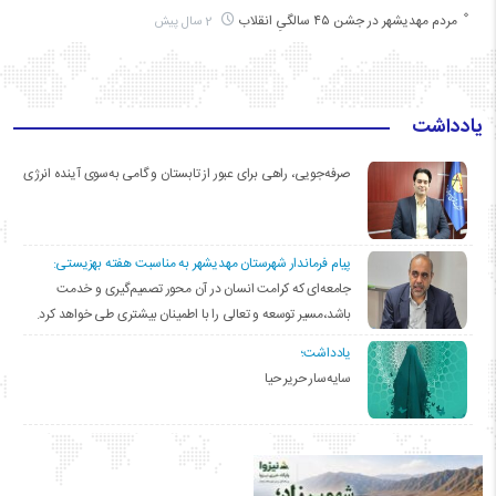
مردم مهدیشهر در جشن ۴۵ سالگیِ انقلاب
2 سال پیش
یادداشت
صرفه‌جویی، راهی برای عبور از تابستان و گامی به‌سوی آینده انرژی
پیام فرماندار شهرستان مهدیشهر به مناسبت هفته بهزیستی:
جامعه‌ای که کرامت انسان در آن محور تصمیم‌گیری و خدمت
باشد،مسیر توسعه و تعالی را با اطمینان بیشتری طی خواهد کرد.
یادداشت؛
سایه‌سار حریر حیا