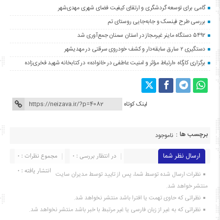
گامی برای توسعه گردشگری و ارتقای کیفیت فضای شهری مهدی‌شهر
بررسی طرح فینسک و جابه‌جایی روستای تم
۵۴۹۲ دستگاه ماینر غیرمجاز در استان سمنان جمع‌آوری شد
دستگیری ۲ سارق سابقه‌دار و کشف خودروی سرقتی در مهدیشهر
برگزاری کارگاه «ارتباط مؤثر و امنیت عاطفی در خانواده» در کتابخانه شهید فخری‌زاده
لینک کوتاه
برچسب ها :
ناموجود
ارسال نظر شما
در انتظار بررسی : 0
مجموع نظرات : 0
انتشار یافته : ۰
نظرات ارسال شده توسط شما، پس از تایید توسط مدیران سایت
منتشر خواهد شد.
نظراتی که حاوی تهمت یا افترا باشد منتشر نخواهد شد.
نظراتی که به غیر از زبان فارسی یا غیر مرتبط با خبر باشد منتشر نخواهد شد.