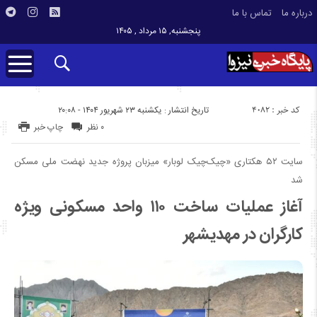
درباره ما
تماس با ما
پنجشنبه, ۱۵ مرداد , ۱۴۰۵
کد خبر : 4082
تاریخ انتشار : یکشنبه ۲۳ شهریور ۱۴۰۴ - ۲۰:۰۸
۰ نظر
چاپ خبر
سایت ۵۲ هکتاری «چیک‌چیک لوبار» میزبان پروژه جدید نهضت ملی مسکن
شد
آغاز عملیات ساخت ۱۱۰ واحد مسکونی ویژه
کارگران در مهدیشهر