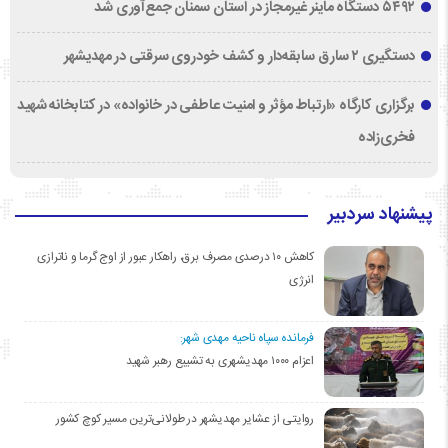
۵۴۹۲ دستگاه ماینر غیرمجاز در استان سمنان جمع‌آوری شد
دستگیری ۲ سارق سابقه‌دار و کشف خودروی سرقتی در مهدیشهر
برگزاری کارگاه «ارتباط مؤثر و امنیت عاطفی در خانواده» در کتابخانه شهید
فخری‌زاده
پیشنهاد سردبیر
کاهش ۱۰ درصدی مصرف برق، راهکار عبور از اوج گرما و ناترازی
انرژی
فرمانده سپاه ناحیه مهدی شهر:
اعزام ۱۰۰۰ مهدیشهری به تشییع رهبر شهید
روایتی از عشایر مهدیشهر در طولانی‌ترین مسیر کوچ کشور