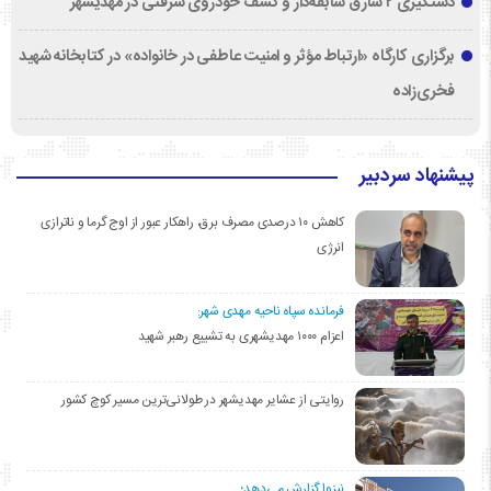
دستگیری ۲ سارق سابقه‌دار و کشف خودروی سرقتی در مهدیشهر
برگزاری کارگاه «ارتباط مؤثر و امنیت عاطفی در خانواده» در کتابخانه شهید
فخری‌زاده
پیشنهاد سردبیر
کاهش ۱۰ درصدی مصرف برق، راهکار عبور از اوج گرما و ناترازی
انرژی
فرمانده سپاه ناحیه مهدی شهر:
اعزام ۱۰۰۰ مهدیشهری به تشییع رهبر شهید
روایتی از عشایر مهدیشهر در طولانی‌ترین مسیر کوچ کشور
نیزوا گزارش می‌دهد؛