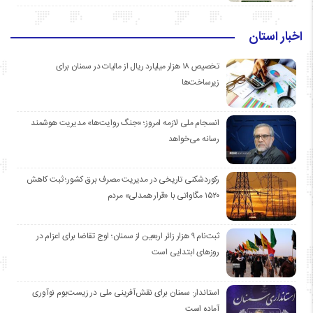
اخبار استان
تخصیص ۱۸ هزار میلیارد ریال از مالیات در سمنان برای
زیرساخت‌ها
انسجام ملی لازمه امروز؛ «جنگ روایت‌ها» مدیریت هوشمند
رسانه می‌خواهد
رکوردشکنی تاریخی در مدیریت مصرف برق کشور؛ ثبت کاهش
۱۵۲۰ مگاواتی با «قرار همدلی» مردم
ثبت‌نام ۹ هزار زائر اربعین از سمنان؛ اوج تقاضا برای اعزام در
روزهای ابتدایی است
استاندار: سمنان برای نقش‌آفرینی ملی در زیست‌بوم نوآوری
آماده است