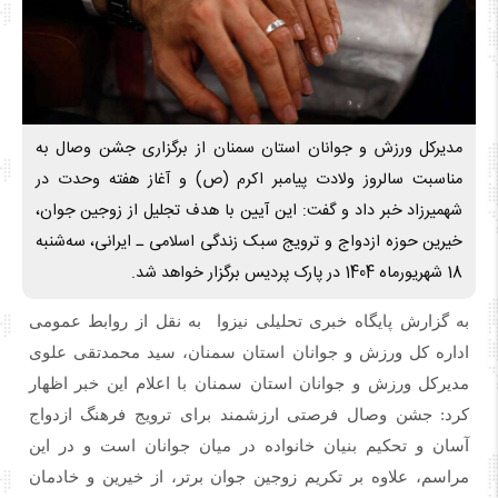
مدیرکل ورزش و جوانان استان سمنان از برگزاری جشن وصال به
مناسبت سالروز ولادت پیامبر اکرم (ص) و آغاز هفته وحدت در
شهمیرزاد خبر داد و گفت: این آیین با هدف تجلیل از زوجین جوان،
خیرین حوزه ازدواج و ترویج سبک زندگی اسلامی ـ ایرانی، سه‌شنبه
18 شهریورماه 1404 در پارک پردیس برگزار خواهد شد.
به گزارش پایگاه خبری تحلیلی نیزوا به نقل از روابط عمومی
اداره کل ورزش و جوانان استان سمنان، سید محمدتقی علوی
مدیرکل ورزش و جوانان استان سمنان با اعلام این خبر اظهار
کرد: جشن وصال فرصتی ارزشمند برای ترویج فرهنگ ازدواج
آسان و تحکیم بنیان خانواده در میان جوانان است و در این
مراسم، علاوه بر تکریم زوجین جوان برتر، از خیرین و خادمان