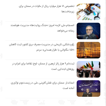
تخصیص ۱۸ هزار میلیارد ریال از مالیات در سمنان برای
زیرساخت‌ها
انسجام ملی لازمه امروز؛ «جنگ روایت‌ها» مدیریت هوشمند
رسانه می‌خواهد
رکوردشکنی تاریخی در مدیریت مصرف برق کشور؛ ثبت کاهش
۱۵۲۰ مگاواتی با «قرار همدلی» مردم
ثبت‌نام ۹ هزار زائر اربعین از سمنان؛ اوج تقاضا برای اعزام در
روزهای ابتدایی است
استاندار: سمنان برای نقش‌آفرینی ملی در زیست‌بوم نوآوری
آماده است