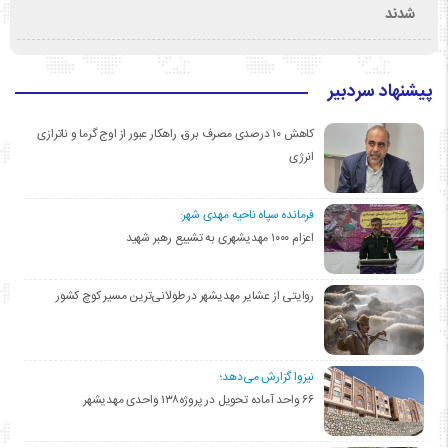
شدند
پیشنهاد سردبیر
کاهش ۱۰ درصدی مصرف برق، راهکار عبور از اوج گرما و ناترازی
انرژی
فرمانده سپاه ناحیه مهدی شهر:
اعزام ۱۰۰۰ مهدیشهری به تشییع رهبر شهید
روایتی از عشایر مهدیشهر در طولانی‌ترین مسیر کوچ کشور
نیزوا گزارش می‌دهد؛
۶۶ واحد آماده تحویل در پروژه۱۳۸ واحدی مهدیشهر