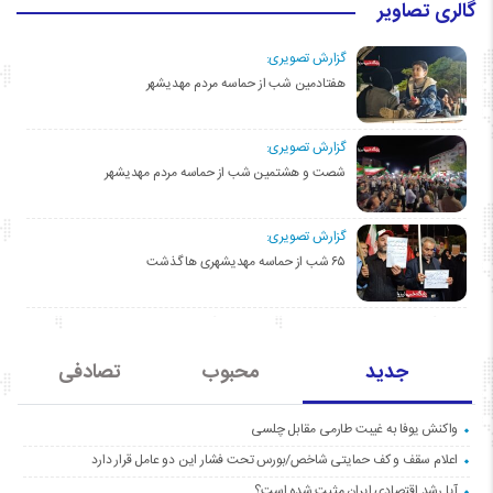
گالری تصاویر
گزارش تصویری:
هفتادمین شب از حماسه مردم مهدیشهر
گزارش تصویری:
شصت و هشتمین شب از حماسه مردم مهدیشهر
گزارش تصویری:
۶۵ شب از حماسه مهدیشهری ها گذشت
جدید
محبوب
تصادفی
واکنش یوفا به غیبت طارمی مقابل چلسی
اعلام سقف و کف حمایتی شاخص/بورس تحت فشار این دو عامل قرار دارد
آیا رشد اقتصادی ایران مثبت شده است؟