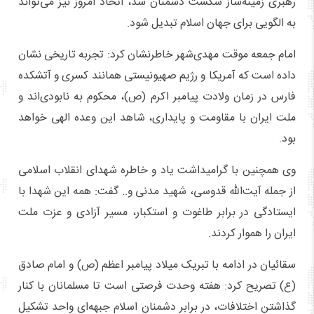
رهبری زمینه‌ساز شکست دشمنان شد، اتحاد امروز نیز می‌تواند
به الگویی برای جهان اسلام تبدیل شود.
امام جمعه موقت مهدی‌شهر خاطرنشان کرد: تجربه تاریخی نشان
داده است که آمریکا و رژیم صهیونیستی همانند کسری و آتشکده
فارس در زمان ولادت پیامبر اکرم (ص)، محکوم به نابودی‌اند و
ملت ایران با مقاومت و پایداری، شاهد این وعده الهی خواهد
بود.
وی همچنین با گرامیداشت یاد و خاطره شهدای انقلاب اسلامی
از جمله آیت‌الله قدوسی، شهید مدنی و.. گفت: همه این شهدا با
ایستادگی در برابر طاغوت و استکبار، مسیر آزادی و عزت ملت
ایران را هموار کردند.
سقائیان در ادامه با تبریک میلاد پیامبر اعظم (ص) و امام صادق
(ع) تصریح کرد: هفته وحدت فرصتی است تا مسلمانان با کنار
گذاشتن اختلافات، در برابر دشمنان اسلام جبهه‌ای واحد تشکیل