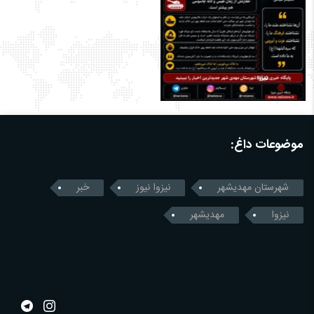
موضوعات داغ:
شهرستان مهدیشهر
نیزوا نیوز
خبر
نیزوا
مهدیشهر