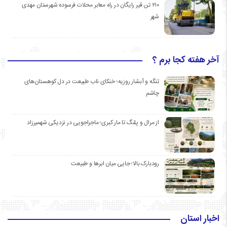
۲۱۰ تن قیر رایگان در راه معابر محلات فرسوده شهرستان مهدی
شهر
آخر هفته کجا برم ؟
تنگه و آبشار روزیه؛ خنکای ناب طبیعت در دل کوهستان‌های
چاشم
از مرال و پلنگ تا مار کبری؛ ماجراجویی در نزدیکی شهمیرزاد
رودبارک بالا؛ جایی میان ابرها و طبیعت
اخبار استان