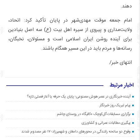
دهند.
امام جمعه موقت مهدی‌شهر در پایان تأکید کرد: اتحاد،
ولایت‌مداری و پیروی از سیره اهل ‌بیت (ع) سه اصل بنیادین
برای آینده روشن ایران اسلامی است و مسئولان، نخبگان،
رسانه‌ها و مردم باید در این مسیر همگام باشند.
انتهای خبر/
اخبار مرتبط
آینده خبرنگاری در عصر هوش مصنوعی؛ پایان یک حرفه یا آغاز فصلی تازه؟
پیام تبریک روز خبرنگار
برگزاری مسابقات گل‌کوچک «کالیگا» در روستای چاشم
پیگیری مطالبات عمرانی و کشاورزی
وقوع دو سانحه رانندگی در محورهای دامغان و شهمیرزاد؛ ۱۷ نفر مصدوم شدند