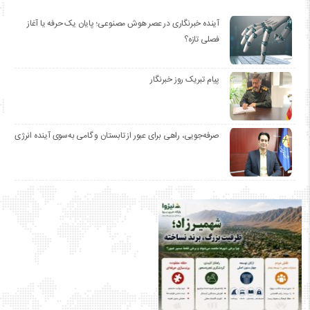
آینده خبرنگاری در عصر هوش مصنوعی؛ پایان یک حرفه یا آغاز
فصلی تازه؟
پیام تبریک روز خبرنگار
صرفه‌جویی، راهی برای عبور از تابستان و گامی به‌سوی آینده انرژی