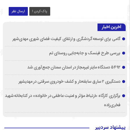
پاک کردن !
ارسال نظر
آخرین اخبار
گامی برای توسعه گردشگری و ارتقای کیفیت فضای شهری مهدی‌شهر
بررسی طرح فینسک و جابه‌جایی روستای تم
۵۴۹۲ دستگاه ماینر غیرمجاز در استان سمنان جمع‌آوری شد
دستگیری ۲ سارق سابقه‌دار و کشف خودروی سرقتی در مهدیشهر
برگزاری کارگاه «ارتباط مؤثر و امنیت عاطفی در خانواده» در کتابخانه شهید
فخری‌زاده
پیشنهاد سردبیر