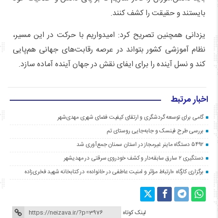
بایستند و حقیقت را کشف کنند.
یزدانی همچنین تصریح کرد: امیدواریم با حرکت در این مسیر،
نظام آموزشی کشور بتواند در عرصه رقابت‌های جهانی هم‌پایی
کند و نسل آینده را برای ایفای نقش در جهان آینده آماده سازد.
اخبار مرتبط
گامی برای توسعه گردشگری و ارتقای کیفیت فضای شهری مهدی‌شهر
بررسی طرح فینسک و جابه‌جایی روستای تم
۵۴۹۲ دستگاه ماینر غیرمجاز در استان سمنان جمع‌آوری شد
دستگیری ۲ سارق سابقه‌دار و کشف خودروی سرقتی در مهدیشهر
برگزاری کارگاه «ارتباط مؤثر و امنیت عاطفی در خانواده» در کتابخانه شهید فخری‌زاده
لینک کوتاه