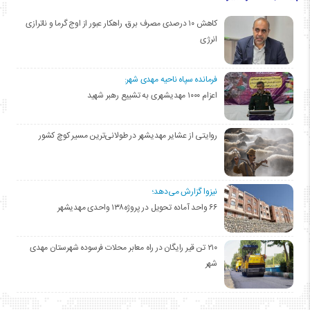
کاهش ۱۰ درصدی مصرف برق، راهکار عبور از اوج گرما و ناترازی
انرژی
فرمانده سپاه ناحیه مهدی شهر:
اعزام ۱۰۰۰ مهدیشهری به تشییع رهبر شهید
روایتی از عشایر مهدیشهر در طولانی‌ترین مسیر کوچ کشور
نیزوا گزارش می‌دهد؛
۶۶ واحد آماده تحویل در پروژه۱۳۸ واحدی مهدیشهر
۲۱۰ تن قیر رایگان در راه معابر محلات فرسوده شهرستان مهدی
شهر