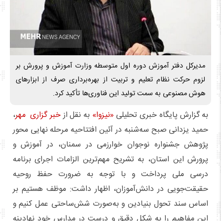
مدیرکل دفتر آموزش دوره اول متوسطه وزارت آموزش و پرورش بر
لزوم حرکت نظام تعلیم و تربیت از بهره‌برداری صرف از ابزارهای
هوش مصنوعی به سمت تولید این فناوری‌ها تأکید کرد.
به گزارش پایگاه خبری تحلیلی
«نیزوا»
به نقل از
خبر گزاری مهر
،
حمید یزدانی صبح سه‌شنبه در آئین افتتاحیه مرحله نهایی محور
پژوهش جشنواره نوجوان خوارزمی در سمنان، در آموزش و
پرورش این استان، به تشریح مهم‌ترین الزامات اجرای برنامه
درسی ملی پرداخت و با توجه به ضرورت حفظ روحیه
حقیقت‌جویی در دانش‌آموزان، اظهار داشت: موظف هستیم بر
اساس سند تحول بنیادین و به‌صورت شش‌ساحتی عمل کنیم و
این مفاهیم را به شکل دقیق و درست در مدارس خود نهادینه