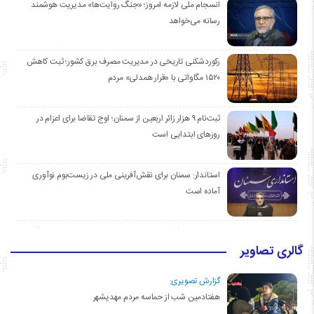
انسجام ملی لازمه امروز؛ «جنگ روایت‌ها» مدیریت هوشمند
رسانه می‌خواهد
رکوردشکنی تاریخی در مدیریت مصرف برق کشور؛ ثبت کاهش
۱۵۲۰ مگاواتی با «قرار همدلی» مردم
ثبت‌نام ۹ هزار زائر اربعین از سمنان؛ اوج تقاضا برای اعزام در
روزهای ابتدایی است
استاندار: سمنان برای نقش‌آفرینی ملی در زیست‌بوم نوآوری
آماده است
گالری تصاویر
گزارش تصویری:
هفتادمین شب از حماسه مردم مهدیشهر