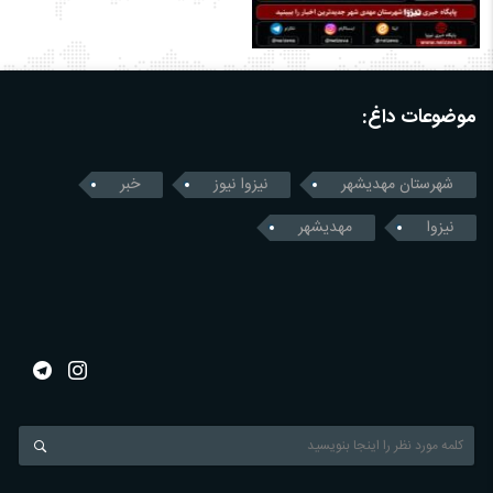
موضوعات داغ:
شهرستان مهدیشهر
نیزوا نیوز
خبر
نیزوا
مهدیشهر