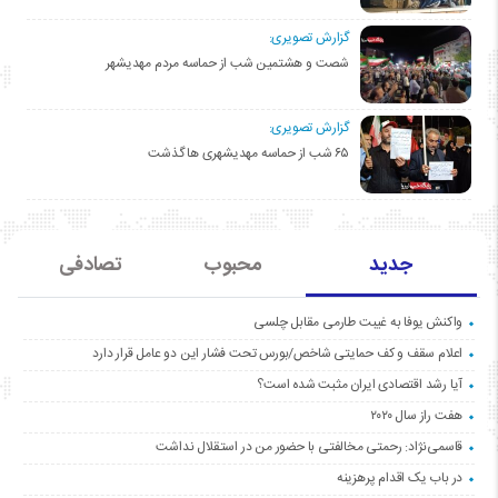
گزارش تصویری:
شصت و هشتمین شب از حماسه مردم مهدیشهر
گزارش تصویری:
۶۵ شب از حماسه مهدیشهری ها گذشت
جدید
محبوب
تصادفی
واکنش یوفا به غیبت طارمی مقابل چلسی
اعلام سقف و کف حمایتی شاخص/بورس تحت فشار این دو عامل قرار دارد
آیا رشد اقتصادی ایران مثبت شده است؟
هفت راز سال ۲۰۲۰
قاسمی‌نژاد: رحمتی مخالفتی با حضور من در استقلال نداشت
در باب یک اقدام پرهزینه