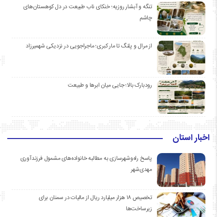
تنگه و آبشار روزیه؛ خنکای ناب طبیعت در دل کوهستان‌های
چاشم
از مرال و پلنگ تا مار کبری؛ ماجراجویی در نزدیکی شهمیرزاد
رودبارک بالا؛ جایی میان ابرها و طبیعت
اخبار استان
پاسخ راه‌وشهرسازی به مطالبه خانواده‌های مشمول فرزندآوری
مهدی‌شهر
تخصیص ۱۸ هزار میلیارد ریال از مالیات در سمنان برای
زیرساخت‌ها