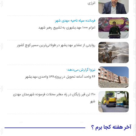
انرژی
فرمانده سپاه ناحیه مهدی شهر:
اعزام ۱۰۰۰ مهدیشهری به تشییع رهبر شهید
روایتی از عشایر مهدیشهر در طولانی‌ترین مسیر کوچ کشور
نیزوا گزارش می‌دهد؛
۶۶ واحد آماده تحویل در پروژه۱۳۸ واحدی مهدیشهر
۲۱۰ تن قیر رایگان در راه معابر محلات فرسوده شهرستان مهدی
شهر
آخر هفته کجا برم ؟