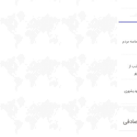
اسه مردم
ب از
ر
مهدیشهری
ادفی