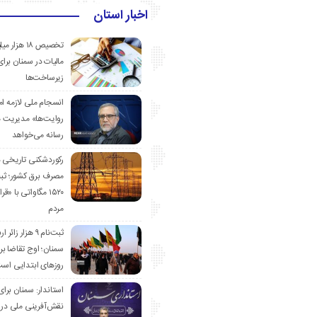
اخبار استان
تخصیص ۱۸ هزار
مالیات در سمنان برای
زیرساخت‌ها
انسجام ملی لازمه ا
روایت‌ها» مدیریت 
رسانه می‌خواهد
رکوردشکنی تاریخی 
مصرف برق کشور؛ ث
۱۵۲۰ مگاواتی با «
مردم
ثبت‌نام ۹ هزار زائ
سمنان؛ اوج تقاضا برا
روزهای ابتدایی اس
استاندار: سمنان برای
نقش‌آفرینی ملی در 