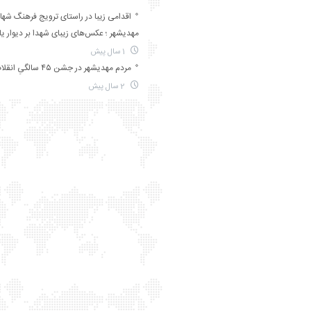
اقدامی زیبا در راستای ترویج فرهنگ شها
مهدیشهر ؛ عکس‌های زیبای شهدا بر دیوار ی
1 سال پیش
مردم مهدیشهر در جشن ۴۵ سالگیِ انقلاب
2 سال پیش