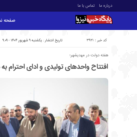
درباره ما
تماس با ما
صفحه ن
کد خبر : 3921
تاریخ انتشار : یکشنبه ۹ شهریور ۱۴۰۴ - ۹:۰۹
هفته دولت در مهدیشهر؛
افتتاح واحدهای تولیدی و ادای احترام به 