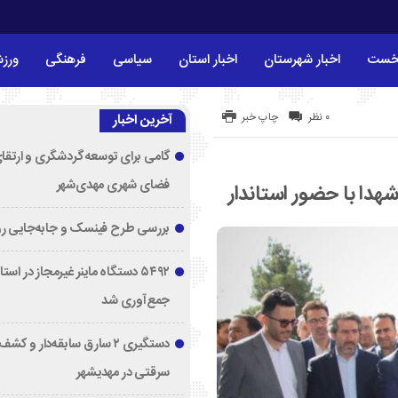
خست
اخبار شهرستان
اخبار استان
سیاسی
فرهنگی
ورز
۰ نظر
چاپ خبر
آخرین اخبار
گامی برای توسعه گردشگری و ارتقا
فضای شهری مهدی‌شهر
شهدا با حضور استاندار
بررسی طرح فینسک و جابه‌جایی ر
۵۴۹۲ دستگاه ماینر غیرمجاز در اس
جمع‌آوری شد
دستگیری ۲ سارق سابقه‌دار و 
سرقتی در مهدیشهر