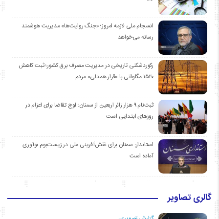
انسجام ملی لازمه امروز؛ «جنگ روایت‌ها» مدیریت هوشمند
رسانه می‌خواهد
رکوردشکنی تاریخی در مدیریت مصرف برق کشور؛ ثبت کاهش
۱۵۲۰ مگاواتی با «قرار همدلی» مردم
ثبت‌نام ۹ هزار زائر اربعین از سمنان؛ اوج تقاضا برای اعزام در
روزهای ابتدایی است
استاندار: سمنان برای نقش‌آفرینی ملی در زیست‌بوم نوآوری
آماده است
گالری تصاویر
گزارش تصویری: