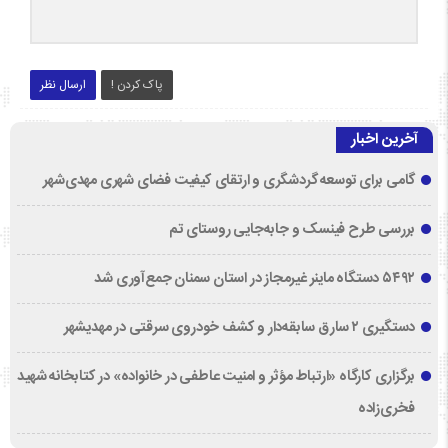
پاک کردن !
ارسال نظر
آخرین اخبار
گامی برای توسعه گردشگری و ارتقای کیفیت فضای شهری مهدی‌شهر
بررسی طرح فینسک و جابه‌جایی روستای تم
۵۴۹۲ دستگاه ماینر غیرمجاز در استان سمنان جمع‌آوری شد
دستگیری ۲ سارق سابقه‌دار و کشف خودروی سرقتی در مهدیشهر
برگزاری کارگاه «ارتباط مؤثر و امنیت عاطفی در خانواده» در کتابخانه شهید
فخری‌زاده