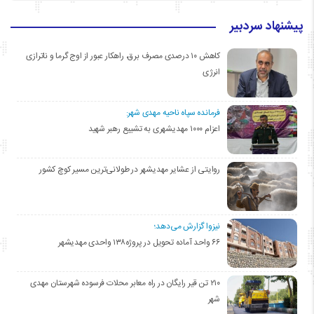
پیشنهاد سردبیر
کاهش ۱۰ درصدی مصرف برق، راهکار عبور از اوج گرما و ناترازی
انرژی
فرمانده سپاه ناحیه مهدی شهر:
اعزام ۱۰۰۰ مهدیشهری به تشییع رهبر شهید
روایتی از عشایر مهدیشهر در طولانی‌ترین مسیر کوچ کشور
نیزوا گزارش می‌دهد؛
۶۶ واحد آماده تحویل در پروژه۱۳۸ واحدی مهدیشهر
۲۱۰ تن قیر رایگان در راه معابر محلات فرسوده شهرستان مهدی
شهر