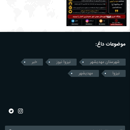
موضوعات داغ:
شهرستان مهدیشهر
نیزوا نیوز
خبر
نیزوا
مهدیشهر