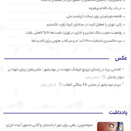
در باب یک اقدام پرهزینه
فاجعه خورشیدی روی نیمکت ارزشمند ملی
زالی: تهران را تعطیل کنید؛ در مبتلایان کرونا رکورد شکستیم
وضعیت عجیب ملک تجاری و اداری در تهران/ قیمت‌ها ۳۰% کاهش یافت
مردِ خاکستری انتخابات ۱۴۰۰ آمد /دردسر کلاب هاوس برای کاندیداها
عکس
اقدامی زیبا در راستای ترویج فرهنگ شهادت در مهدیشهر ؛ عکس‌های زیبای شهدا بر
دیوار یادمان
1 سال پیش
مردم مهدیشهر در جشن ۴۵ سالگیِ انقلاب
2 سال پیش
یادداشت
صرفه‌جویی، راهی برای عبور از تابستان و گامی به‌سوی آینده انرژی