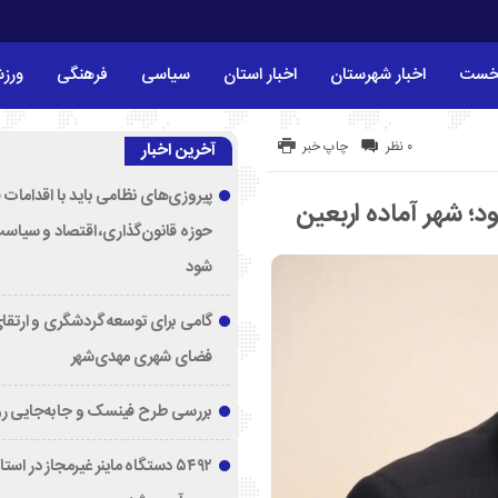
خست
اخبار شهرستان
اخبار استان
سیاسی
فرهنگی
ورز
۰ نظر
چاپ خبر
آخرین اخبار
پیروزی‌های نظامی باید با اقدامات 
؛ شهر آماده اربعین
حوزه قانون‌گذاری، اقتصاد و سیاس
شود
گامی برای توسعه گردشگری و ارتقا
فضای شهری مهدی‌شهر
بررسی طرح فینسک و جابه‌جایی ر
۵۴۹۲ دستگاه ماینر غیرمجاز در اس