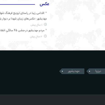
عکس
اقدامی زیبا در راستای ترویج فرهنگ شها
مهدیشهر ؛ عکس‌های زیبای شهدا بر دیوار ی
1 سال پیش
مردم مهدیشهر در جشن ۴۵ سالگیِ انقلاب
2 سال پیش
نیزوا
مهدیشهر