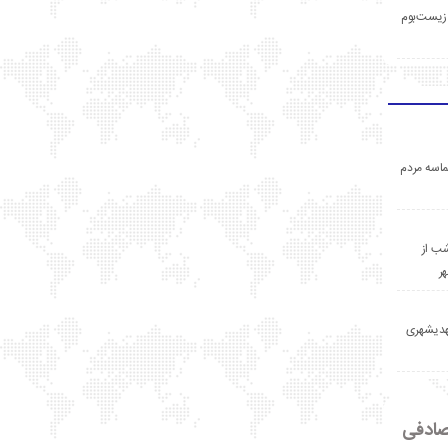
زیست‌بوم
اسه مردم
ب از
ر
مهدیشهری
ادفی