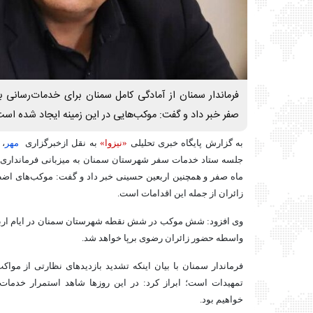
فرماندار سمنان از آمادگی کامل سمنان برای خدمات‌رسانی به 
صفر خبر داد و گفت: موکب‌هایی در این زمینه ایجاد شده است
به گزارش پایگاه خبری تحلیلی
«نیزوا»
به نقل ازخبرگزاری
مهر
، 
جلسه ستاد خدمات سفر شهرستان سمنان به میزبانی فرمانداری از 
ماه صفر و همچنین اربعین حسینی خبر داد و گفت: موکب‌های اض
زائران از جمله این اقدامات است.
وی افزود: شش موکب در شش نقطه شهرستان سمنان در ایام اربعی
واسطه حضور زائران رضوی برپا خواهد شد.
فرماندار سمنان با بیان اینکه تشدید بازدیدهای نظارتی از موا
تمهیدات است؛ ابراز کرد: در این روزها شاهد استمرار خدمات‌
خواهیم بود.