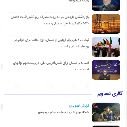
رسانه می‌خواهد
رکوردشکنی تاریخی در مدیریت مصرف برق کشور؛ ثبت کاهش
۱۵۲۰ مگاواتی با «قرار همدلی» مردم
ثبت‌نام ۹ هزار زائر اربعین از سمنان؛ اوج تقاضا برای اعزام در
روزهای ابتدایی است
استاندار: سمنان برای نقش‌آفرینی ملی در زیست‌بوم نوآوری
آماده است
گالری تصاویر
گزارش تصویری:
هفتادمین شب از حماسه مردم مهدیشهر