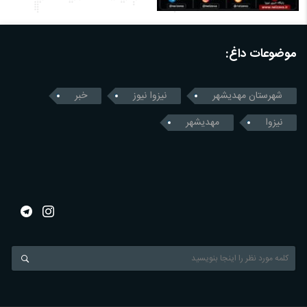
موضوعات داغ:
شهرستان مهدیشهر
نیزوا نیوز
خبر
نیزوا
مهدیشهر