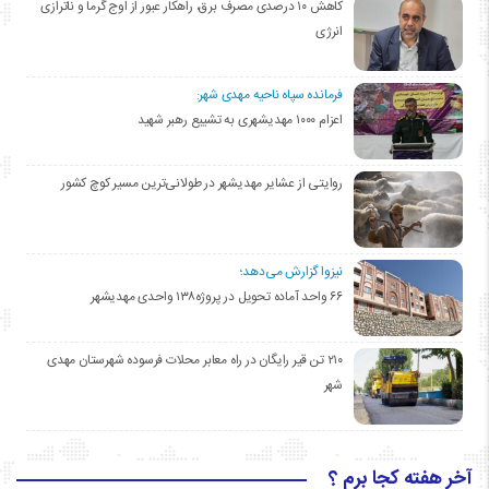
کاهش ۱۰ درصدی مصرف برق، راهکار عبور از اوج گرما و ناترازی
انرژی
فرمانده سپاه ناحیه مهدی شهر:
اعزام ۱۰۰۰ مهدیشهری به تشییع رهبر شهید
روایتی از عشایر مهدیشهر در طولانی‌ترین مسیر کوچ کشور
نیزوا گزارش می‌دهد؛
۶۶ واحد آماده تحویل در پروژه۱۳۸ واحدی مهدیشهر
۲۱۰ تن قیر رایگان در راه معابر محلات فرسوده شهرستان مهدی
شهر
آخر هفته کجا برم ؟