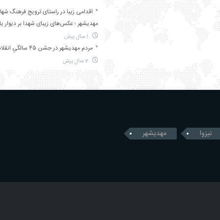
اقدامی زیبا در راستای ترویج فرهنگ شها
مهدیشهر ؛ عکس‌های زیبای شهدا بر دیوار ی
1 سال پیش
مردم مهدیشهر در جشن ۴۵ سالگیِ انقلاب
2 سال پیش
نیزوا
مهدیشهر