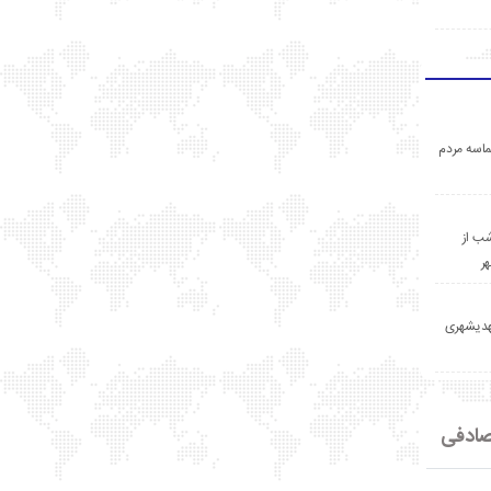
اسه مردم
ب از
ر
مهدیشهری
ادفی