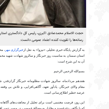
حجت الاسلام محمدصادق اکبری، رئیس کل دادگستری استان 
رسانه‌ها را تقویت کننده اعتماد عمومی دانست.
به گزارش پایگاه خبری تحلیلی «نیزوا» به نقل از
خبرگزاری مهر
، مح
استان سمنان به مناسبت روز خبرنگار و سالروز شهادت شهید محمو
آن به این شرح است:
بسم‌الله الرحمن الرحیم
هفدهم مردادماه، سالروز شهادت مظلومانه خبرنگار گران‌قدر،
مقام والای خبرنگار، یادآور تعهد، آگاهی‌افزایی، و تلاش بی وقفه 
عرصه خطیر اطلاع‌رسانی است.
این روز، فرصت مغتنمی است برای تجلیل از مجاهدت‌های آگاهانه،
که با نگاهی دغدغه‌مند و وفادار به مصالح عمومی، در مسیر تنویر ا