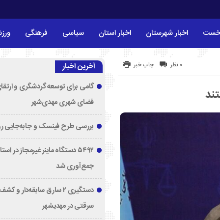
خست
اخبار شهرستان
اخبار استان
سیاسی
فرهنگی
ورز
۰ نظر
چاپ خبر
آخرین اخبار
گامی برای توسعه گردشگری و ارتقا
تند
فضای شهری مهدی‌شهر
بررسی طرح فینسک و جابه‌جایی ر
۵۴۹۲ دستگاه ماینر غیرمجاز در اس
جمع‌آوری شد
دستگیری ۲ سارق سابقه‌دار و 
سرقتی در مهدیشهر