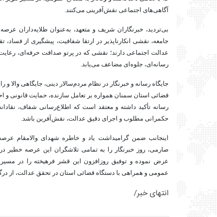
آگاهی‌های اجتماعی نقش‌آفرینی می‌کنند.
بی‌تردید، خبرنگاران شریف و متعهد، به‌عنوان طلایه‌داران عرصه 
جامعه، نقشی انکارناپذیر در ارتقا شفافیت، پیشگیری از فساد، تق
عدالت اجتماعی دارند؛ نقشی که در پرتو صداقت حرفه‌ای، رعایت ا
رسانه‌ای، جلوه‌ای مضاعف می‌یابد.
جایگاه رسانه و خبرنگار در نظام مردم‌سالار دینی، جایگاهی والا و
قضائی استان سمنان همواره بر تعامل سازنده، حمایت قانونی و احت
رسانه تأکید داشته و معتقد است که اطلاع‌رسانی شفاف، نقادانه 
حکمرانی مطلوب و اجرای دقیق عدالت، نقش‌آفرین باشد.
اینجانب ضمن گرامیداشت یاد و خاطره شهدای والامقام عرصه ا
صارمی، روز خبرنگار را به تمامی تلاشگران این عرصه خطیر در 
عرض نموده و توفیق روزافزون این قشر فرهیخته را در مسیر
عمومی و همراهی با دستگاه قضائی استان در تحقق عدالت، از در
انتهای خبر/