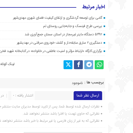
اخبار مرتبط
گامی برای توسعه گردشگری و ارتقای کیفیت فضای شهری مهدی‌شهر
بررسی طرح فینسک و جابه‌جایی روستای تم
۵۴۹۲ دستگاه ماینر غیرمجاز در استان سمنان جمع‌آوری شد
دستگیری ۲ سارق سابقه‌دار و کشف خودروی سرقتی در مهدیشهر
برگزاری کارگاه «ارتباط مؤثر و امنیت عاطفی در خانواده» در کتابخانه شهید فخری
لینک کوتاه
برچسب ها :
ناموجود
ارسال نظر شما
انتشار یافته : ۰
در 
نظرات ارسال شده توسط شما، پس از تایید توسط مدیران سایت منتشر خ
نظراتی که حاوی تهمت یا افترا باشد منتشر نخواهد شد.
نظراتی که به غیر از زبان فارسی یا غیر مرتبط با خبر باشد منتشر نخواهد 