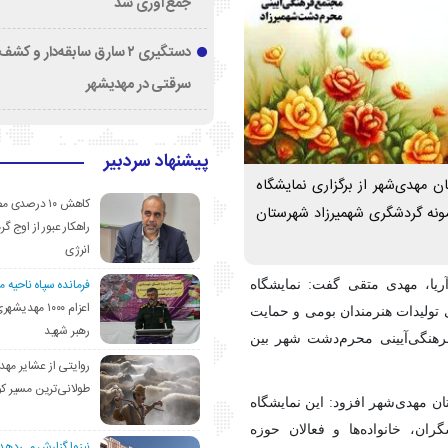
جمع‌آوری شد
دستگیری ۲ سارق سابقه‌دار و 
سرقتی در مهدیشهر
پیشنهاد سردبیر
 مهدی‌شهر از برگزاری نمایشگاه
کاهش ۱۰ درصد
مونه گردشگری شهمیرزاد شهرستان
راهکار عبور از اوج گرم
انرژی
فرمانده سپاه ناحیه 
آریا، مهدی متقی گفت: نمایشگاه
اعزام ۱۰۰۰ مهد
 تولیدات هنرمندان بومی و حمایت
رهبر شهید
اه ۱۴۰۴ در محل مجتمع فرهنگی‌آیینی محرم‌دشت شهر بین
روایتی از عشایر مهد
طولانی‌ترین مسیر ک
 مهدی‌شهر افزود: این نمایشگاه
ه‌مندان، گردشگران، خانواده‌ها و فعالان حوزه
نیزوا گزارش می‌دهد؛