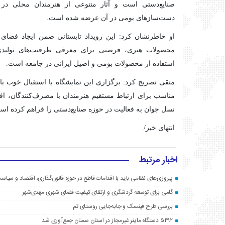
صنایع‌دستی است و آثار متنوعی از هنرمندان محلی در 
دست‌سازهای بومی در آن عرضه شده است.
او خاطرنشان کرد: این رویداد تابستانی ضمن ایجاد فضا
محصولات هنری، فرصتی برای معرفی ظرفیت‌های تولیدی 
استفاده از محصولات بومی و اصیل ایرانی در جامعه است.
متقی تصریح کرد: برگزاری این نمایشگاه با استقبال خوب بازد
مناسب برای ارتباط مستقیم هنرمندان با مصرف‌کنندگان،
نسل جوان به فعالیت در حوزه صنایع‌دستی را فراهم کرده اس
انتهای خبر/
اخبار مرتبط
پیروزی‌های نظامی باید با اقدامات قاطع در حوزه قانون‌گذاری، اقتصاد و سیا
گامی برای توسعه گردشگری و ارتقای کیفیت فضای شهری مهدی‌شهر
بررسی طرح فینسک و جابه‌جایی روستای تم
۵۴۹۲ دستگاه ماینر غیرمجاز در استان سمنان جمع‌آوری شد