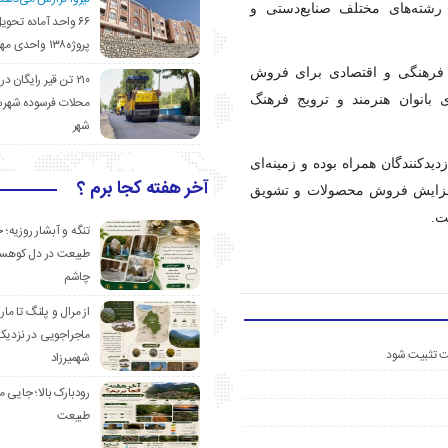
رشته‌های مختلف صنایع‌دستی و
۶۶ واحد آماده تحوی
پروژه۱۳۸ واحدی مهدیشهر
ی فرهنگی و اقتصادی برای فروش
۲۱۰ تن قیر رایگان در
بانوان هنرمند و ترویج فرهنگ
محلات فرسوده شهرس
شهر
یدکنندگان همراه بوده و زمینه‌ای
آخر هفته کجا برم ؟
 افزایش فروش محصولات و تشویق
ت.
تنگه و آبشار روزیه؛ 
طبیعت در دل کوهست
چاشم
از مرال و پلنگ تا مار
ماجراجویی در نزدیک
ست تثبیت شود
شهمیرزاد
رودبارک بالا؛ جایی می
طبیعت