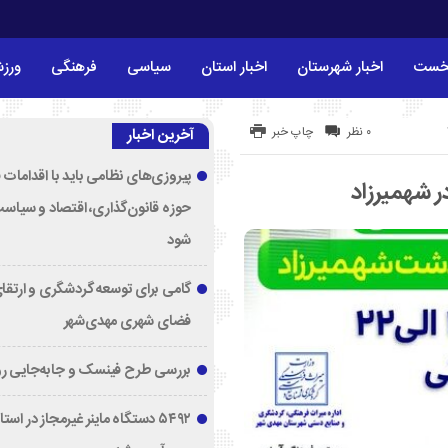
خست
اخبار شهرستان
اخبار استان
سیاسی
فرهنگی
ورز
۰ نظر
چاپ خبر
آخرین اخبار
پیروزی‌های نظامی باید با اقدامات 
ر شهمیرزاد
حوزه قانون‌گذاری، اقتصاد و سیاس
شود
گامی برای توسعه گردشگری و ارتقا
فضای شهری مهدی‌شهر
بررسی طرح فینسک و جابه‌جایی ر
۵۴۹۲ دستگاه ماینر غیرمجاز در اس