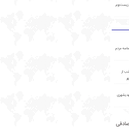
زیست‌بوم
اسه مردم
ب از
ر
مهدیشهری
ادفی