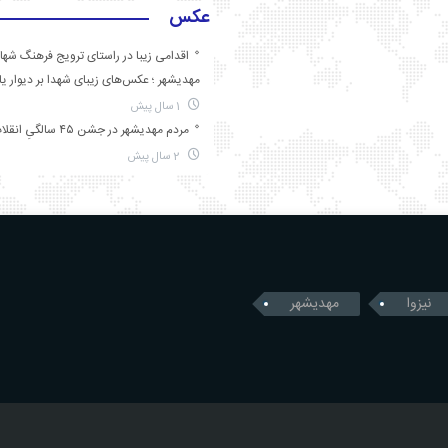
عکس
اقدامی زیبا در راستای ترویج فرهنگ شها
مهدیشهر ؛ عکس‌های زیبای شهدا بر دیوار ی
1 سال پیش
مردم مهدیشهر در جشن ۴۵ سالگیِ انقلاب
2 سال پیش
نیزوا
مهدیشهر