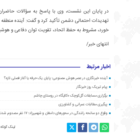
در پایان این نشست، وی با پاسخ به سؤالات حاضران، ب
تهدیدات احتمالی دشمن تأکید کرد و گفت: آینده منطقه 
خورد، مشروط به حفظ اتحاد، تقویت توان دفاعی و هوشی
انتهای خبر/
اخبار مرتبط
آینده خبرنگاری در عصر هوش مصنوعی؛ پایان یک حرفه یا آغاز فصلی تازه؟
پیام تبریک روز خبرنگار
برگزاری مسابقات گل‌کوچک «کالیگا» در روستای چاشم
پیگیری مطالبات عمرانی و کشاورزی
وقوع دو سانحه رانندگی در محورهای دامغان و شهمیرزاد؛ ۱۷ نفر مصدوم شدند
لینک کوتاه