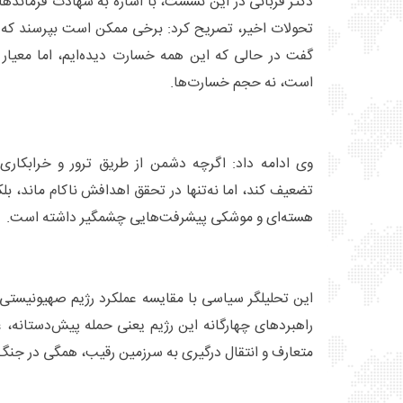
دکتر قربانی در این نشست، با اشاره به شهادت فرماندها
تحولات اخیر، تصریح کرد: برخی ممکن است بپرسند که 
گفت در حالی‌ که این همه خسارت دیده‌ایم، اما معیا
است، نه حجم خسارت‌ها.
وی ادامه داد: اگرچه دشمن از طریق ترور و خرابکاری
تضعیف کند، اما نه‌تنها در تحقق اهدافش ناکام ماند، ب
هسته‌ای و موشکی پیشرفت‌هایی چشمگیر داشته است.
این تحلیلگر سیاسی با مقایسه عملکرد رژیم صهیونیستی 
راهبردهای چهارگانه این رژیم یعنی حمله پیش‌دستانه، 
متعارف و انتقال درگیری به سرزمین رقیب، همگی در جن