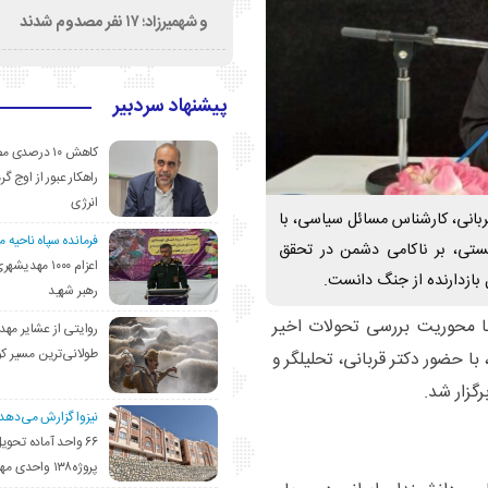
و شهمیرزاد؛ ۱۷ نفر مصدوم شدند
پیشنهاد سردبیر
کاهش ۱۰ درصد
راهکار عبور از اوج گرم
انرژی
ربانی، کارشناس مسائل سیاسی، با
فرمانده سپاه ناحیه 
ستی، بر ناکامی دشمن در تحقق
اعزام ۱۰۰۰ مهد
 بازدارنده از جنگ دانست.
رهبر شهید
 محوریت بررسی تحولات اخیر
روایتی از عشایر مهد
طولانی‌ترین مسیر ک
با حضور دکتر قربانی، تحلیلگر و
گزار شد.
نیزوا گزارش می‌دهد؛
۶۶ واحد آماده تحوی
پروژه۱۳۸ واحدی مهدیشهر