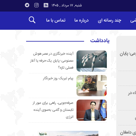
شنبه, ۱۷ مرداد , ۱۴۰۵
شی
چند رسانه ای
درباره ما
تماس با ما
یادداشت
ی؛ پایان
آینده خبرنگاری در عصر هوش
مصنوعی؛ پایان یک حرفه یا آغاز
فصلی تازه؟
پیام تبریک روز خبرنگار
» در
صرفه‌جویی، راهی برای عبور از
تابستان و گامی به‌سوی آینده
انرژی
ی دامغان