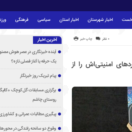
خست
اخبار شهرستان
اخبار استان
سیاسی
فرهنگی
ورز
۰ نظر
چاپ خبر
آخرین اخبار
آینده خبرنگاری در عصر هوش مصنوع
یک حرفه یا آغاز فصلی تازه؟
دهای امنیتی‌اش را از
پیام تبریک روز خبرنگار
برگزاری مسابقات گل‌کوچک «کالیگا
روستای چاشم
پیگیری مطالبات عمرانی و کشاورزی
وقوع دو سانحه رانندگی در محورها