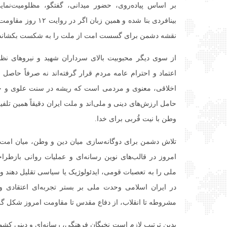
بر اساس پیاده‌روی، حضور میدانی، گفتگو، مظلومیت‌نمایی
بینافردی بنا شده و همین 
نقشه دشمن برای گسست امت از ملت را به شکست بکشاند
از سوی دیگر محبوبیت بالای سرداران شهید و نیروهای نظا
اعتماد و احترام عامه مردم قرار گرفته‌اند نه صرفاً حاص
اخلاقی، معنوی و مردمی است که ریشه در سنت علوی و حسی
حامل ارزش‌های دینی و ملی‌اند و ملت ایران دقیقاً همین تلفی
وطن با نیت قُربی برای خدا.
تلاش دشمن برای دوگانه‌سازی میان دین و وطن، میان امت
امروز در قالب‌های نوین رسانه‌ای و عملیات روانی بازطر
ملی را به تعصبات قومی، ایدئولوژیک یا سیاسی تقلیل دهند و ا
در ایران اسلامی وحدت ملی بر بستر تجربه‌ای اعتقادی و ت
مشروطه تا انقلاب، از دفاع مقدس تا مقاومت امروز شکل گرفت
بدین ترتیب لازم است نخبگان فرهنگی، رسانه‌ای و دینی کشور