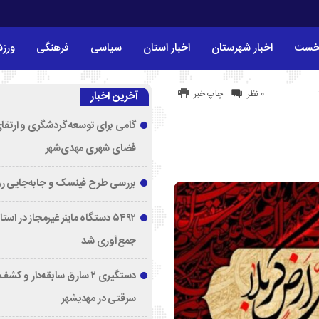
خست
اخبار شهرستان
اخبار استان
سیاسی
فرهنگی
ورز
۰ نظر
چاپ خبر
آخرین اخبار
گامی برای توسعه گردشگری و ارتقا
فضای شهری مهدی‌شهر
بررسی طرح فینسک و جابه‌جایی ر
۵۴۹۲ دستگاه ماینر غیرمجاز در اس
جمع‌آوری شد
دستگیری ۲ سارق سابقه‌دار و 
سرقتی در مهدیشهر