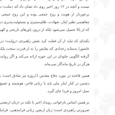
نیست و آنچه در ۱۲ روز اخیر روی داد نشان داد که 
برخوردار از هویت و روح جمعی بوده و این روح جمعی در
مفاهیمی نظیر ایثار، شهادت، ظلم‌ستیزی و مسئولیت‌پذیری د
که از بالا تحمیل نمی‌شود بلکه از درون باورهای تاریخی و ال
نکته‌ای که نباید از آن غفلت کرد نقش راهبردی «روایت» در ت
عاشورا به‌مثابه رخدادی که بقایش را نه از قدرت سخت بلکه 
گرفته الگویی جاودان در این حوزه ارائه می‌کند و اگر روای
هرگز در تاریخ ماندگار نمی‌ماند.
همین قاعده در مورد دفاع مقدس 12ر
دشمن در کنار ایثار ملی باید با زبانی فاخر، هوشمند و عمیق 
نسل امروز و فردا جای گیرد.
بر همین اساس بازخوانی رویداد اخیر با تکیه بر «زبان اربعین
ضرورتی راهبردی است؛ زبان اربعین زبانی فرامذهبی، فراملی 