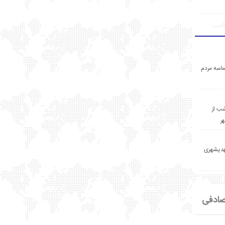
اسه مردم
ب از
ر
مهدیشهری
ادفی