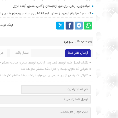
صرفه‌جویی، راهی برای عبور از تابستان و گامی به‌سوی آینده انرژی
ثبت‌نام ۹ هزار زائر اربعین از سمنان؛ اوج تقاضا برای اعزام در روزهای ابتدایی است
لینک کوتاه
برچسب ها :
ناموجود
ارسال نظر شما
انتشار یافته : ۰
در 
نظرات ارسال شده توسط شما، پس از تایید توسط مدیران سایت منتشر خ
نظراتی که حاوی تهمت یا افترا باشد منتشر نخواهد شد.
نظراتی که به غیر از زبان فارسی یا غیر مرتبط با خبر باشد منتشر نخواهد 