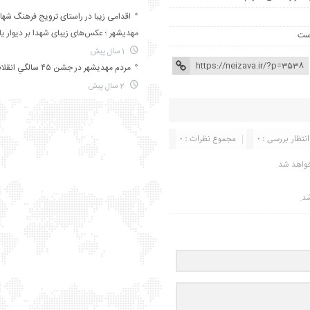
اقدامی زیبا در راستای ترویج فرهنگ شها
مهدیشهر ؛ عکس‌های زیبای شهدا بر دیوار ی
1 سال پیش
مردم مهدیشهر در جشن ۴۵ سالگیِ انقلاب
2 سال پیش
انتظار بررسی : 0
مجموع نظرات : 0
واهد شد.
شد.