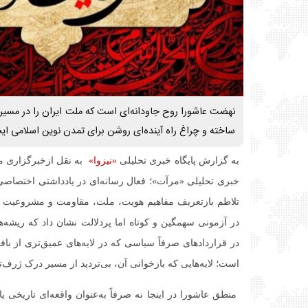
نهضت عاشورا روح جاودانه‌ای است که ملت ایران را در مسی
ساخته و چراغ راه آینده‌ای روشن برای تمدن نوین اسلامی ای
به گزارش پایگاه خبری تحلیلی
«نیزوا»
به نقل ازخبرگزاری مر
خبری تحلیلی «مرآت»؛ فعال رسانه‌ای در یادداشتی اختصاصی
تلاطم بازتعریف مفاهیم هویت، ملت، مقاومت و مشروعیت 
در آزمونی سهمگین و کوتاه اما پردلالت نشان داد که ریشه‌
در قراردادهای صرفاً سیاسی که در لایه‌های عمیق‌تری از باف
است؛ لایه‌هایی که بازخوانی آن، بی‌تردید از مسیر درک ژرف‌
منطق عاشورا در اینجا نه صرفاً به‌عنوان واقعه‌ای تاریخی یا