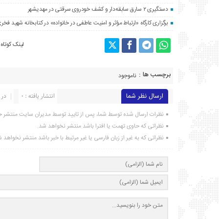
دستگیری ۲ سارق سابقه‌دار و کشف خودروی سرقتی در مهدیشهر
برگزاری کارگاه «ارتباط مؤثر و امنیت عاطفی در خانواده» در کتابخانه شهید فخری
لینک کوتاه
برچسب ها :
ناموجود
ارسال نظر شما
انتشار یافته : ۰
در 
نظرات ارسال شده توسط شما، پس از تایید توسط مدیران سایت منتشر خ
نظراتی که حاوی تهمت یا افترا باشد منتشر نخواهد شد.
نظراتی که به غیر از زبان فارسی یا غیر مرتبط با خبر باشد منتشر نخواهد 