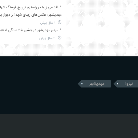
اقدامی زیبا در راستای ترویج فرهنگ شها
مهدیشهر ؛ عکس‌های زیبای شهدا بر دیوار ی
1 سال پیش
مردم مهدیشهر در جشن ۴۵ سالگیِ انقلاب
2 سال پیش
نیزوا
مهدیشهر