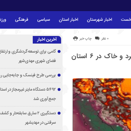
خست
اخبار شهرستان
اخبار استان
سیاسی
فرهنگی
ورز
۰ نظر
چاپ خبر
آخرین اخبار
گامی برای توسعه گردشگری و ارتقا
هشدار هواشناسی؛ وزش باد شدید و گرد و خاک در ۶ استان
فضای شهری مهدی‌شهر
بررسی طرح فینسک و جابه‌جایی ر
۵۴۹۲ دستگاه ماینر غیرمجاز در اس
جمع‌آوری شد
دستگیری ۲ سارق سابقه‌دار و 
سرقتی در مهدیشهر