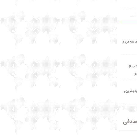
اسه مردم
ب از
ر
مهدیشهری
ادفی