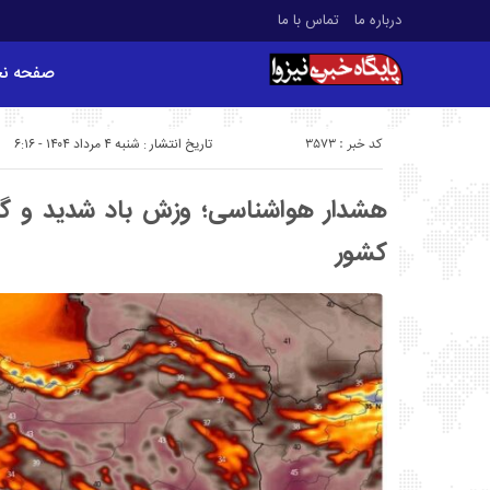
درباره ما
تماس با ما
صفحه ن
کد خبر : 3573
تاریخ انتشار : شنبه ۴ مرداد ۱۴۰۴ - ۶:۱۶
کشور