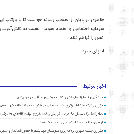
طاهری در پایان از اصحاب رسانه خواست تا با بازتاب ا
سرمایه اجتماعی و اعتماد عمومی نسبت به نقش‌آفرینی
کشور را فراهم کنند.
انتهای خبر/
اخبار مرتبط
دستگیری ۲ سارق سابقه‌دار و کشف خودروی سرقتی در مهدیشهر
برگزاری کارگاه «ارتباط مؤثر و امنیت عاطفی در خانواده» در کتابخانه شهید فخری
صادرات گمرک سمنان ۴۸ درصد افزایش یافت؛ خروج موقت کالاهای ۳۰ موکب اربعین به عراق
اربعین، مکتب مسئولیت‌پذیری و مقاومت است
برگزاری جلسه شورای برنامه‌ریزی شهرستان مهدیشهر با حضور فرماندار و مدیرا