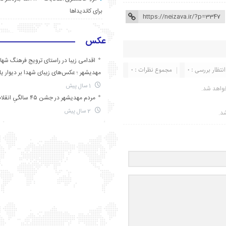
برای کاندیداها
عکس
اقدامی زیبا در راستای ترویج فرهنگ شها
انتظار بررسی : 0
مجموع نظرات : 0
مهدیشهر ؛ عکس‌های زیبای شهدا بر دیوار ی
1 سال پیش
واهد شد.
مردم مهدیشهر در جشن ۴۵ سالگیِ انقلاب
2 سال پیش
شد.