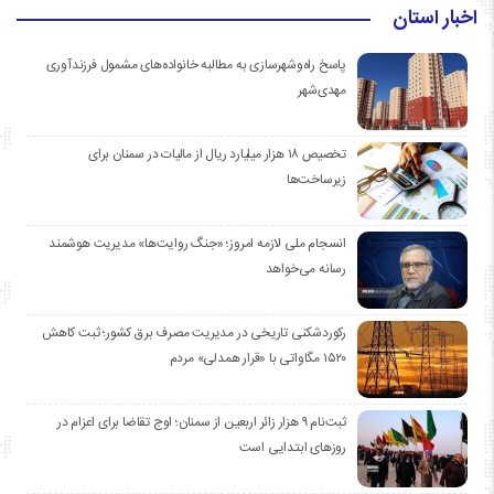
اخبار استان
پاسخ راه‌وشهرسازی به مطالبه خانواده‌های مشمول فرزندآوری
مهدی‌شهر
تخصیص ۱۸ هزار میلیارد ریال از مالیات در سمنان برای
زیرساخت‌ها
انسجام ملی لازمه امروز؛ «جنگ روایت‌ها» مدیریت هوشمند
رسانه می‌خواهد
رکوردشکنی تاریخی در مدیریت مصرف برق کشور؛ ثبت کاهش
۱۵۲۰ مگاواتی با «قرار همدلی» مردم
ثبت‌نام ۹ هزار زائر اربعین از سمنان؛ اوج تقاضا برای اعزام در
روزهای ابتدایی است