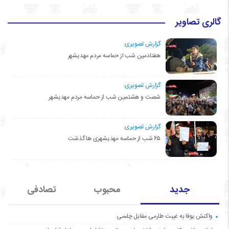
گالری تصاویر
گزارش تصویری:
هفتادمین شب از حماسه مردم مهدیشهر
گزارش تصویری:
شصت و هشتمین شب از حماسه مردم مهدیشهر
گزارش تصویری:
۶۵ شب از حماسه مهدیشهری ها گذشت
جدید
محبوب
تصادفی
واکنش یوفا به غیبت طارمی مقابل چلسی