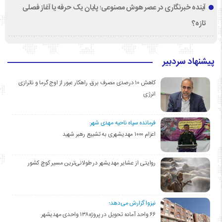
آینده خبرنگاری در عصر هوش مصنوعی؛ پایان یک حرفه یا آغاز فصلی
تازه؟
پیشنهاد سردبیر
کاهش ۱۰ درصدی مصرف برق، راهکار عبور از اوج گرما و ناترازی
انرژی
فرمانده سپاه ناحیه مهدی شهر:
اعزام ۱۰۰۰ مهدیشهری به تشییع رهبر شهید
روایتی از عشایر مهدیشهر در طولانی‌ترین مسیر کوچ کشور
نیزوا گزارش می‌دهد؛
۶۶ واحد آماده تحویل در پروژه۱۳۸ واحدی مهدیشهر