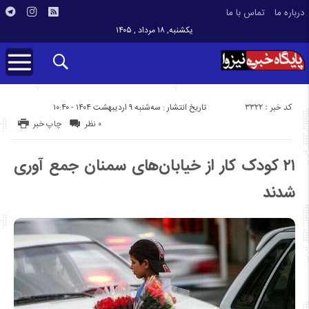
درباره ما
تماس با ما
یکشنبه, ۱۸ مرداد , ۱۴۰۵
کد خبر : 3322
تاریخ انتشار : سه‌شنبه ۹ اردیبهشت ۱۴۰۴ - ۱۰:۴۰
۰ نظر
چاپ خبر
۲۱ کودک کار از خیابان‌های سمنان جمع آوری
شدند