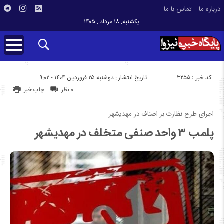
درباره ما
تماس با ما
یکشنبه, ۱۸ مرداد , ۱۴۰۵
کد خبر : 3255
تاریخ انتشار : دوشنبه ۲۵ فروردین ۱۴۰۴ - ۹:۰۲
۰ نظر
چاپ خبر
اجرای طرح نظارت بر اصناف در مهدیشهر
پلمب ۳ واحد صنفی متخلف در مهدیشهر