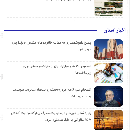
اخبار استان
پاسخ راه‌وشهرسازی به مطالبه خانواده‌های مشمول فرزندآوری
مهدی‌شهر
تخصیص ۱۸ هزار میلیارد ریال از مالیات در سمنان برای
زیرساخت‌ها
انسجام ملی لازمه امروز؛ «جنگ روایت‌ها» مدیریت هوشمند
رسانه می‌خواهد
رکوردشکنی تاریخی در مدیریت مصرف برق کشور؛ ثبت کاهش
۱۵۲۰ مگاواتی با «قرار همدلی» مردم