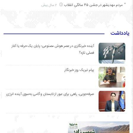
مردم مهدیشهر در جشن ۴۵ سالگیِ انقلاب
2 سال پیش
یادداشت
آینده خبرنگاری در عصر هوش مصنوعی؛ پایان یک حرفه یا آغاز
فصلی تازه؟
پیام تبریک روز خبرنگار
صرفه‌جویی، راهی برای عبور از تابستان و گامی به‌سوی آینده انرژی