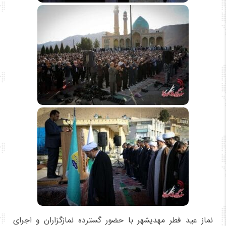
نماز عید فطر مهدیشهر با حضور گسترده نمازگزاران و اجرای