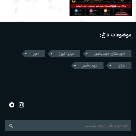
موضوعات داغ:
شهرستان مهدیشهر
نیزوا نیوز
خبر
نیزوا
مهدیشهر