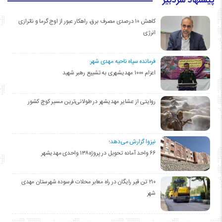
پیشنهاد سردبیر
کاهش ۱۰ درصدی مصرف برق، راهکار عبور از اوج گرما و ناترازی
انرژی
فرمانده سپاه ناحیه مهدی شهر:
اعزام ۱۰۰۰ مهدیشهری به تشییع رهبر شهید
روایتی از عشایر مهدیشهر در طولانی‌ترین مسیر کوچ کشور
نیزوا گزارش می‌دهد؛
۶۶ واحد آماده تحویل در پروژه۱۳۸ واحدی مهدیشهر
۲۱۰ تن قیر رایگان در راه معابر محلات فرسوده شهرستان مهدی
شهر