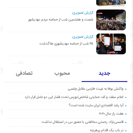
گزارش تصویری:
شصت و هشتمین شب از حماسه مردم مهدیشهر
گزارش تصویری:
۶۵ شب از حماسه مهدیشهری ها گذشت
جدید
محبوب
تصادفی
واکنش یوفا به غیبت طارمی مقابل چلسی
اعلام سقف و کف حمایتی شاخص/بورس تحت فشار این دو عامل قرار دارد
آیا رشد اقتصادی ایران مثبت شده است؟
هفت راز سال ۲۰۲۰
قاسمی‌نژاد: رحمتی مخالفتی با حضور من در استقلال نداشت
در باب یک اقدام پرهزینه