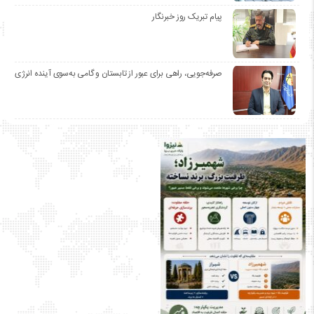
پیام تبریک روز خبرنگار
صرفه‌جویی، راهی برای عبور از تابستان و گامی به‌سوی آینده انرژی