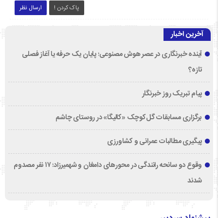
پاک کردن !
ارسال نظر
آخرین اخبار
آینده خبرنگاری در عصر هوش مصنوعی؛ پایان یک حرفه یا آغاز فصلی
تازه؟
پیام تبریک روز خبرنگار
برگزاری مسابقات گل‌کوچک «کالیگا» در روستای چاشم
پیگیری مطالبات عمرانی و کشاورزی
وقوع دو سانحه رانندگی در محورهای دامغان و شهمیرزاد؛ ۱۷ نفر مصدوم
شدند