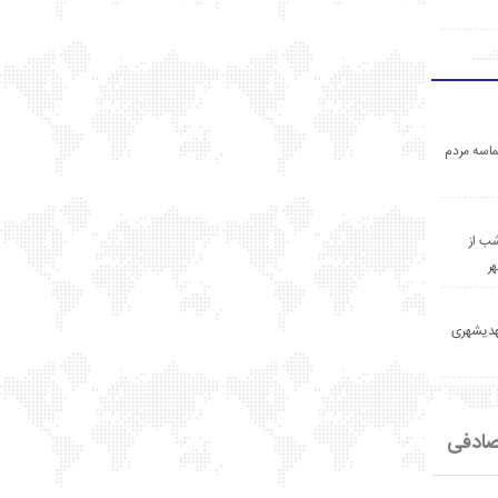
اسه مردم
ب از
ر
مهدیشهری
ادفی