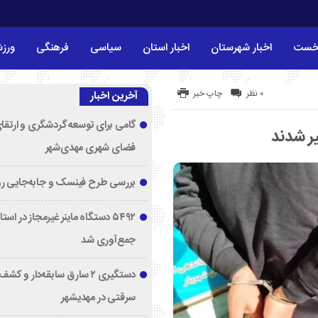
خست
اخبار شهرستان
اخبار استان
سیاسی
فرهنگی
ورز
۰ نظر
چاپ خبر
آخرین اخبار
گامی برای توسعه گردشگری و ارتقا
ر شدند
فضای شهری مهدی‌شهر
بررسی طرح فینسک و جابه‌جایی ر
۵۴۹۲ دستگاه ماینر غیرمجاز در اس
جمع‌آوری شد
دستگیری ۲ سارق سابقه‌دار و 
سرقتی در مهدیشهر