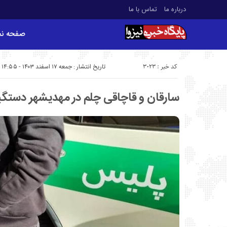
درباره ما
تماس با ما
صفحه ن
کد خبر : 3023
تاریخ انتشار : جمعه ۱۷ اسفند ۱۴۰۳ - ۱۴:۵۵
سارقان و قاچاقی چلم در مهدیشهر دستگی