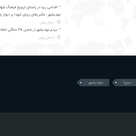
اقدامی زیبا در راستای ترویج فرهنگ شها
مهدیشهر ؛ عکس‌های زیبای شهدا بر دیوار ی
1 سال پیش
مردم مهدیشهر در جشن ۴۵ سالگیِ انقلاب
2 سال پیش
نیزوا
مهدیشهر