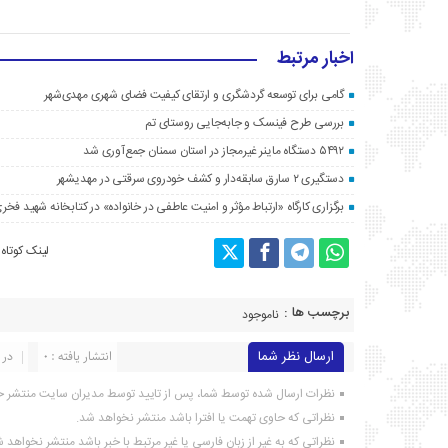
اخبار مرتبط
گامی برای توسعه گردشگری و ارتقای کیفیت فضای شهری مهدی‌شهر
بررسی طرح فینسک و جابه‌جایی روستای تم
۵۴۹۲ دستگاه ماینر غیرمجاز در استان سمنان جمع‌آوری شد
دستگیری ۲ سارق سابقه‌دار و کشف خودروی سرقتی در مهدیشهر
برگزاری کارگاه «ارتباط مؤثر و امنیت عاطفی در خانواده» در کتابخانه شهید فخری
لینک کوتاه
برچسب ها :
ناموجود
ارسال نظر شما
انتشار یافته : ۰
در 
نظرات ارسال شده توسط شما، پس از تایید توسط مدیران سایت منتشر خ
نظراتی که حاوی تهمت یا افترا باشد منتشر نخواهد شد.
نظراتی که به غیر از زبان فارسی یا غیر مرتبط با خبر باشد منتشر نخواهد 