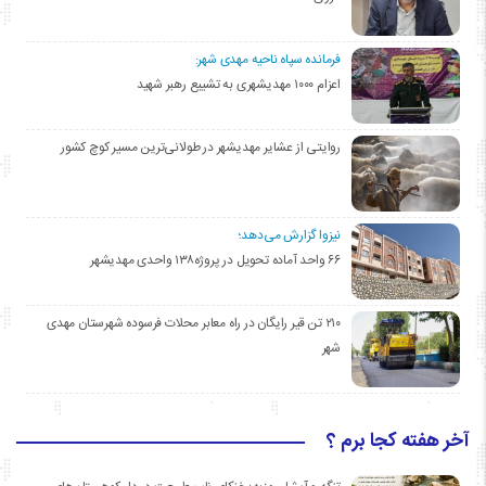
فرمانده سپاه ناحیه مهدی شهر:
اعزام ۱۰۰۰ مهدیشهری به تشییع رهبر شهید
روایتی از عشایر مهدیشهر در طولانی‌ترین مسیر کوچ کشور
نیزوا گزارش می‌دهد؛
۶۶ واحد آماده تحویل در پروژه۱۳۸ واحدی مهدیشهر
۲۱۰ تن قیر رایگان در راه معابر محلات فرسوده شهرستان مهدی
شهر
آخر هفته کجا برم ؟