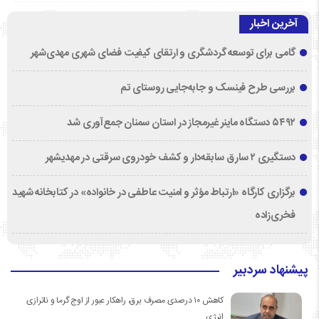
آخرین اخبار
گامی برای توسعه گردشگری و ارتقای کیفیت فضای شهری مهدی‌شهر
بررسی طرح فینسک و جابه‌جایی روستای تم
۵۴۹۲ دستگاه ماینر غیرمجاز در استان سمنان جمع‌آوری شد
دستگیری ۲ سارق سابقه‌دار و کشف خودروی سرقتی در مهدیشهر
برگزاری کارگاه «ارتباط مؤثر و امنیت عاطفی در خانواده» در کتابخانه شهید
فخری‌زاده
پیشنهاد سردبیر
کاهش ۱۰ درصدی مصرف برق، راهکار عبور از اوج گرما و ناترازی
انرژی