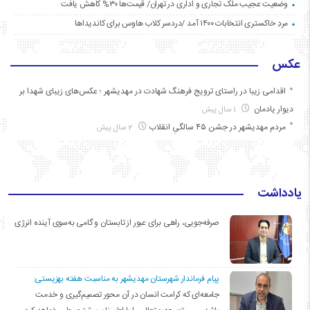
وضعیت عجیب ملک تجاری و اداری در تهران/ قیمت‌ها ۳۰% کاهش یافت
مردِ خاکستری انتخابات ۱۴۰۰ آمد /دردسر کلاب هاوس برای کاندیداها
عکس
اقدامی زیبا در راستای ترویج فرهنگ شهادت در مهدیشهر ؛ عکس‌های زیبای شهدا بر
دیوار یادمان
1 سال پیش
مردم مهدیشهر در جشن ۴۵ سالگیِ انقلاب
2 سال پیش
یادداشت
صرفه‌جویی، راهی برای عبور از تابستان و گامی به‌سوی آینده انرژی
پیام فرماندار شهرستان مهدیشهر به مناسبت هفته بهزیستی:
جامعه‌ای که کرامت انسان در آن محور تصمیم‌گیری و خدمت