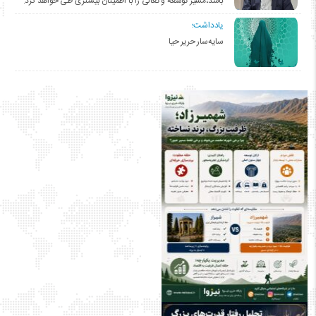
باشد،مسیر توسعه و تعالی را با اطمینان بیشتری طی خواهد کرد.
یادداشت؛
سایه‌سار حریر حیا