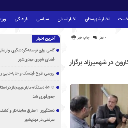
خست
اخبار شهرستان
اخبار استان
سیاسی
فرهنگی
ورز
۰ نظر
چاپ خبر
آخرین اخبار
گامی برای توسعه گردشگری و ارتقا
فضای شهری مهدی‌شهر
رون در شهمیرزاد برگزار
بررسی طرح فینسک و جابه‌جایی ر
۵۴۹۲ دستگاه ماینر غیرمجاز در اس
جمع‌آوری شد
دستگیری ۲ سارق سابقه‌دار و 
سرقتی در مهدیشهر