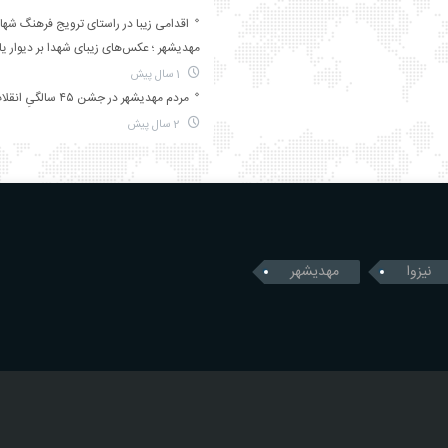
اقدامی زیبا در راستای ترویج فرهنگ شها
مهدیشهر ؛ عکس‌های زیبای شهدا بر دیوار ی
1 سال پیش
مردم مهدیشهر در جشن ۴۵ سالگیِ انقلاب
2 سال پیش
نیزوا
مهدیشهر