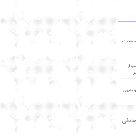
اسه مردم
ب از
ر
مهدیشهری
ادفی