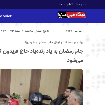
درباره ما
تماس با ما
صفحه ن
کد خبر : 2939
تاریخ انتشار : سه‌شنبه ۷ اسفند ۱۴۰۳ - ۴:۴۶
برگزاری مسابقات والیبال جام رمضان در شهمیرزاد
جام رمضان به یاد زنده‌یاد حاج فریدون کا
می‌شود