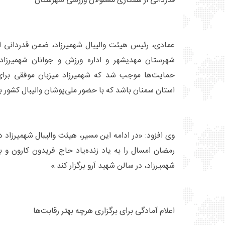
قدردانی از همکاری مسئولان ورزشی شهرستان
عمادی، رئیس هیئت والیبال شهمیرزاد، ضمن قدردانی از
شهرستان مهدیشهر و اداره ورزش و جوانان شهمیرزاد
حمایت‌ها موجب شد که شهمیرزاد میزبان موفقی برای
استان سمنان باشد که با حضور ملی‌پوشان والیبال کشور بر
وی افزود: «در ادامه این مسیر، هیئت والیبال شهمیرزاد د
رمضان امسال را به یاد زنده‌یاد حاج فریدون کارون و ب
شهمیرزاد، در سالن شهید آرو برگزار کند.»
اعلام آمادگی برای برگزاری هرچه بهتر رقابت‌ها