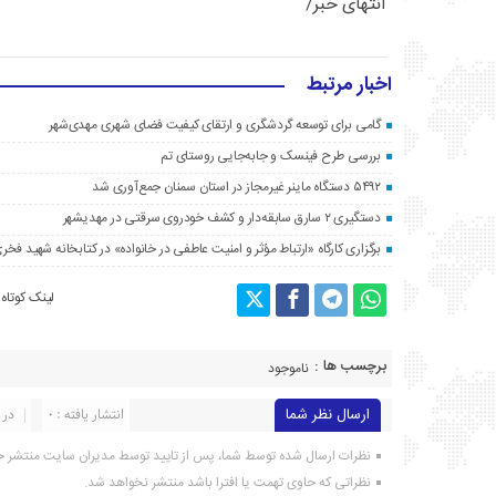
انتهای خبر/
اخبار مرتبط
گامی برای توسعه گردشگری و ارتقای کیفیت فضای شهری مهدی‌شهر
بررسی طرح فینسک و جابه‌جایی روستای تم
۵۴۹۲ دستگاه ماینر غیرمجاز در استان سمنان جمع‌آوری شد
دستگیری ۲ سارق سابقه‌دار و کشف خودروی سرقتی در مهدیشهر
برگزاری کارگاه «ارتباط مؤثر و امنیت عاطفی در خانواده» در کتابخانه شهید فخری
لینک کوتاه
برچسب ها :
ناموجود
ارسال نظر شما
انتشار یافته : ۰
در 
نظرات ارسال شده توسط شما، پس از تایید توسط مدیران سایت منتشر خ
نظراتی که حاوی تهمت یا افترا باشد منتشر نخواهد شد.