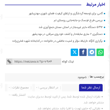
اخبار مرتبط
گامی برای توسعه گردشگری و ارتقای کیفیت فضای شهری مهدی‌شهر
بررسی طرح فینسک و جابه‌جایی روستای تم
۵۴۹۲ دستگاه ماینر غیرمجاز در استان سمنان جمع‌آوری شد
دستگیری ۲ سارق سابقه‌دار و کشف خودروی سرقتی در مهدیشهر
برگزاری کارگاه «ارتباط مؤثر و امنیت عاطفی در خانواده» در کتابخانه شهید فخری‌زاده
لینک کوتاه
برچسب ها :
ناموجود
ارسال نظر شما
در انتظار بررسی : 0
مجموع نظرات : 0
انتشار یافته : ۰
نظرات ارسال شده توسط شما، پس از تایید توسط مدیران سایت
منتشر خواهد شد.
نظراتی که حاوی تهمت یا افترا باشد منتشر نخواهد شد.