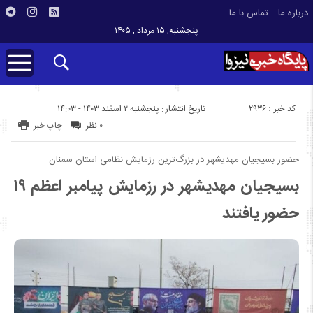
درباره ما
تماس با ما
پنجشنبه, ۱۵ مرداد , ۱۴۰۵
کد خبر : 2936
تاریخ انتشار : پنجشنبه ۲ اسفند ۱۴۰۳ - ۱۴:۰۳
۰ نظر
چاپ خبر
حضور بسیجیان مهدیشهر در بزرگ‌ترین رزمایش نظامی استان سمنان
بسیجیان مهدیشهر در رزمایش پیامبر اعظم ۱۹
حضور یافتند