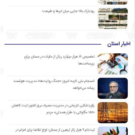
رودبارک بالا؛ جایی میان ابرها و طبیعت
اخبار استان
تخصیص ۱۸ هزار میلیارد ریال از مالیات در سمنان برای
زیرساخت‌ها
انسجام ملی لازمه امروز؛ «جنگ روایت‌ها» مدیریت هوشمند
رسانه می‌خواهد
رکوردشکنی تاریخی در مدیریت مصرف برق کشور؛ ثبت کاهش
۱۵۲۰ مگاواتی با «قرار همدلی» مردم
ثبت‌نام ۹ هزار زائر اربعین از سمنان؛ اوج تقاضا برای اعزام در