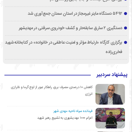
۵۴۹۲ دستگاه ماینر غیرمجاز در استان سمنان جمع‌آوری شد
دستگیری ۲ سارق سابقه‌دار و کشف خودروی سرقتی در مهدیشهر
برگزاری کارگاه «ارتباط مؤثر و امنیت عاطفی در خانواده» در کتابخانه شهید
فخری‌زاده
پیشنهاد سردبیر
کاهش ۱۰ درصدی مصرف برق، راهکار عبور از اوج گرما و ناترازی
انرژی
فرمانده سپاه ناحیه مهدی شهر:
اعزام ۱۰۰۰ مهدیشهری به تشییع رهبر شهید