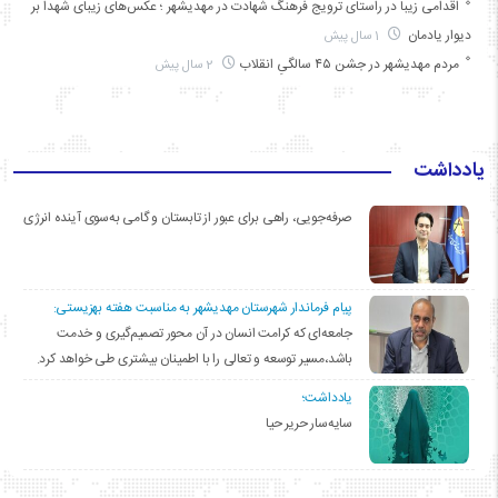
اقدامی زیبا در راستای ترویج فرهنگ شهادت در مهدیشهر ؛ عکس‌های زیبای شهدا بر
دیوار یادمان
1 سال پیش
مردم مهدیشهر در جشن ۴۵ سالگیِ انقلاب
2 سال پیش
یادداشت
صرفه‌جویی، راهی برای عبور از تابستان و گامی به‌سوی آینده انرژی
پیام فرماندار شهرستان مهدیشهر به مناسبت هفته بهزیستی:
جامعه‌ای که کرامت انسان در آن محور تصمیم‌گیری و خدمت
باشد،مسیر توسعه و تعالی را با اطمینان بیشتری طی خواهد کرد.
یادداشت؛
سایه‌سار حریر حیا