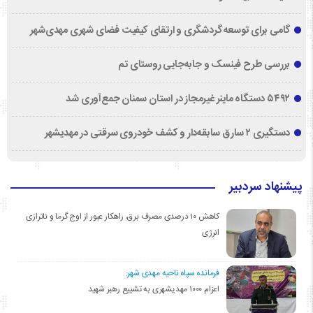
گامی برای توسعه گردشگری و ارتقای کیفیت فضای شهری مهدی‌شهر
بررسی طرح فینسک و جابه‌جایی روستای تم
۵۴۹۲ دستگاه ماینر غیرمجاز در استان سمنان جمع‌آوری شد
دستگیری ۲ سارق سابقه‌دار و کشف خودروی سرقتی در مهدیشهر
پیشنهاد سردبیر
کاهش ۱۰ درصدی مصرف برق، راهکار عبور از اوج گرما و ناترازی
انرژی
فرمانده سپاه ناحیه مهدی شهر:
اعزام ۱۰۰۰ مهدیشهری به تشییع رهبر شهید