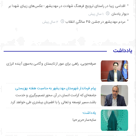
اقدامی زیبا در راستای ترویج فرهنگ شهادت در مهدیشهر ؛ عکس‌های زیبای شهدا بر
دیوار یادمان
1 سال پیش
مردم مهدیشهر در جشن ۴۵ سالگیِ انقلاب
2 سال پیش
یادداشت
صرفه‌جویی، راهی برای عبور از تابستان و گامی به‌سوی آینده انرژی
پیام فرماندار شهرستان مهدیشهر به مناسبت هفته بهزیستی:
جامعه‌ای که کرامت انسان در آن محور تصمیم‌گیری و خدمت
باشد،مسیر توسعه و تعالی را با اطمینان بیشتری طی خواهد کرد.
یادداشت؛
سایه‌سار حریر حیا