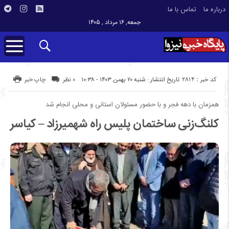
درباره ما
تماس با ما
جمعه, ۱۶ مرداد , ۱۴۰۵
کد خبر : 2814
تاریخ انتشار : شنبه ۲۰ بهمن ۱۴۰۳ - ۱۰:۳۸
۰ نظر
چاپ خبر
همزمان با دهه فجر و با حضور مسئولان استانی و محلی انجام شد
کلنگ‌زنی ساختمان پلیس راه شهمیرزاد – کیاسر