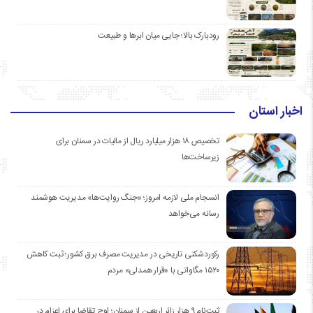
رودبارک بالا؛ جایی میان ابرها و طبیعت
اخبار استان
تخصیص ۱۸ هزار میلیارد ریال از مالیات در سمنان برای
زیرساخت‌ها
انسجام ملی لازمه امروز؛ «جنگ روایت‌ها» مدیریت هوشمند
رسانه می‌خواهد
رکوردشکنی تاریخی در مدیریت مصرف برق کشور؛ ثبت کاهش
۱۵۲۰ مگاواتی با «قرار همدلی» مردم
ثبت‌نام ۹ هزار زائر اربعین از سمنان؛ اوج تقاضا برای اعزام در