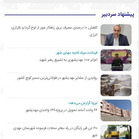
پیشنهاد سردبیر
کاهش ۱۰ درصدی مصرف برق، راهکار عبور از اوج گرما و ناترازی
انرژی
فرمانده سپاه ناحیه مهدی شهر:
اعزام ۱۰۰۰ مهدیشهری به تشییع رهبر شهید
روایتی از عشایر مهدیشهر در طولانی‌ترین مسیر کوچ کشور
نیزوا گزارش می‌دهد؛
۶۶ واحد آماده تحویل در پروژه۱۳۸ واحدی مهدیشهر
۲۱۰ تن قیر رایگان در راه معابر محلات فرسوده شهرستان مهدی
شهر