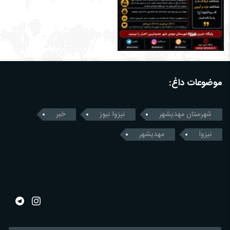
موضوعات داغ:
شهرستان مهدیشهر
نیزوا نیوز
خبر
نیزوا
مهدیشهر