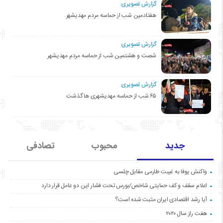
گزارش تصویری:
هفتادمین شب از حماسه مردم مهدیشهر
گزارش تصویری:
شصت و هشتمین شب از حماسه مردم مهدیشهر
گزارش تصویری:
۶۵ شب از حماسه مهدیشهری ها گذشت
جدید
محبوب
تصادفی
واکنش یوفا به غیبت طارمی مقابل چلسی
اعلام سقف و کف حمایتی شاخص/بورس تحت فشار این دو عامل قرار دارد
آیا رشد اقتصادی ایران مثبت شده است؟
هفت راز سال ۲۰۲۰