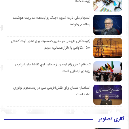
زیرساخت‌ها
انسجام ملی لازمه امروز؛ «جنگ روایت‌ها» مدیریت هوشمند
رسانه می‌خواهد
رکوردشکنی تاریخی در مدیریت مصرف برق کشور؛ ثبت کاهش
۱۵۲۰ مگاواتی با «قرار همدلی» مردم
ثبت‌نام ۹ هزار زائر اربعین از سمنان؛ اوج تقاضا برای اعزام در
روزهای ابتدایی است
استاندار: سمنان برای نقش‌آفرینی ملی در زیست‌بوم نوآوری
آماده است
گالری تصاویر