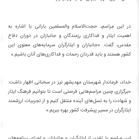
در این مراسم، حجت‌الاسلام والمسلمین بارانی با اشاره به
اهمیت ایثار و فداکاری رزمندگان و جانبازان در دوران دفاع
مقدس، گفت: «جانبازان و ایثارگران سرمایه‌های معنوی این
کشور هستند و باید قدردان زحمات و فداکاری‌های آنان باشیم.»
خداد، فرماندار شهرستان مهدیشهر نیز در سخنانی اظهار داشت:
«برگزاری چنین مراسم‌هایی فرصتی است تا بتوانیم فرهنگ ایثار
و شهادت را به نسل‌های آینده منتقل کنیم و از تجربیات ارزشمند
ایثارگران در مسیر پیشرفت کشور بهره ببریم.»
این مراسم با تقدیر از ایثارگران و جانبازان و اجرای برنامه‌های