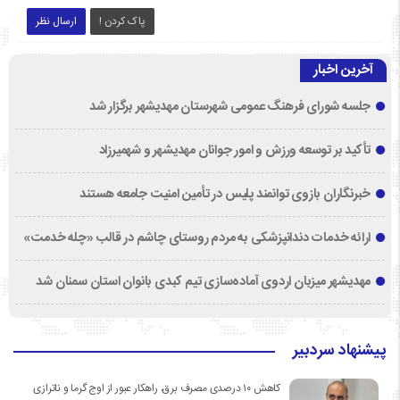
پاک کردن !
ارسال نظر
آخرین اخبار
جلسه شورای فرهنگ عمومی شهرستان مهدیشهر برگزار شد
تأکید بر توسعه ورزش و امور جوانان مهدیشهر و شهمیرزاد
خبرنگاران بازوی توانمند پلیس در تأمین امنیت جامعه هستند
ارائه خدمات دندانپزشکی به مردم روستای چاشم در قالب «چله خدمت»
مهدیشهر میزبان اردوی آماده‌سازی تیم کبدی بانوان استان سمنان شد
پیشنهاد سردبیر
کاهش ۱۰ درصدی مصرف برق، راهکار عبور از اوج گرما و ناترازی