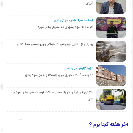
انرژی
فرمانده سپاه ناحیه مهدی شهر:
اعزام ۱۰۰۰ مهدیشهری به تشییع رهبر شهید
روایتی از عشایر مهدیشهر در طولانی‌ترین مسیر کوچ کشور
نیزوا گزارش می‌دهد؛
۶۶ واحد آماده تحویل در پروژه۱۳۸ واحدی مهدیشهر
۲۱۰ تن قیر رایگان در راه معابر محلات فرسوده شهرستان مهدی
شهر
آخر هفته کجا برم ؟