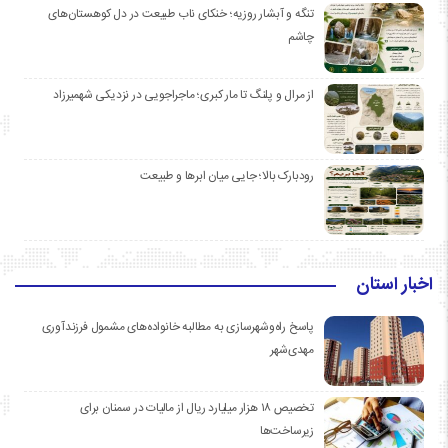
تنگه و آبشار روزیه؛ خنکای ناب طبیعت در دل کوهستان‌های
چاشم
از مرال و پلنگ تا مار کبری؛ ماجراجویی در نزدیکی شهمیرزاد
رودبارک بالا؛ جایی میان ابرها و طبیعت
اخبار استان
پاسخ راه‌وشهرسازی به مطالبه خانواده‌های مشمول فرزندآوری
مهدی‌شهر
تخصیص ۱۸ هزار میلیارد ریال از مالیات در سمنان برای
زیرساخت‌ها